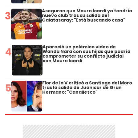
Aseguran que Mauro Icardi ya tendría
3
nuevo club tras su salida del
Galatasaray: "Está buscando casa"
Apareció un polémico video de
4
Wanda Nara con sus hijas que podría
comprometer su conflicto judicial
con Mauro Icardi
Flor de la V criticó a Santiago del Moro
5
tras la salida de Juanicar de Gran
Hermano: "Canallesco"