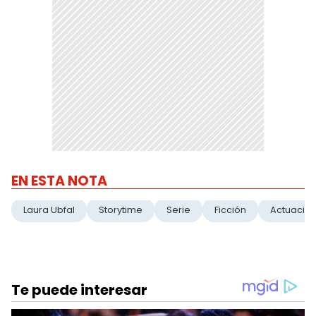
EN ESTA NOTA
Laura Ubfal
Storytime
Serie
Ficción
Actuació