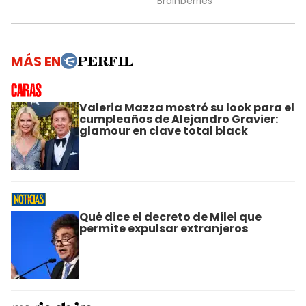
MÁS EN
Valeria Mazza mostró su look para el
cumpleaños de Alejandro Gravier:
glamour en clave total black
Qué dice el decreto de Milei que
permite expulsar extranjeros