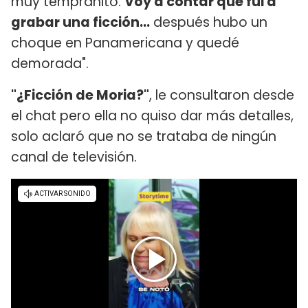
muy tempranito.
Voy a contar que fui a
grabar una ficción...
después hubo un
choque en Panamericana y quedé
demorada".
"¿Ficción de Moria?"
, le consultaron desde
el chat pero ella no quiso dar más detalles,
solo aclaró que no se trataba de ningún
canal de televisión.