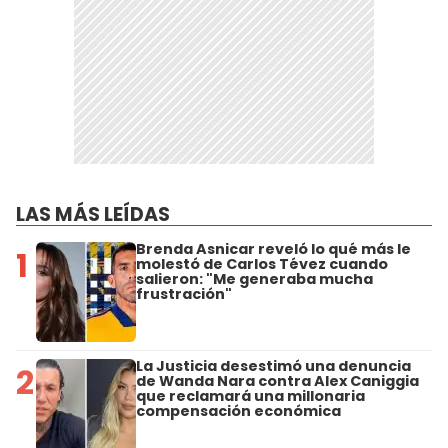
LAS MÁS LEÍDAS
Brenda Asnicar reveló lo qué más le
1
molestó de Carlos Tévez cuando
salieron: "Me generaba mucha
frustración"
La Justicia desestimó una denuncia
2
de Wanda Nara contra Alex Caniggia
que reclamará una millonaria
compensación económica