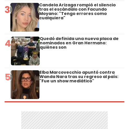
Candela Arizaga rompió el silencio
3
tras el escándalo con Facundo
Moyano: "Tengo errores como
cualquiera"
Quedó definida una nueva placa de
4
nominados en Gran Hermano:
quiénes son
Elba Marcovecchio apuntó contra
5
Wanda Nara tras su regreso al país:
"Fue un show mediático"