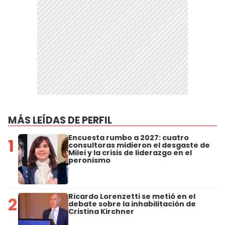
MÁS LEÍDAS DE PERFIL
Encuesta rumbo a 2027: cuatro
1
consultoras midieron el desgaste de
Milei y la crisis de liderazgo en el
peronismo
Ricardo Lorenzetti se metió en el
2
debate sobre la inhabilitación de
Cristina Kirchner