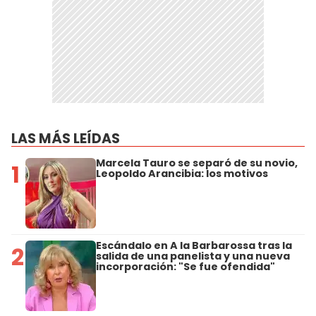
LAS MÁS LEÍDAS
Marcela Tauro se separó de su novio,
1
Leopoldo Arancibia: los motivos
Escándalo en A la Barbarossa tras la
2
salida de una panelista y una nueva
incorporación: "Se fue ofendida"