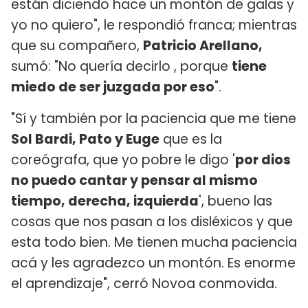
están diciendo hace un montón de galas y
yo no quiero", le respondió franca; mientras
que su compañero,
Patricio Arellano,
sumó: "No quería decirlo , porque
tiene
miedo de ser juzgada por eso
".
"Sí y también por la paciencia que me tiene
Sol Bardi, Pato y Euge
que es la
coreógrafa, que yo pobre le digo '
por dios
no puedo cantar y pensar al mismo
tiempo, derecha, izquierda
', bueno las
cosas que nos pasan a los disléxicos y que
esta todo bien. Me tienen mucha paciencia
acá y les agradezco un montón. Es enorme
el aprendizaje", cerró Novoa conmovida.