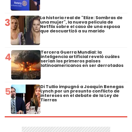
La historia real de "Elize: Sombras de
3
una mujer", la nueva película de
Netflix sobre el caso de una esposa
que descuartizó a su marido
Tercera Guerra Mundial: la
4
inteligencia artificial reveló cuáles
serían los primeros países
latinoamericanos en ser derrotados
Di Tullio impugnó a Joaquín Benegas
5
Lynch por un presunto conflicto de
intereses en el debate de la Ley de
Tierras