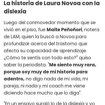
La historia de Laura Novoa con la
dislexia
Luego del conmovedor momento que se
vivió en el piso, fue
Maite Peñoñori
, notera
de LAM, quien la buscó a Novoa para
profundizar acerca del trastorno que
afecta su capacidad de aprendizaje.
¿Cómo te sentís con todo esto?" quiso
saber la periodista. "
Me siento muy rara,
porque soy muy de mi historia para
adentro,
no digo nada de mi vida, mi
pareja, ni nada y mi coach me viene
diciendo hace mucho que lo diga".
"En un ensayo surgió lo de la dislexia y yo