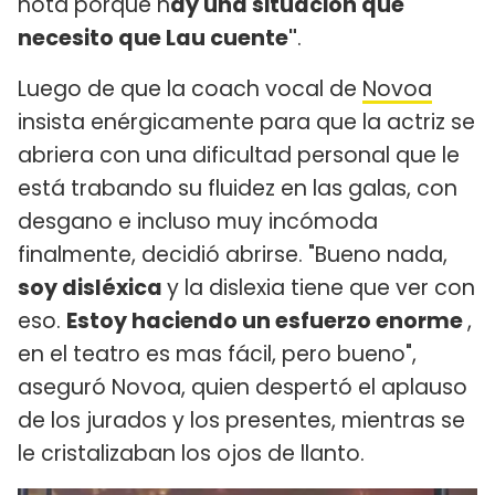
nota porque h
ay una situación que
necesito que Lau cuente"
.
Luego de que la coach vocal de
Novoa
insista enérgicamente para que la actriz se
abriera con una dificultad personal que le
está trabando su fluidez en las galas, con
desgano e incluso muy incómoda
finalmente, decidió abrirse. "Bueno nada,
soy disléxica
y la dislexia tiene que ver con
eso.
Estoy haciendo un esfuerzo enorme
,
en el teatro es mas fácil, pero bueno",
aseguró Novoa, quien despertó el aplauso
de los jurados y los presentes, mientras se
le cristalizaban los ojos de llanto.