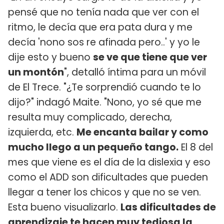
pensé que no tenía nada que ver con el
ritmo, le decía que era pata dura y me
decía 'nono sos re afinada pero..' y yo le
dije esto y bueno
se ve que tiene que ver
un montón
", detalló íntima para un móvil
de El Trece. "¿Te sorprendió cuando te lo
dijo?" indagó Maite. "Nono, yo sé que me
resulta muy complicado, derecha,
izquierda, etc.
Me encanta bailar y como
mucho llego a un pequeño tango.
El 8 del
mes que viene es el día de la dislexia y eso
como el ADD son dificultades que pueden
llegar a tener los chicos y que no se ven.
Esta bueno visualizarlo.
Las dificultades de
aprendizaje te hacen muy tediosa la