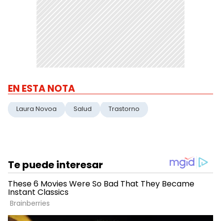
EN ESTA NOTA
Laura Novoa
Salud
Trastorno