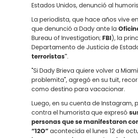
Estados Unidos, denunció al humorist
La periodista, que hace años vive e
que denunció a Dady ante la
Oficin
Bureau of Investigation;
FBI
), la pri
Departamento de Justicia de Estad
terroristas"
.
"Si Dady Brieva quiere volver a Mia
problemita", agregó en su tuit, recor
como destino para vacacionar.
Luego, en su cuenta de Instagram, 
contra el humorista que expresó
su
personas que se manifestaron con
“12O”
acontecida el lunes 12 de octu