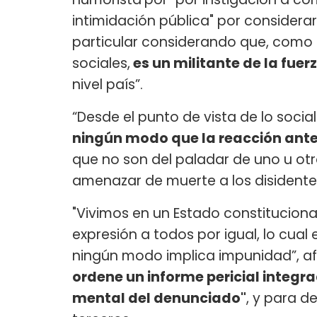
intimidación pública" por considera
particular considerando que, como 
sociales,
es un militante de la fuer
nivel país”.
“Desde el punto de vista de lo soci
ningún modo que la reacción ant
que no son del paladar de uno u otro
amenazar de muerte a los disidentes
"Vivimos en un Estado constitucional
expresión a todos por igual, lo cual
ningún modo implica impunidad”, afi
ordene un informe pericial integr
mental del denunciado"
, y para d