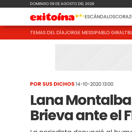
DOMINGO 09 DE AGOSTO DEL 2026
ESCÁNDALOS
CORAZ
TEMAS DEL DÍA
JORGE MESSI
PABLO GIRALT
B
POR SUS DICHOS
14-10-2020 13:00
Lana Montalba
Brieva ante el F