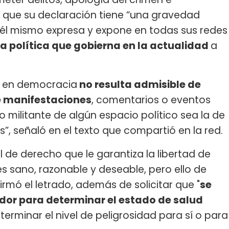
r que su declaración tiene “una gravedad
él mismo expresa y expone en todas sus redes
za política que gobierna en la actualidad
a
al en democracia
no resulta admisible de
e manifestaciones
, comentarios o eventos
 militante de algún espacio político sea la de
”, señaló en el texto que compartió en la red.
 de derecho que le garantiza la libertad de
 es sano, razonable y deseable, pero ello de
rmó el letrado, además de solicitar que "
se
ador para determinar el estado de salud
eterminar el nivel de peligrosidad para sí o para