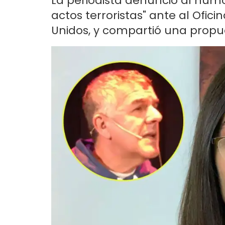
La periodista denunció al humori
actos terroristas" ante al Ofici
Unidos, y compartió una propu