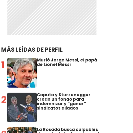
MÁS LEÍDAS DE PERFIL
Murió Jorge Messi, el papá
1
de Lionel Messi
Caputo y Sturzenegger
2
crean un fondo para
indemnizar y “ganar”
sindicatos aliados
La Rosada busca culpables