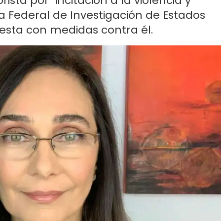
sta por "incitación a la violencia y
na Federal de Investigación​ de Estados
esta con medidas contra él.