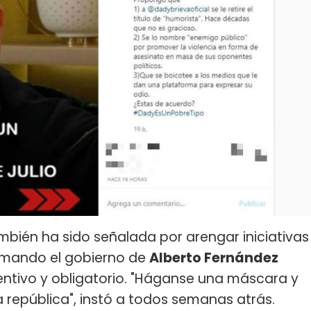
mbién ha sido señalada por arengar iniciativas
omando el gobierno de
Alberto Fernández
ventivo y obligatorio. "Háganse una máscara y
la república", instó a todos semanas atrás.