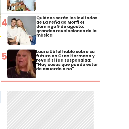
Quiénes serán los invitados
4
de La Peña de Morfi el
domingo 9 de agosto:
grandes revelaciones de la
música
Laura Ubfal habló sobre su
5
futuro en Gran Hermano y
reveló si fue suspendida:
"Hay cosas que puedo estar
de acuerdo o no"