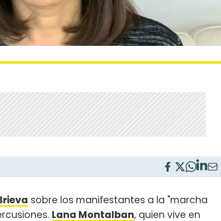
Brieva
sobre los manifestantes a la "marcha
ercusiones.
Lana Montalban
, quien vive en