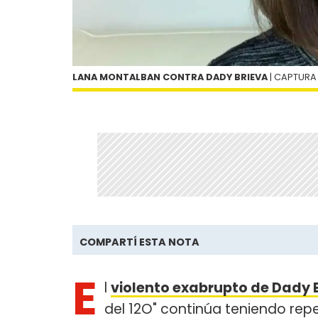
LANA MONTALBAN CONTRA DADY BRIEVA
| CAPTURA
COMPARTÍ ESTA NOTA
E
l
violento exabrupto de Dady 
del 12O" continúa teniendo rep