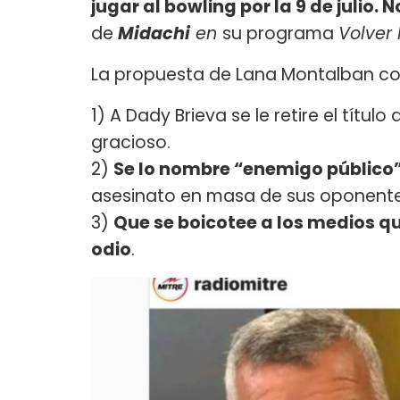
jugar al bowling por la 9 de julio. 
de
Midachi
en
su programa
Volver
La propuesta de Lana Montalban co
1) A Dady Brieva se le retire el títu
gracioso.
2)
Se lo nombre “enemigo público
asesinato en masa de sus oponentes 
3)
Que se boicotee a los medios q
odio
.