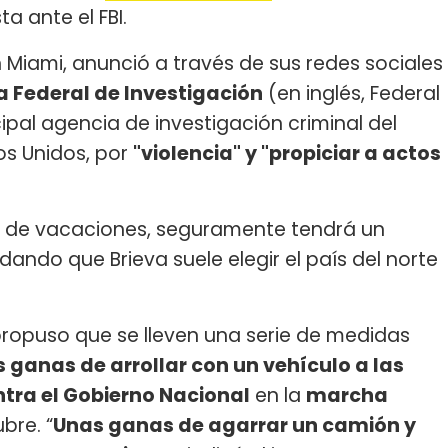
a ante el FBI.
n Miami, anunció a través de sus redes sociales
a Federal de Investigación
​ (en inglés, Federal
ncipal agencia de investigación criminal del
os Unidos, por
"violencia" y "propiciar a actos
mi de vacaciones, seguramente tendrá un
dando que Brieva suele elegir el país del norte
propuso que se lleven una serie de medidas
s ganas de arrollar con un vehículo a las
tra el Gobierno Nacional
en la
marcha
bre. “
Unas ganas de agarrar un camión y