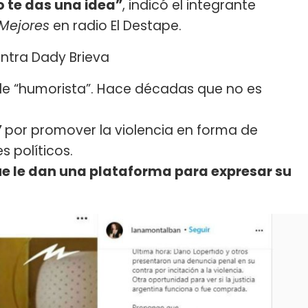
No te das una idea”
, indicó el integrante
 Mejores
en radio El Destape.
ntra Dady Brieva
lo de “humorista”. Hace décadas que no es
”
por promover la violencia en forma de
políticos.
ue le dan una plataforma para expresar su