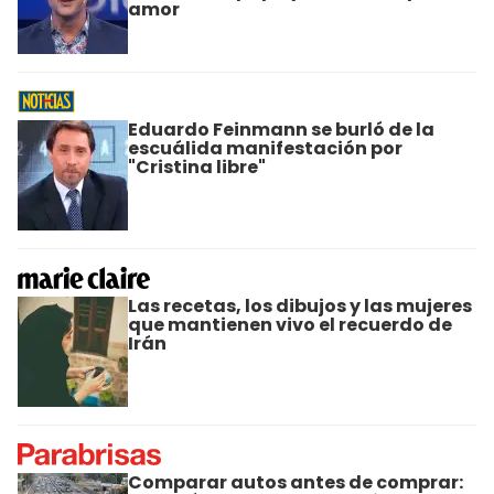
amor
Eduardo Feinmann se burló de la
escuálida manifestación por
"Cristina libre"
Las recetas, los dibujos y las mujeres
que mantienen vivo el recuerdo de
Irán
Comparar autos antes de comprar: