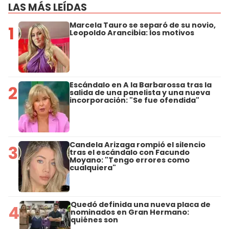
LAS MÁS LEÍDAS
Marcela Tauro se separó de su novio,
1
Leopoldo Arancibia: los motivos
Escándalo en A la Barbarossa tras la
2
salida de una panelista y una nueva
incorporación: "Se fue ofendida"
Candela Arizaga rompió el silencio
3
tras el escándalo con Facundo
Moyano: "Tengo errores como
cualquiera"
Quedó definida una nueva placa de
4
nominados en Gran Hermano:
quiénes son