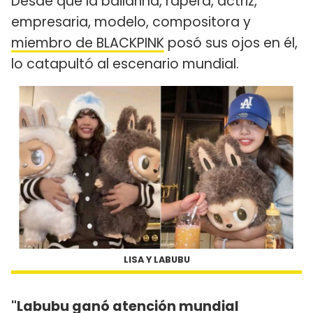
Desde que la bailarina, rapera, actriz,
empresaria, modelo, compositora y
miembro de BLACKPINK
posó sus ojos en él,
lo catapultó al escenario mundial.
LISA Y LABUBU
"Labubu ganó atención mundial