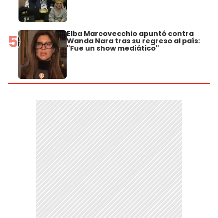
Elba Marcovecchio apuntó contra
5
Wanda Nara tras su regreso al país:
"Fue un show mediático"