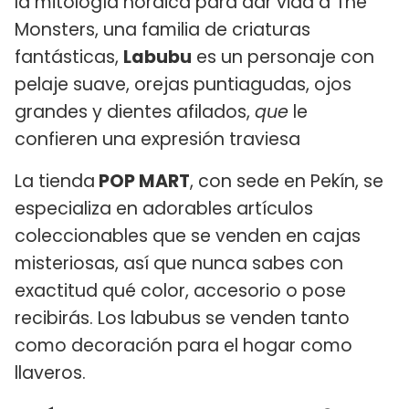
la mitología nórdica para dar vida a The
Monsters, una familia de criaturas
fantásticas,
Labubu
es un personaje con
pelaje suave, orejas puntiagudas, ojos
grandes y dientes afilados,
que
le
confieren una expresión traviesa
La tienda
POP MART
, con sede en Pekín, se
especializa en adorables artículos
coleccionables que se venden en cajas
misteriosas, así que nunca sabes con
exactitud qué color, accesorio o pose
recibirás. Los labubus se venden tanto
como decoración para el hogar como
llaveros.