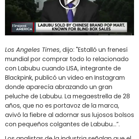
Los Angeles Times
, dijo: "Estalló un frenesí
mundial por comprar todo lo relacionado
con Labubu cuando LISA, integrante de
Blackpink, publicó un video en Instagram
donde aparecía abrazando un gran
peluche de Labubu. La megaestrella de 28
años, que no es portavoz de la marca,
avivó la fiebre al adornar sus lujosos bolsos
con pequeños colgantes de Labubu…”.
Los analistas de la industria señalan que el