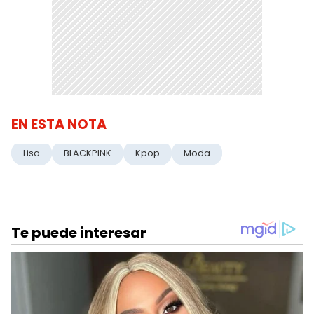
EN ESTA NOTA
Lisa
BLACKPINK
Kpop
Moda