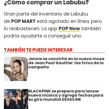
¿Cómo comprar un Labubu?
Gran parte del inventario de Labubu
de
POP MART
está agotado en línea, pero
lo reabastecen. La app
POP Now
también
podría ayudarte a conseguir uno.
TAMBIÉN TE PUEDE INTERESAR
Jennie se convirtió en la nueva musa
de Jean Paul Gaultier: las fotos de la
campaña
BLACKPINK se prepara para lanzar
nueva música y agrega fechas para
su gira mundial DEADLINE