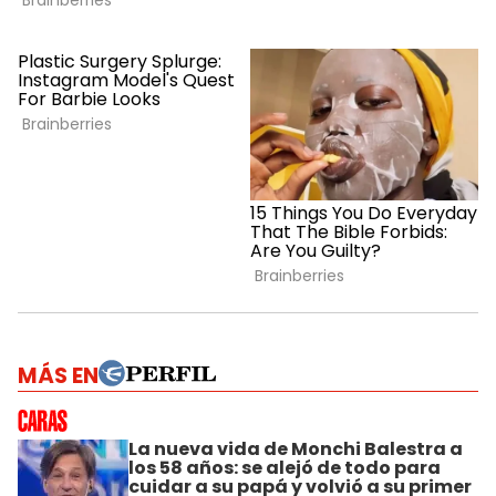
MÁS EN
La nueva vida de Monchi Balestra a
los 58 años: se alejó de todo para
cuidar a su papá y volvió a su primer