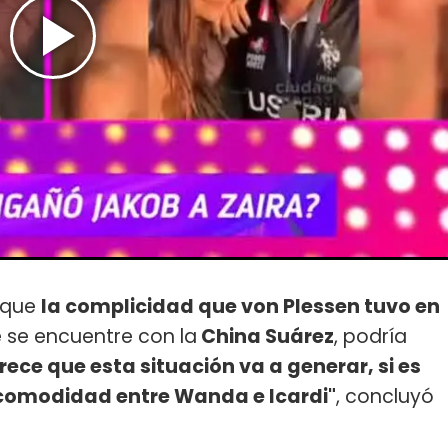
e que
la complicidad que von Plessen tuvo en
 se encuentre con la
China Suárez
, podría
rece que esta situación va a generar, si es
ncomodidad entre Wanda e Icardi"
, concluyó