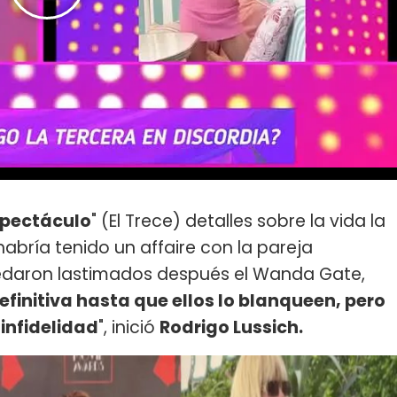
spectáculo
" (El Trece) detalles sobre la vida la
abría tenido un affaire con la pareja
uedaron lastimados después el Wanda Gate,
finitiva hasta que ellos lo blanqueen, pero
 infidelidad
", inició
Rodrigo Lussich.