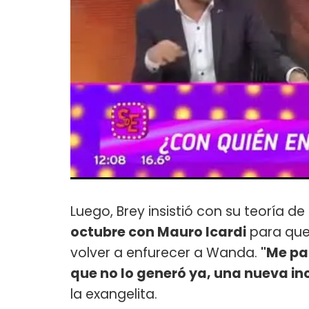
Luego, Brey insistió con su teoría d
octubre con Mauro Icardi
para que
volver a enfurecer a Wanda.
"Me pa
que no lo generó ya, una nueva i
la exangelita.