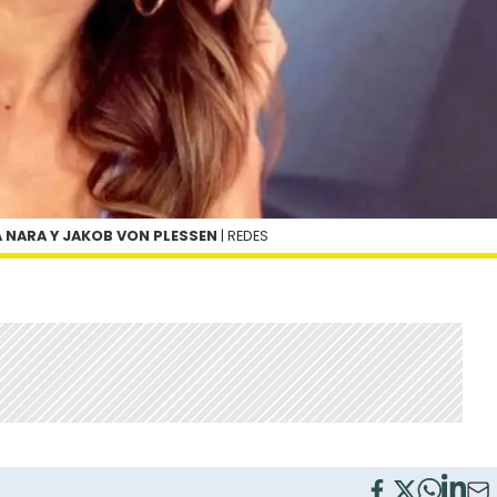
A NARA Y JAKOB VON PLESSEN
| REDES