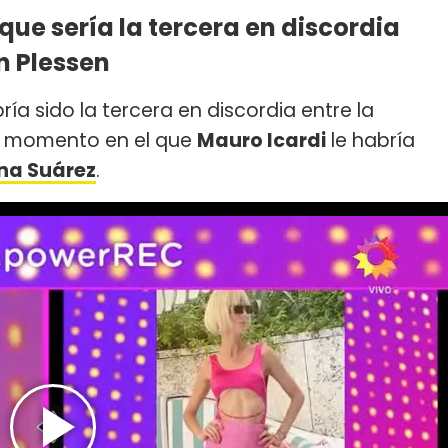
ue sería la tercera en discordia
n Plessen
ría sido la tercera en discordia entre la
o momento en el que
Mauro Icardi
le habría
na Suárez
.