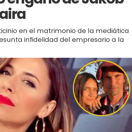
aira
ticinio en el matrimonio de la mediática
resunta infidelidad del empresario a la