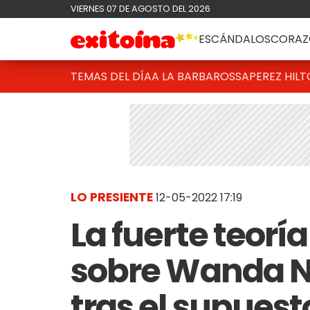
VIERNES 07 DE AGOSTO DEL 2026
ESCÁNDALOS
CORAZ
TEMAS DEL DÍA
A LA BARBAROSSA
PEREZ HIL
LO PRESIENTE
12-05-2022 17:19
La fuerte teorí
sobre Wanda Na
tras el supues