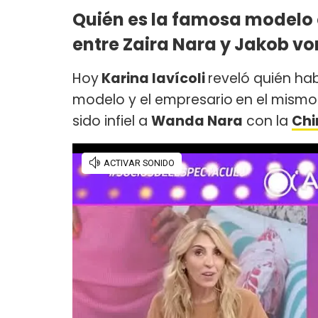
Quién es la famosa modelo q
entre Zaira Nara y Jakob vo
Hoy
Karina Iavícoli
reveló quién hab
modelo y el empresario
en el mism
sido infiel a
Wanda Nara
con la
Chi