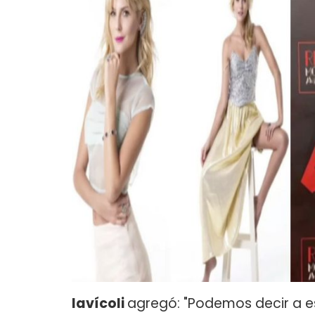
Iavícoli
agregó: "Podemos decir a e