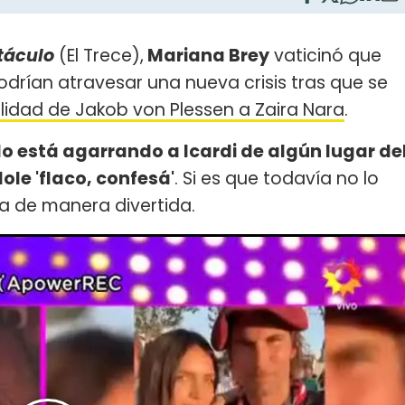
táculo
(El Trece),
Mariana Brey
vaticinó que
drían atravesar una nueva crisis tras que se
elidad de Jakob von Plessen a Zaira Nara
.
 está agarrando a Icardi de algún lugar de
ole 'flaco, confesá'
. Si es que todavía no lo
a de manera divertida.