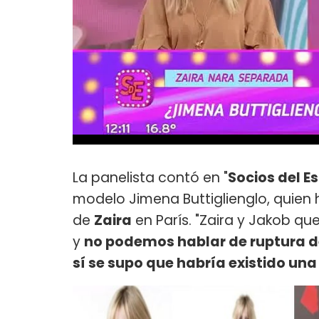
La panelista contó en "
Socios del E
modelo Jimena Buttiglienglo, quien h
de
Zaira
en París. "Zaira y Jakob q
y
no podemos hablar de ruptura de
sí se supo que habría existido una