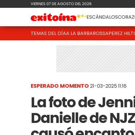
VIERNES 07 DE AGOSTO DEL 2026
ESCÁNDALOS
CORAZ
TEMAS DEL DÍA
A LA BARBAROSSA
PEREZ HIL
ESPERADO MOMENTO
21-03-2025 11:16
La foto de Jenn
Danielle de NJZ 
causó encanto