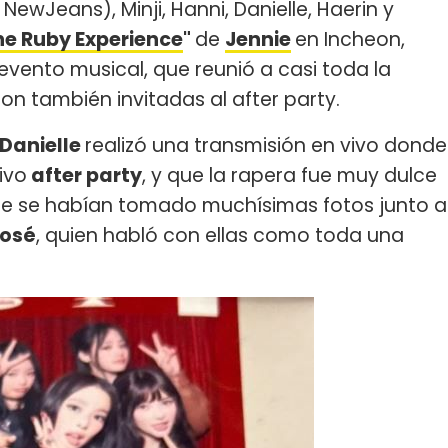
 NewJeans), Minji, Hanni, Danielle, Haerin y
he Ruby Experience
"
de
Jennie
en Incheon,
 evento musical, que reunió a casi toda la
ron también invitadas al after party.
Danielle
realizó una transmisión en vivo donde
ivo
after party
, y que la rapera fue muy dulce
ue se habían tomado muchísimas fotos junto a
osé
, quien habló con ellas como toda una