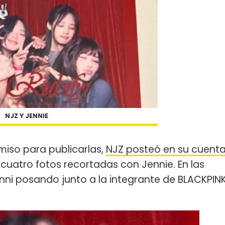
NJZ Y JENNIE
miso para publicarlas,
NJZ posteó en su cuent
cuatro fotos recortadas con Jennie. En las
anni posando junto a la integrante de BLACKPIN