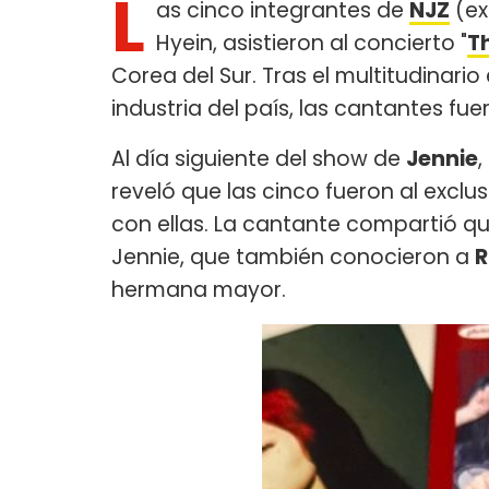
L
as cinco integrantes de
NJZ
(ex
Hyein, asistieron al concierto "
T
Corea del Sur. Tras el multitudinario
industria del país, las cantantes fue
Al día siguiente del show de
Jennie
,
reveló que las cinco fueron al exclus
con ellas. La cantante compartió q
Jennie, que también conocieron a
R
hermana mayor.