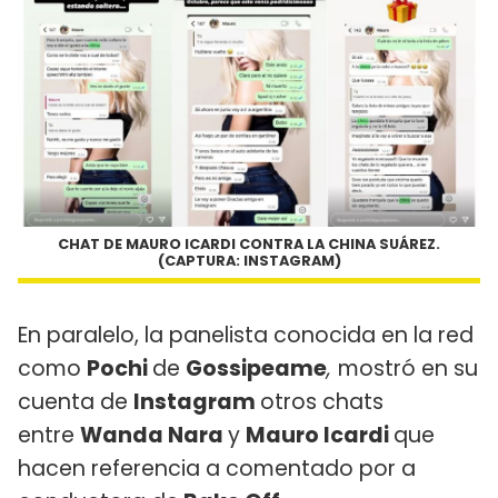
CHAT DE MAURO ICARDI CONTRA LA CHINA SUÁREZ.
(CAPTURA: INSTAGRAM)
En paralelo, la panelista conocida en la red
como
Pochi
de
Gossipeame
,
mostró en su
cuenta de
Instagram
otros chats
entre
Wanda Nara
y
Mauro Icardi
que
hacen referencia a comentado por a