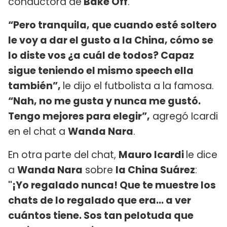
conductora de
Bake Off
.
“Pero tranquila, que cuando esté soltero
le voy a dar el gusto a la China, cómo se
lo diste vos ¿a cuál de todos? Capaz
sigue teniendo el mismo speech ella
también”,
le dijo el futbolista a la famosa.
“Nah, no me gusta y nunca me gustó.
Tengo mejores para elegir”,
agregó Icardi
en el chat a
Wanda Nara
.
En otra parte del chat,
Mauro Icardi
le dice
a
Wanda Nara
sobre
la China Suárez
:
"¡Yo regalado nunca! Que te muestre los
chats de lo regalado que era... a ver
cuántos tiene. Sos tan pelotuda que