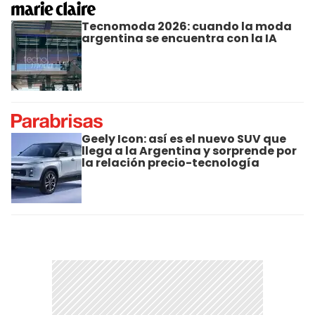
Tecnomoda 2026: cuando la moda
argentina se encuentra con la IA
Geely Icon: así es el nuevo SUV que
llega a la Argentina y sorprende por
la relación precio-tecnología