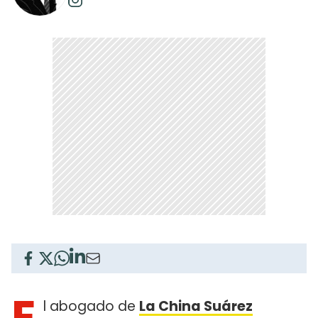
E
l abogado de
La China Suárez