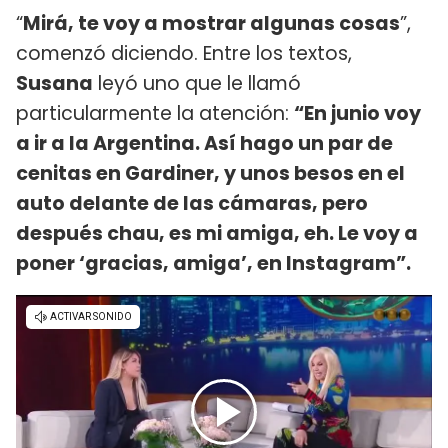
“
Mirá, te voy a mostrar algunas cosas
”,
comenzó diciendo. Entre los textos,
Susana
leyó uno que le llamó
particularmente la atención:
“En junio voy
a ir a la Argentina. Así hago un par de
cenitas en Gardiner, y unos besos en el
auto delante de las cámaras, pero
después chau, es mi amiga, eh. Le voy a
poner ‘gracias, amiga’, en Instagram”.