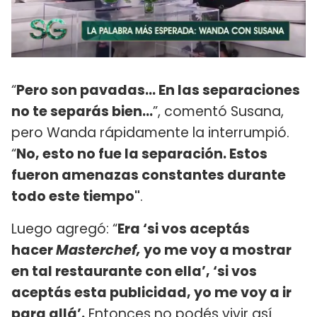
“
Pero son pavadas... En las separaciones
no te separás bien...
”, comentó Susana,
pero Wanda rápidamente la interrumpió.
“
No, esto no fue la separación. Estos
fueron amenazas constantes durante
todo este tiempo"
.
Luego agregó: “
Era ‘si vos aceptás
hacer
Masterchef,
yo me voy a mostrar
en tal restaurante con ella’, ‘si vos
aceptás esta publicidad, yo me voy a ir
para allá’.
Entonces no podés vivir así