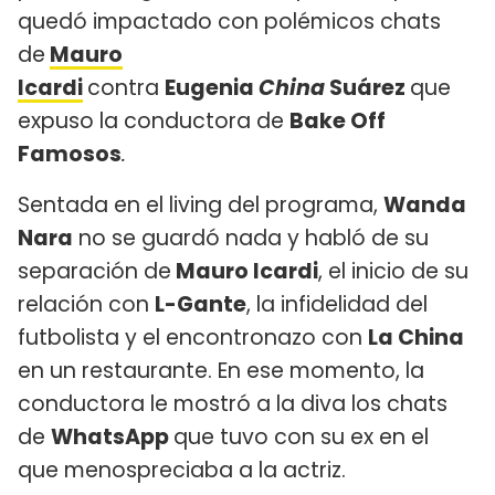
quedó impactado con polémicos chats
de
Mauro
Icardi
contra
Eugenia
China
Suárez
que
expuso la conductora de
Bake Off
Famosos
.
Sentada en el living del programa,
Wanda
Nara
no se guardó nada y habló de su
separación de
Mauro Icardi
, el inicio de su
relación con
L-Gante
, la infidelidad del
futbolista y el encontronazo con
La China
en un restaurante. En ese momento, la
conductora le mostró a la diva los chats
de
WhatsApp
que tuvo con su ex en el
que menospreciaba a la actriz.