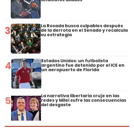
La Rosada busca culpables después
3
de la derrota en el Senado y recalcula
su estrategia
Estados Unidos: un futbolista
4
argentino fue detenido por el ICE en
un aeropuerto de Florida
La narrativa libertaria cruje en las
5
redes y Milei sufre las consecuencias
del desgaste