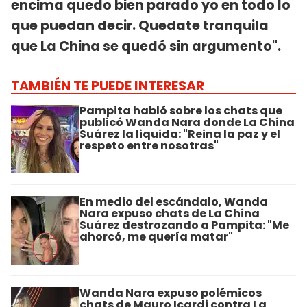
encima quedo bien parado yo en todo lo
que puedan decir. Quedate tranquila
que La China se quedó sin argumento".
TAMBIÉN TE PUEDE INTERESAR
Pampita habló sobre los chats que
publicó Wanda Nara donde La China
Suárez la liquida: "Reina la paz y el
respeto entre nosotras"
En medio del escándalo, Wanda
Nara expuso chats de La China
Suárez destrozando a Pampita: "Me
ahorcó, me quería matar"
Wanda Nara expuso polémicos
chats de Mauro Icardi contra La