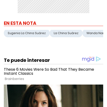
EN ESTA NOTA
Eugenia La China Suárez
La China Suárez
Wanda Nara