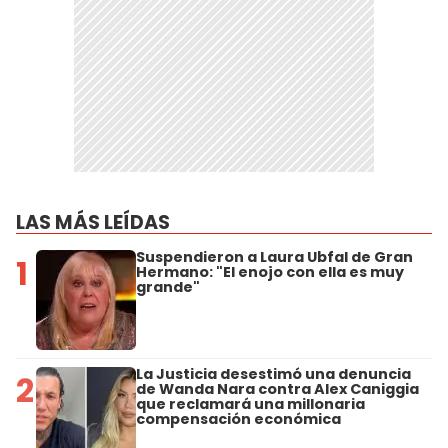
LAS MÁS LEÍDAS
Suspendieron a Laura Ubfal de Gran
1
Hermano: "El enojo con ella es muy
grande"
La Justicia desestimó una denuncia
2
de Wanda Nara contra Alex Caniggia
que reclamará una millonaria
compensación económica