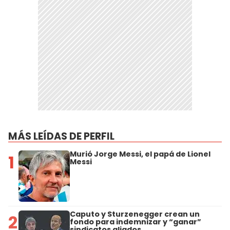
MÁS LEÍDAS DE PERFIL
Murió Jorge Messi, el papá de Lionel
1
Messi
Caputo y Sturzenegger crean un
2
fondo para indemnizar y “ganar”
sindicatos aliados