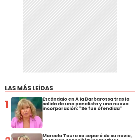
LAS MÁS LEÍDAS
Escándalo en A la Barbarossa tras la
1
salida de una panelista y una nueva
incorporación: "Se fue ofendida"
Marcela Tauro se separó de su novio,