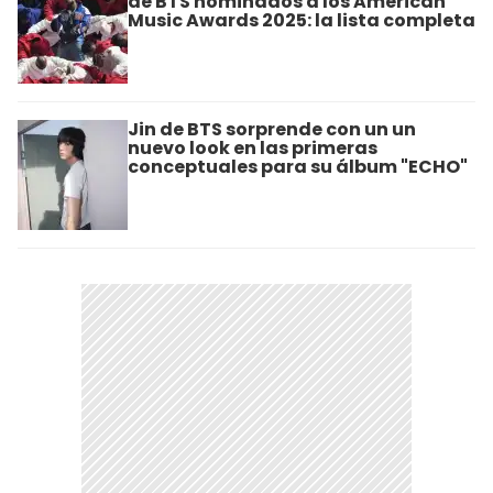
de BTS nominados a los American
Music Awards 2025: la lista completa
Jin de BTS sorprende con un un
nuevo look en las primeras
conceptuales para su álbum "ECHO"