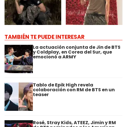
TAMBIÉN TE PUEDE INTERESAR
La actuación conjunta de Jin de BTS
y Coldplay, en Corea del Sur, que
emocionó a ARMY
Tablo de Epik High revela
colaboración con RM de BTS en un
teaser
Rosé, Stray Kids, ATEEZ, Jimin y RM