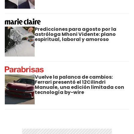
Predicciones para agosto por la
astróloga Mhoni Vidente: plano
espiritual, laboral y amoroso
Vuelve la palanca de cambios:
Ferrari presentó el 12Cilindri
Manuale, una edición limitada con
tecnología by-wire