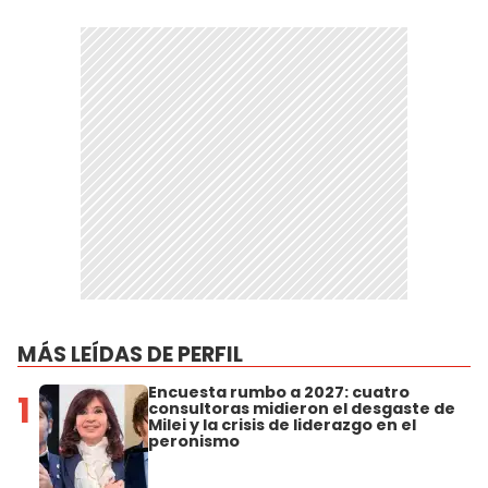
MÁS LEÍDAS DE PERFIL
Encuesta rumbo a 2027: cuatro
1
consultoras midieron el desgaste de
Milei y la crisis de liderazgo en el
peronismo