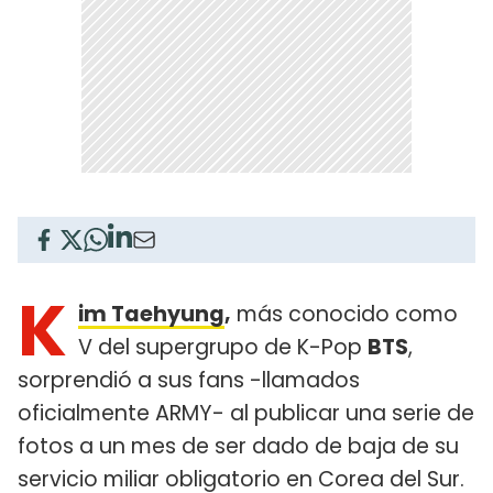
K
im Taehyung
,
más conocido como
V del supergrupo de K-Pop
BTS
,
sorprendió a sus fans -llamados
oficialmente ARMY- al publicar una serie de
fotos a un mes de ser dado de baja de su
servicio miliar obligatorio en Corea del Sur.