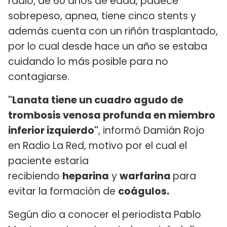
radio, de 60 años de edad, padece
sobrepeso, apnea, tiene cinco stents y
además cuenta con un riñón trasplantado,
por lo cual desde hace un año se estaba
cuidando lo más posible para no
contagiarse.
"Lanata tiene un cuadro agudo de
trombosis venosa profunda en miembro
inferior izquierdo​"
, informó Damián Rojo
en Radio La Red, motivo por el cual el
paciente estaría
recibiendo
heparina
y
warfarina
para
evitar la formación de
coágulos.
Según dio a conocer el periodista Pablo