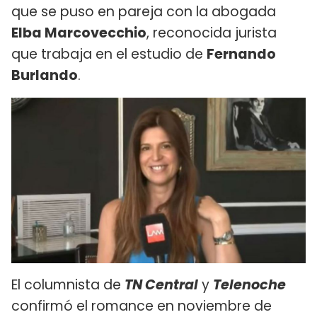
que se puso en pareja con la abogada
Elba Marcovecchio
, reconocida jurista
que trabaja en el estudio de
Fernando
Burlando
.
El columnista de
TN Central
y
Telenoche
confirmó el romance en noviembre de