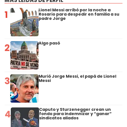
MÁS LEÍDAS DE PERFIL
Lionel Messi arribó por la noche a
1
Rosario para despedir en familia a su
padre Jorge
Algo pasó
2
Murió Jorge Messi, el papá de Lionel
3
Messi
Caputo y Sturzenegger crean un
4
fondo para indemnizar y “ganar”
sindicatos aliados