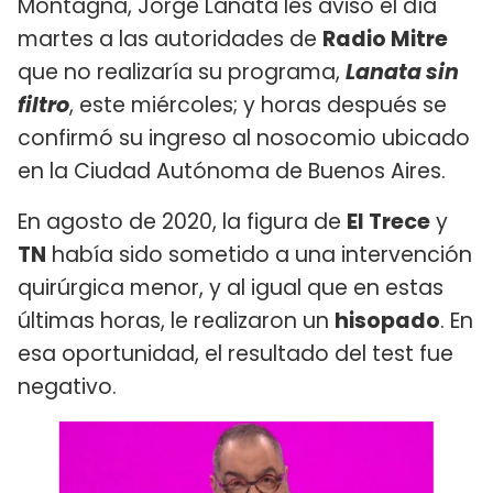
Montagna, Jorge Lanata les avisó el día
martes a las autoridades de
Radio Mitre
que no realizaría su programa,
Lanata sin
filtro
, este miércoles; y horas después se
confirmó su ingreso al nosocomio ubicado
en la Ciudad Autónoma de Buenos Aires.
En agosto de 2020, la figura de
El Trece
y
TN
había sido sometido a una intervención
quirúrgica menor, y al igual que en estas
últimas horas, le realizaron un
hisopado
. En
esa oportunidad, el resultado del test fue
negativo.