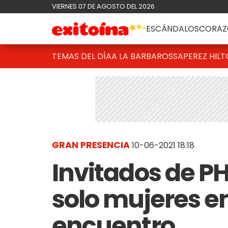
VIERNES 07 DE AGOSTO DEL 2026
ESCÁNDALOS
CORAZ
TEMAS DEL DÍA
A LA BARBAROSSA
PEREZ HIL
GRAN PRESENCIA
10-06-2021 18:18
Invitados de P
solo mujeres en
encuentro