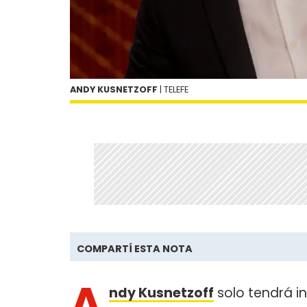
ANDY KUSNETZOFF
| TELEFE
COMPARTÍ ESTA NOTA
A
ndy Kusnetzoff
solo tendrá i