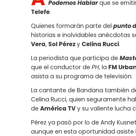
Podemos Hablar
que se emitir
Telefe
.
Quienes formarán parte del
punto 
historias e inolvidables anécdotas 
Vera
,
Sol Pérez
y
Celina Rucci
.
La periodista que participa de
Maste
que el conductor de
PH
, la
FM Urban
asista a su programa de televisión.
La cantante de Bandana también 
Celina Rucci, quien seguramente h
de
América TV
y su valiente lucha 
Pérez ya pasó por lo de Andy Kusnetz
aunque en esta oportunidad asiste 