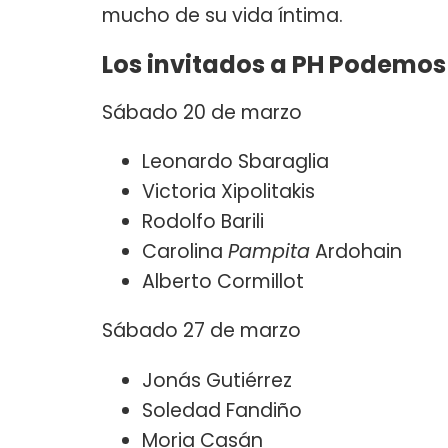
mucho de su vida íntima.
Los invitados a PH Podemos
Sábado 20 de marzo
Leonardo Sbaraglia
Victoria Xipolitakis
Rodolfo Barili
Carolina
Pampita
Ardohain
Alberto Cormillot
Sábado 27 de marzo
Jonás Gutiérrez
Soledad Fandiño
Moria Casán