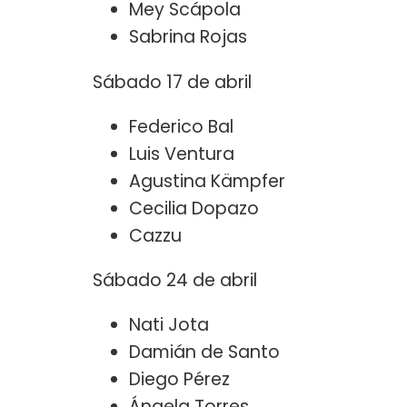
Mey Scápola
Sabrina Rojas
Sábado 17 de abril
Federico Bal
Luis Ventura
Agustina Kämpfer
Cecilia Dopazo
Cazzu
Sábado 24 de abril
Nati Jota
Damián de Santo
Diego Pérez
Ángela Torres