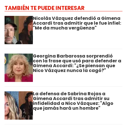
TAMBIÉN TE PUEDE INTERESAR
Nicolás Vázquez defendió a Gimena
Accardi tras admitir que le fue infiel:
"Me da mucha vergüenza"
Georgina Barbarossa sorprendió
con la frase que usó para defender a
Gimena Accardi: "¿Se piensan que
Nico Vázquez nunca la cagó?"
La defensa de Sabrina Rojas a
Gimena Accardi tras admitir su
infidelidad a Nico Vázquez: "Algo
que jamás hará un hombre"