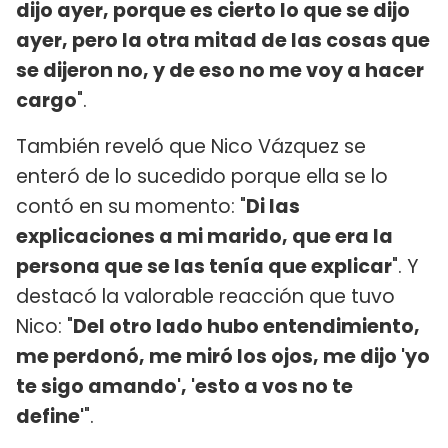
dijo ayer, porque es cierto lo que se dijo
ayer, pero la otra mitad de las cosas que
se dijeron no, y de eso no me voy a hacer
cargo
".
También reveló que Nico Vázquez se
enteró de lo sucedido porque ella se lo
contó en su momento: "
Di las
explicaciones a mi marido, que era la
persona que se las tenía que explicar
". Y
destacó la valorable reacción que tuvo
Nico: "
Del otro lado hubo entendimiento,
me perdonó, me miró los ojos, me dijo 'yo
te sigo amando', 'esto a vos no te
define'
".