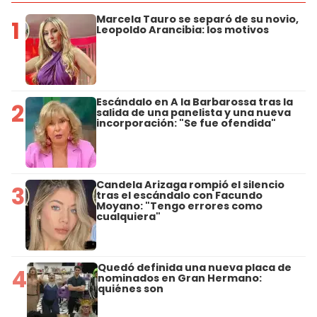
Marcela Tauro se separó de su novio,
1
Leopoldo Arancibia: los motivos
Escándalo en A la Barbarossa tras la
2
salida de una panelista y una nueva
incorporación: "Se fue ofendida"
Candela Arizaga rompió el silencio
3
tras el escándalo con Facundo
Moyano: "Tengo errores como
cualquiera"
Quedó definida una nueva placa de
4
nominados en Gran Hermano:
quiénes son