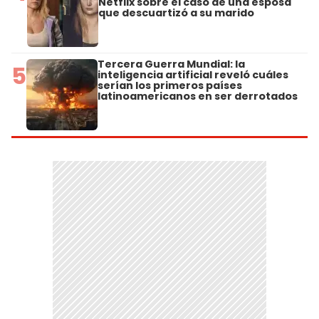
Netflix sobre el caso de una esposa
que descuartizó a su marido
Tercera Guerra Mundial: la
5
inteligencia artificial reveló cuáles
serían los primeros países
latinoamericanos en ser derrotados