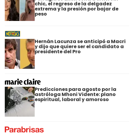
chic, el regreso de la delgadez
extrema y la presión por bajar de
peso
Hernán Lacunza se anticipó a Macri
y dijo que quiere ser el candidato a
presidente del Pro
Predicciones para agosto por la
astróloga Mhoni Vidente: plano
espiritual, laboral y amoroso