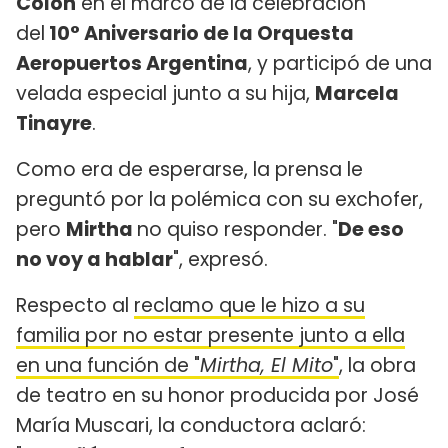
Colón
en el marco de la celebración
del
10° Aniversario de la Orquesta
Aeropuertos Argentina
, y participó de una
velada especial junto a su hija,
Marcela
Tinayre
.
Como era de esperarse, la prensa le
preguntó por la polémica con su exchofer,
pero
Mirtha
no quiso responder. "
De eso
no voy a hablar
", expresó.
Respecto al
reclamo que le hizo a su
familia por no estar presente junto a ella
en una función de "
Mirtha, El Mito
"
, la obra
de teatro en su honor producida por José
María Muscari, la conductora aclaró: