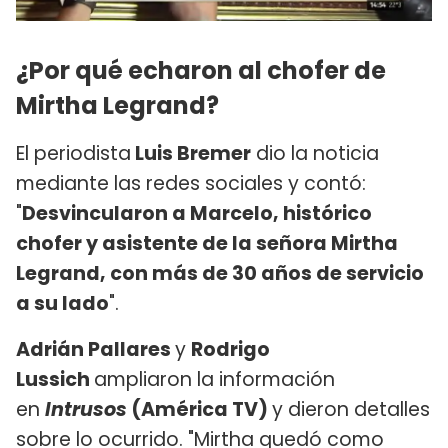
¿Por qué echaron al chofer de
Mirtha Legrand?
El periodista
Luis Bremer
dio la noticia
mediante las redes sociales y contó:
"
Desvincularon a Marcelo, histórico
chofer y asistente de la señora Mirtha
Legrand, con más de 30 años de servicio
a su lado
".
Adrián Pallares
y
Rodrigo
Lussich
ampliaron la información
en
Intrusos
(América TV)
y dieron detalles
sobre lo ocurrido. "Mirtha quedó como