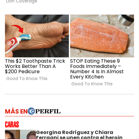
MÁS EN
Georgina Rodríguez y Chiara
Ferragni se unen contra el heroin