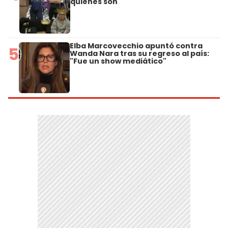
quiénes son
Elba Marcovecchio apuntó contra
5
Wanda Nara tras su regreso al país:
"Fue un show mediático"