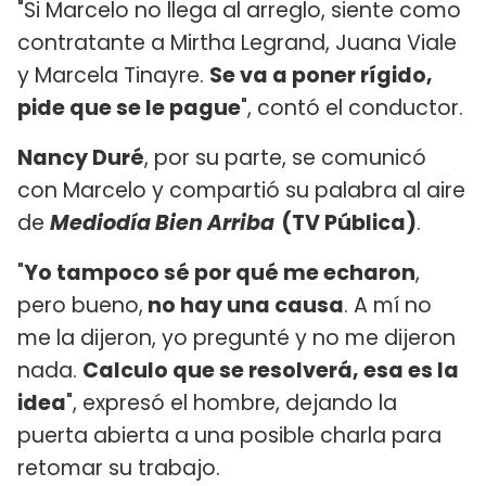
"Si Marcelo no llega al arreglo, siente como
contratante a Mirtha Legrand, Juana Viale
y Marcela Tinayre.
Se va a poner rígido,
pide que se le pague
", contó el conductor.
Nancy Duré
, por su parte, se comunicó
con Marcelo y compartió su palabra al aire
de
Mediodía Bien Arriba
(TV Pública)
.
"
Yo tampoco sé por qué me echaron
,
pero bueno,
no hay una causa
. A mí no
me la dijeron, yo pregunté y no me dijeron
nada.
Calculo que se resolverá, esa es la
idea
", expresó el hombre, dejando la
puerta abierta a una posible charla para
retomar su trabajo.