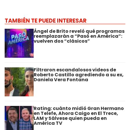
TAMBIÉN TE PUEDE INTERESAR
Ángel de Brito reveló qué programas
reemplazarán a “Pasó en América”:
vuelven dos “clásicos”
Filtraron escandalosos videos de
Roberto Castillo agrediendo a su ex,
Daniela Vera Fontana
Rating: cuánto midió Gran Hermano
en Telefe, Ahora Caigo en El Trece,
LAM y Sálvese quien pueda en
América TV