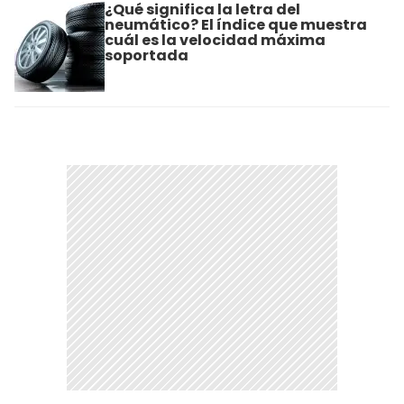
¿Qué significa la letra del
neumático? El índice que muestra
cuál es la velocidad máxima
soportada