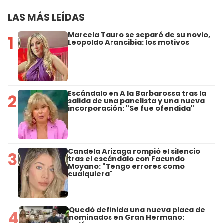
LAS MÁS LEÍDAS
Marcela Tauro se separó de su novio,
1
Leopoldo Arancibia: los motivos
Escándalo en A la Barbarossa tras la
2
salida de una panelista y una nueva
incorporación: "Se fue ofendida"
Candela Arizaga rompió el silencio
3
tras el escándalo con Facundo
Moyano: "Tengo errores como
cualquiera"
Quedó definida una nueva placa de
4
nominados en Gran Hermano: