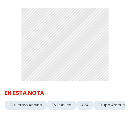
EN ESTA NOTA
Guillermo Andino
TV Publica
A24
Grupo America