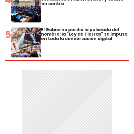
en contra
El Gobierno perdió la pulseada del
5
nombre: la "Ley de Tierras" se impuso
en toda la conversación digital