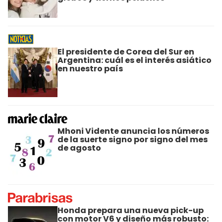
El presidente de Corea del Sur en
Argentina: cuál es el interés asiático
en nuestro país
Mhoni Vidente anuncia los números
de la suerte signo por signo del mes
de agosto
Honda prepara una nueva pick-up
con motor V6 y diseño más robusto: