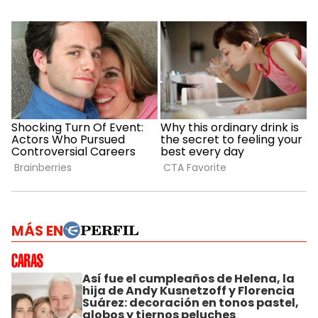
MÁS EN
Así fue el cumpleaños de Helena, la
hija de Andy Kusnetzoff y Florencia
Suárez: decoración en tonos pastel,
globos y tiernos peluches