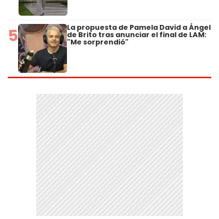
La propuesta de Pamela David a Ángel
5
de Brito tras anunciar el final de LAM:
"Me sorprendió"