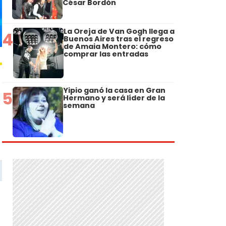
César Bordón
La Oreja de Van Gogh llega a
4
Buenos Aires tras el regreso
de Amaia Montero: cómo
comprar las entradas
Yipio ganó la casa en Gran
5
Hermano y será líder de la
semana