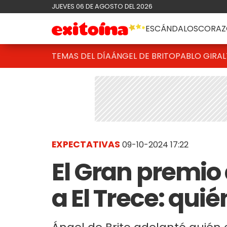
JUEVES 06 DE AGOSTO DEL 2026
ESCÁNDALOS
CORAZ
TEMAS DEL DÍA
ÁNGEL DE BRITO
PABLO GIRAL
EXPECTATIVAS
09-10-2024 17:22
El Gran premio 
a El Trece: qui