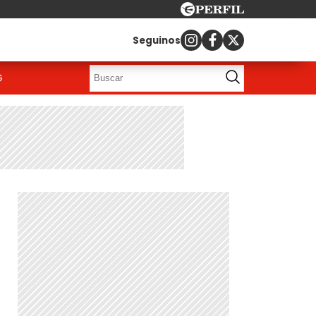
Seguinos
G