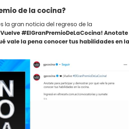
emio de la cocina?
s la gran noticia del regreso de la
¡Vuelve #ElGranPremioDeLaCocina! Anotate
ué vale la pena conocer tus habilidades en l