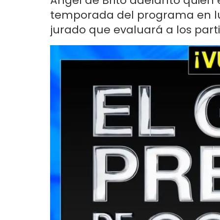
Ángel de Brito adelantó quién 
temporada del programa en lu
jurado que evaluará a los parti