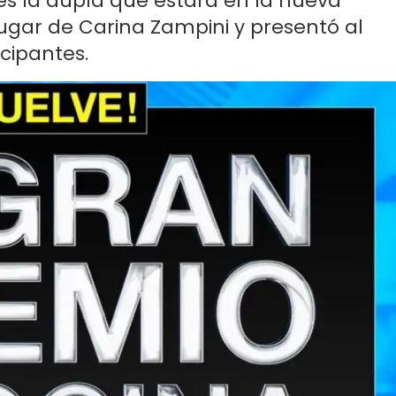
es la dupla que estará en la nueva
gar de Carina Zampini y presentó al
cipantes.