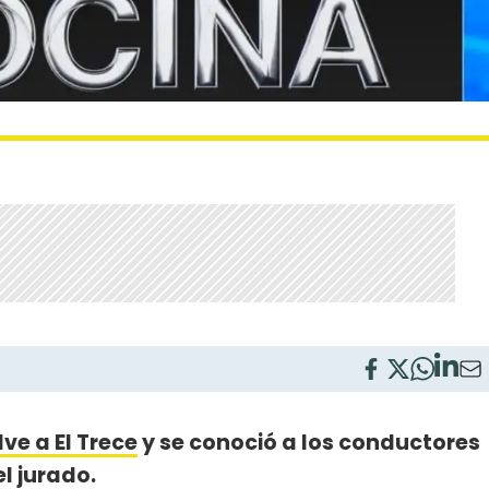
ve a El Trece
y se conoció a los conductores
l jurado.