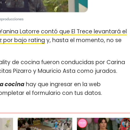
Yanina Latorre contó que El Trece levantará el
z por bajo rating
y, hasta el momento, no se
ality de cocina fueron conducidas por Carina
icitas Pizarro y Mauricio Asta como jurados.
la cocina
hay que ingresar en la web
mpletar el formulario con tus datos.