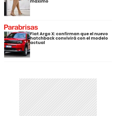
máximo
Fiat Argo X: confirman que el nuevo
hatchback convivirá con el modelo
actual