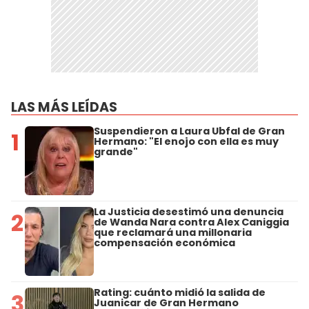
LAS MÁS LEÍDAS
Suspendieron a Laura Ubfal de Gran
1
Hermano: "El enojo con ella es muy
grande"
La Justicia desestimó una denuncia
2
de Wanda Nara contra Alex Caniggia
que reclamará una millonaria
compensación económica
Rating: cuánto midió la salida de
3
Juanicar de Gran Hermano