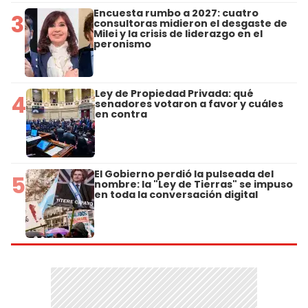
Encuesta rumbo a 2027: cuatro
3
consultoras midieron el desgaste de
Milei y la crisis de liderazgo en el
peronismo
Ley de Propiedad Privada: qué
4
senadores votaron a favor y cuáles
en contra
El Gobierno perdió la pulseada del
5
nombre: la "Ley de Tierras" se impuso
en toda la conversación digital