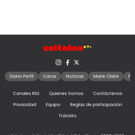
Diario Perfil
Caras
Noticias
Marie Claire
Fo
Canales RSS
Quienes Somos
Contáctenos
Privacidad
Equipo
Reglas de participación
Tránsito