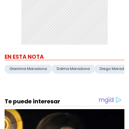
EN ESTA NOTA
Gianinna Maradona
Dalma Maradona
Diego Marado