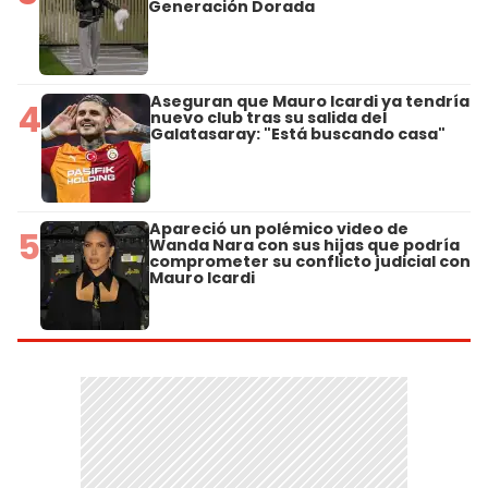
Generación Dorada
Aseguran que Mauro Icardi ya tendría
4
nuevo club tras su salida del
Galatasaray: "Está buscando casa"
Apareció un polémico video de
5
Wanda Nara con sus hijas que podría
comprometer su conflicto judicial con
Mauro Icardi