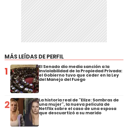
MÁS LEÍDAS DE PERFIL
El Senado dio media sanción a la
1
Inviolabilidad de la Propiedad Privada:
el Gobierno tuvo que ceder en la Ley
del Manejo del Fuego
La historia real de "Elize: Sombras de
2
una mujer", la nueva película de
Netflix sobre el caso de una esposa
que descuartizó a su marido