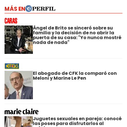
MÁS EN
Ángel de Brito se sinceró sobre su
familia y la decisión de no abrir la
puerta de su casa: "Yo nunca mostré
nada de nada"
El abogado de CFK la comparó con
Meloni y Marine Le Pen
Juguetes sexuales en pareja: conocé
las poses para disfrutarlos al