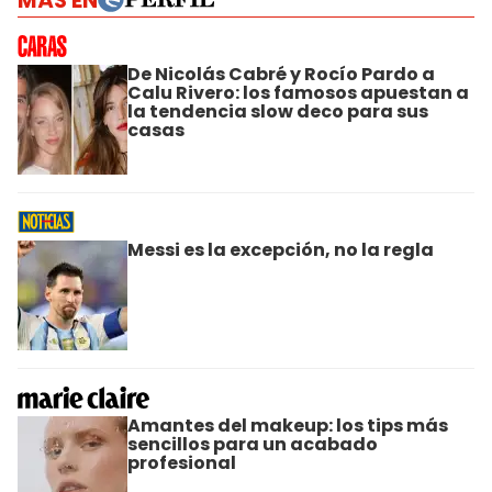
MÁS EN
De Nicolás Cabré y Rocío Pardo a
Calu Rivero: los famosos apuestan a
la tendencia slow deco para sus
casas
Messi es la excepción, no la regla
Amantes del makeup: los tips más
sencillos para un acabado
profesional