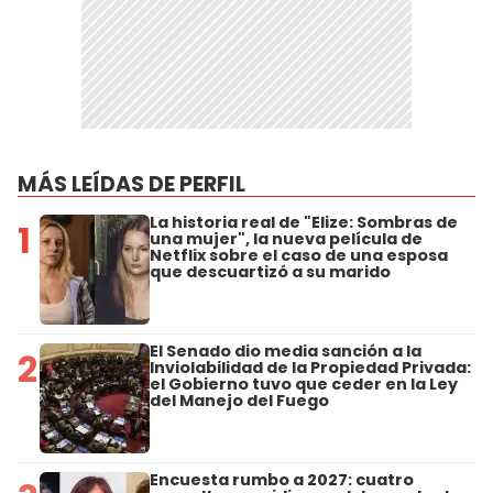
MÁS LEÍDAS DE PERFIL
La historia real de "Elize: Sombras de
1
una mujer", la nueva película de
Netflix sobre el caso de una esposa
que descuartizó a su marido
El Senado dio media sanción a la
2
Inviolabilidad de la Propiedad Privada:
el Gobierno tuvo que ceder en la Ley
del Manejo del Fuego
Encuesta rumbo a 2027: cuatro