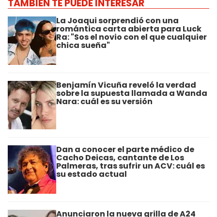
TAMBIÉN TE PUEDE INTERESAR
La Joaqui sorprendió con una
romántica carta abierta para Luck
Ra: "Sos el novio con el que cualquier
chica sueña"
Benjamín Vicuña reveló la verdad
sobre la supuesta llamada a Wanda
Nara: cuál es su versión
Dan a conocer el parte médico de
Cacho Deicas, cantante de Los
Palmeras, tras sufrir un ACV: cuál es
su estado actual
Anunciaron la nueva grilla de A24