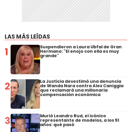
LAS MÁS LEÍDAS
Suspendieron a Laura Ubfal de Gran
1
Hermano: "El enojo con ella es muy
grande"
La Justicia desestimó una denuncia
2
de Wanda Nara contra Alex Caniggia
que reclamará una millonaria
compensación económica
Murió Leandro Rud, el icónico
3
representante de modelos, a los 51
años: qué pasó