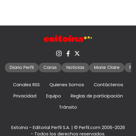
Diario Perfil
Caras
Noticias
Marie Claire
Fo
Canales RSS
Quienes Somos
Contáctenos
Privacidad
Equipo
Reglas de participación
Tránsito
Exitoina - Editorial Perfil S.A.
| © Perfil.com 2006-2026
- Todos los derechos reservados.