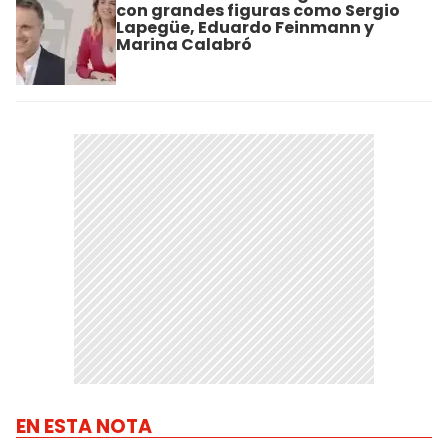
con grandes figuras como Sergio
Lapegüe, Eduardo Feinmann y
Marina Calabró
EN ESTA NOTA