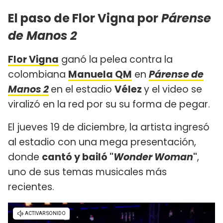
El paso de Flor Vigna por
Párense
de Manos 2
Flor Vigna
ganó la pelea contra la
colombiana
Manuela QM
en
Párense de
Manos 2
en el estadio
Vélez
y el video se
viralizó en la red por su su forma de pegar.
El jueves 19 de diciembre, la artista ingresó
al estadio con una mega presentación,
donde
cantó y bailó "
Wonder Woman
"
,
uno de sus temas musicales más
recientes.