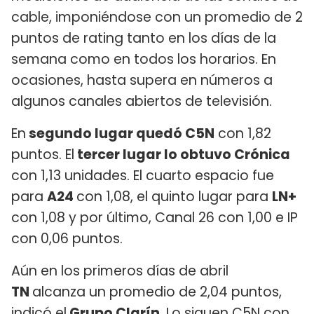
cable, imponiéndose con un promedio de 2
puntos de rating tanto en los días de la
semana como en todos los horarios. En
ocasiones, hasta supera en números a
algunos canales abiertos de televisión.
En
segundo lugar quedó C5N
con 1,82
puntos. El
tercer lugar lo obtuvo Crónica
con 1,13 unidades. El cuarto espacio fue
para
A24
con 1,08, el quinto lugar para
LN+
con 1,08 y por último, Canal 26 con 1,00 e IP
con 0,06 puntos.
Aún en los primeros días de abril
TN
alcanza un promedio de 2,04 puntos,
indicó el
Grupo Clarín
. Lo siguen C5N con