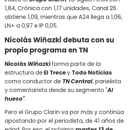
1,84, Crónica con 1,17 unidades, Canal 26
obtiene 1,09, mientras que A24 llega a 1,06,
LN+ a 0,97 e IP 0,05.
Nicolás Wiñazki debuta con su
propio programa en TN
Nicolás Wiñazki
forma parte de la
estructura de
El Trece
y
Todo Noticias
como conductor de
TN Central
, panelista
y comentarista desde su segmento "
Al
hueso"
.
Pero el Grupo Clarín va por más y continúa
apostando por el periodista, de 41 años de
edad. Por eso, el próximo
martes 13 de