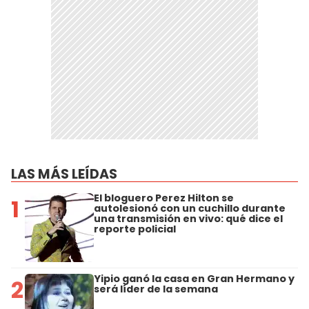
LAS MÁS LEÍDAS
El bloguero Perez Hilton se
1
autolesionó con un cuchillo durante
una transmisión en vivo: qué dice el
reporte policial
Yipio ganó la casa en Gran Hermano y
2
será líder de la semana