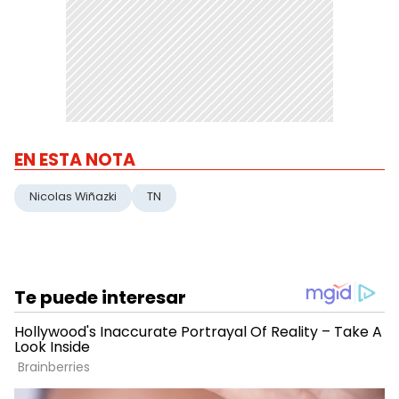
EN ESTA NOTA
Nicolas Wiñazki
TN