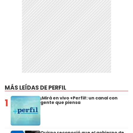
MÁS LEÍDAS DE PERFIL
¡Mirá en vivo +Perfil!: un canal con
1
gente que piensa
Quirno reconoció que el gobierno de