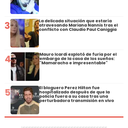
La delicada situación que estaría
3
atravesando Mariana Nannis tras el
conflicto con Claudio Paul Caniggia
Mauro Icardi explotó de furia por el
4
embargo de la casa de los sueños:
"Mamaracho e impresentable"
El bloguero Perez Hilton fue
5
hospitalizado después de que la
policía fuera a su casa tras una
perturbadora transmisión en vivo