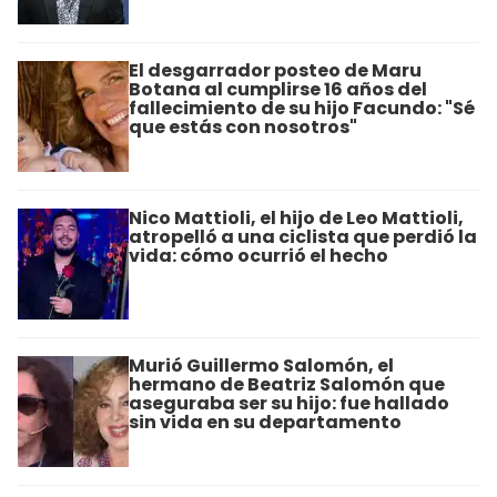
El desgarrador posteo de Maru
Botana al cumplirse 16 años del
fallecimiento de su hijo Facundo: "Sé
que estás con nosotros"
Nico Mattioli, el hijo de Leo Mattioli,
atropelló a una ciclista que perdió la
vida: cómo ocurrió el hecho
Murió Guillermo Salomón, el
hermano de Beatriz Salomón que
aseguraba ser su hijo: fue hallado
sin vida en su departamento