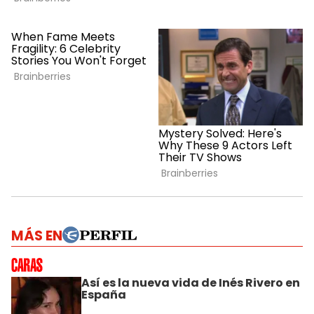
MÁS EN
Así es la nueva vida de Inés Rivero en
España