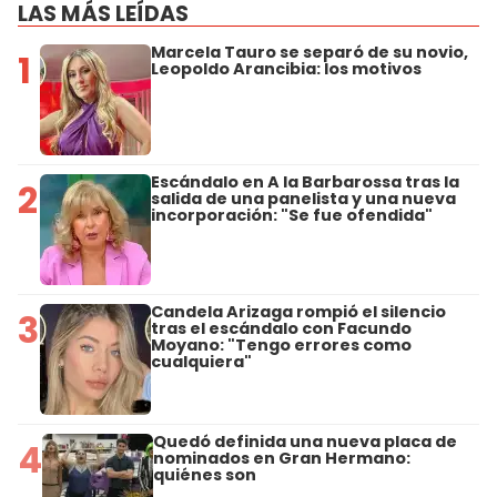
LAS MÁS LEÍDAS
Marcela Tauro se separó de su novio,
1
Leopoldo Arancibia: los motivos
Escándalo en A la Barbarossa tras la
2
salida de una panelista y una nueva
incorporación: "Se fue ofendida"
Candela Arizaga rompió el silencio
3
tras el escándalo con Facundo
Moyano: "Tengo errores como
cualquiera"
Quedó definida una nueva placa de
4
nominados en Gran Hermano:
quiénes son