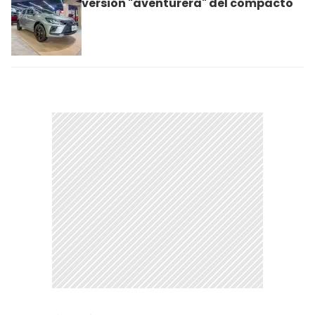
versión "aventurera" del compacto