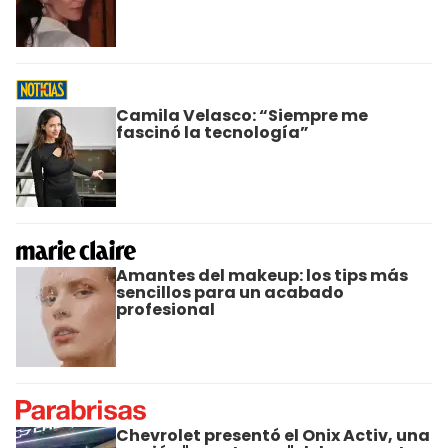
Camila Velasco: “Siempre me
fascinó la tecnología”
Amantes del makeup: los tips más
sencillos para un acabado
profesional
Chevrolet presentó el Onix Activ, una