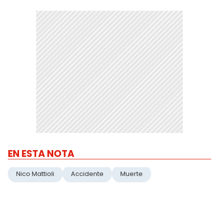
EN ESTA NOTA
Nico Mattioli
Accidente
Muerte