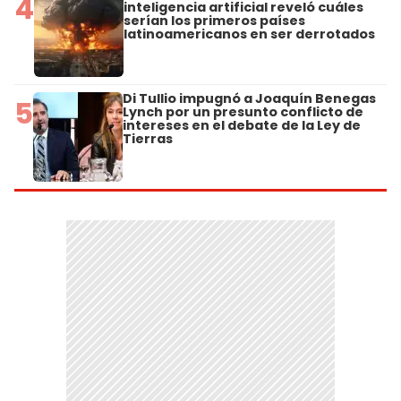
4
inteligencia artificial reveló cuáles
serían los primeros países
latinoamericanos en ser derrotados
Di Tullio impugnó a Joaquín Benegas
5
Lynch por un presunto conflicto de
intereses en el debate de la Ley de
Tierras