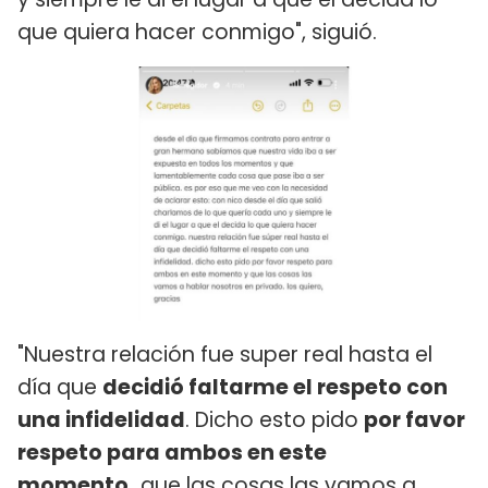
que quiera hacer conmigo", siguió.
"Nuestra relación fue super real hasta el
día que
decidió faltarme el respeto con
una infidelidad
. Dicho esto pido
por favor
respeto para ambos en este
momento,
que las cosas las vamos a