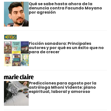
Qué se sabe hasta ahora de la
denuncia contra Facundo Moyano
por agresión
Ficción sanadora: Principales
autores y por qué es un éxito que no
para de crecer
Predicciones para agosto por la
astróloga Mhoni Vidente: plano
espiritual, laboral y amoroso