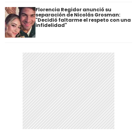
Florencia Regidor anunció su
separación de Nicolás Grosman:
"Decidió faltarme el respeto con una
infidelidad"