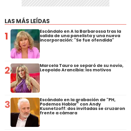
LAS MÁS LEÍDAS
Escándalo en A la Barbarossa tras la
1
salida de una panelista y una nueva
incorporación: "Se fue ofendida"
Marcela Tauro se separó de su novio,
2
Leopoldo Arancibia: los motivos
Escándalo en la grabación de "PH,
3
Podemos Hablar" con Andy
Kusnetzoff: dos invitadas se cruzaron
frente a cámara