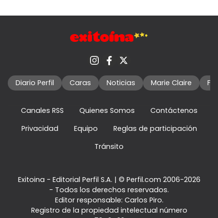
Diario Perfil
Caras
Noticias
Marie Claire
Fo
Canales RSS
Quienes Somos
Contáctenos
Privacidad
Equipo
Reglas de participación
Tránsito
Exitoina - Editorial Perfil S.A.
| © Perfil.com 2006-2026
- Todos los derechos reservados.
Editor responsable: Carlos Piro.
Registro de la propiedad intelectual número