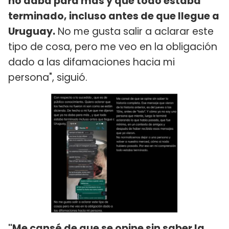
no daba para más y que todo estaba
terminado, incluso antes de que llegue a
Uruguay.
No me gusta salir a aclarar este
tipo de cosa, pero me veo en la obligación
dado a las difamaciones hacia mi
persona", siguió.
"Me cansé de que se opine sin saber la