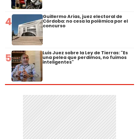
Guillermo Arias, juez electoral de
4
Córdoba: no cesa la polémica por el
concurso
Luis Juez sobre la Ley de Tierras: "Es
5
una pelea que perdimos, no fuimos
inteligentes"