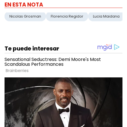
EN ESTA NOTA
Nicolas Grosman
Florencia Regidor
Lucia Maidana