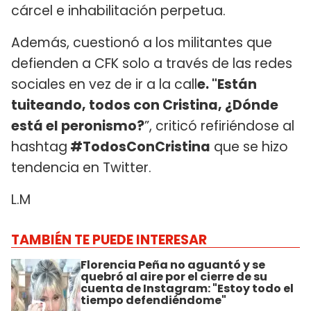
cárcel e inhabilitación perpetua.
Además, cuestionó a los militantes que
defienden a CFK solo a través de las redes
sociales en vez de ir a la call
e.
"Están
tuiteando, todos con Cristina, ¿Dónde
está el peronismo?
”, criticó refiriéndose al
hashtag
#TodosConCristina
que se hizo
tendencia en Twitter.
L.M
TAMBIÉN TE PUEDE INTERESAR
Florencia Peña no aguantó y se
quebró al aire por el cierre de su
cuenta de Instagram: "Estoy todo el
tiempo defendiéndome"