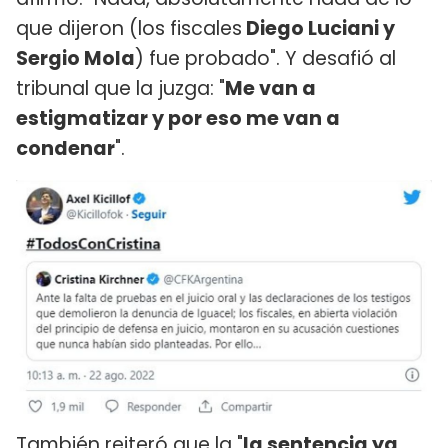
que dijeron (los fiscales
Diego Luciani y
Sergio Mola
) fue probado". Y desafió al
tribunal que la juzga: "
Me van a
estigmatizar y por eso me van a
condenar
".
También reiteró que la "
la sentencia ya