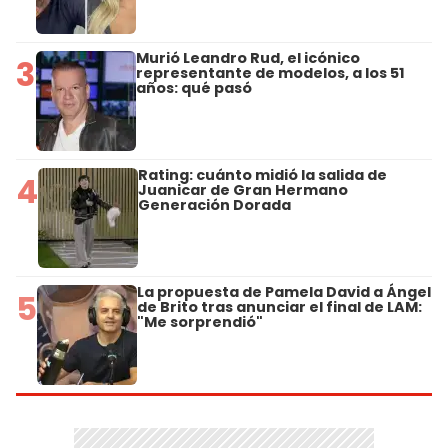
Murió Leandro Rud, el icónico
3
representante de modelos, a los 51
años: qué pasó
Rating: cuánto midió la salida de
4
Juanicar de Gran Hermano
Generación Dorada
La propuesta de Pamela David a Ángel
5
de Brito tras anunciar el final de LAM:
"Me sorprendió"