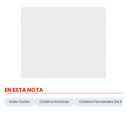
EN ESTA NOTA
Indio Solari
Cristina Kirchner
Cristina Fernandez De Kir