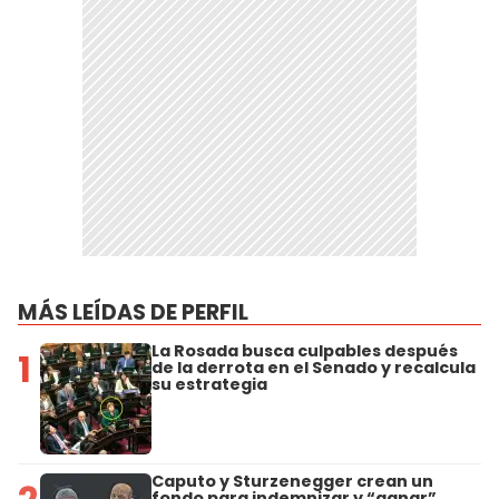
MÁS LEÍDAS DE PERFIL
La Rosada busca culpables después
1
de la derrota en el Senado y recalcula
su estrategia
Caputo y Sturzenegger crean un
fondo para indemnizar y “ganar”