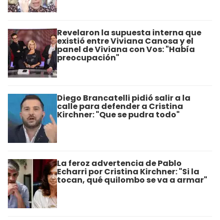
Revelaron la supuesta interna que
existió entre Viviana Canosa y el
panel de Viviana con Vos: "Había
preocupación"
Diego Brancatelli pidió salir a la
calle para defender a Cristina
Kirchner: "Que se pudra todo"
La feroz advertencia de Pablo
Echarri por Cristina Kirchner: "Si la
tocan, qué quilombo se va a armar"