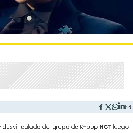
e desvinculado del grupo de K-pop
NCT
luego