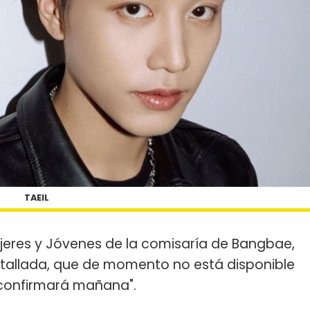
TAEIL
Mujeres y Jóvenes de la comisaría de Bangbae,
tallada, que de momento no está disponible
e confirmará mañana".