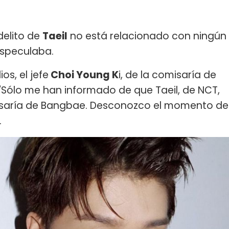
 delito de
Taeil
no está relacionado con ningún
speculaba.
os, el jefe
Choi Young K
i, de la comisaría de
"Sólo me han informado de que Taeil, de NCT,
misaría de Bangbae. Desconozco el momento de
.