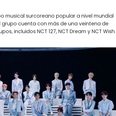
?
po musical surcoreano popular a nivel mundial
el grupo cuenta con más de una veintena de
upos, incluidos NCT 127, NCT Dream y NCT Wish.