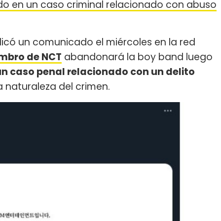
do en un caso criminal relacionado con abuso
blicó un comunicado el miércoles en la red
embro de NCT
abandonará la boy band luego
un caso penal relacionado con un delito
la naturaleza del crimen.