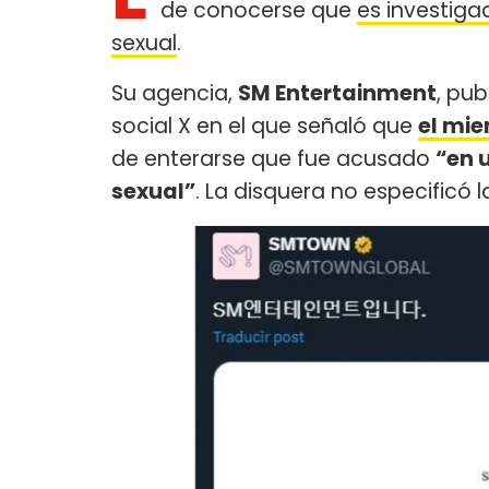
de conocerse que
es investiga
sexual
.
Su agencia,
SM Entertainment
, pu
social X en el que señaló que
el mi
de enterarse que fue acusado
“en 
sexual”
. La disquera no especificó 