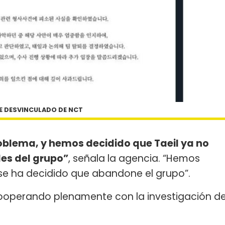
UE DESVINCULADO DE NCT
blema, y hemos decidido que Taeil ya no
es del grupo”
, señala la agencia. “Hemos
y se ha decidido que abandone el grupo”.
cooperando plenamente con la investigación d