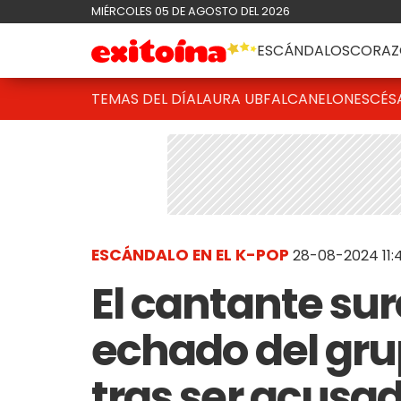
MIÉRCOLES 05 DE AGOSTO DEL 2026
ESCÁNDALOS
CORAZ
TEMAS DEL DÍA
LAURA UBFAL
CANELONES
CÉS
ESCÁNDALO EN EL K-POP
28-08-2024 11:
El cantante sur
echado del gr
tras ser acusa