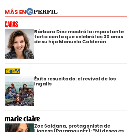
MÁS EN
Bárbara Diez mostró la impactante
torta con la que celebró los 30 años
de su hija Manuela Calderón
Éxito resucitado: el revival de los
Ingalls
Zoe Saldana, protagonista de
Lioness (Paramount+): “Mi deseo es