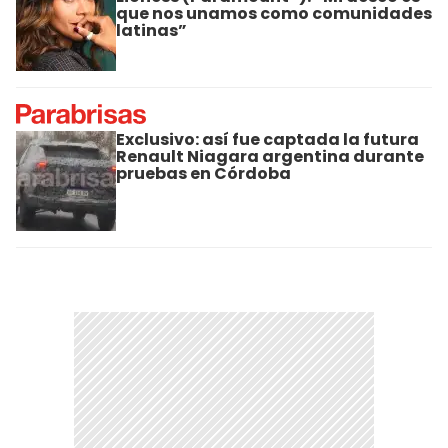
que nos unamos como comunidades
latinas”
Exclusivo: así fue captada la futura
Renault Niagara argentina durante
pruebas en Córdoba