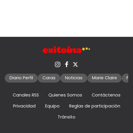
Diario Perfil
Caras
Noticias
Marie Claire
Fo
Canales RSS
Quienes Somos
Contáctenos
Privacidad
Equipo
Reglas de participación
Tránsito