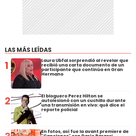
LAS MÁS LEÍDAS
Laura Ubfal sorprendió al revelar que
1
recibió una carta documento de un
participante que continúa en Gran
Hermano
El bloguero Perez Hilton se
2
autolesionó con un cuchillo durante
una transmisión en vivo: qué dice el
reporte policial
En fotos, así fue la avant premiere de