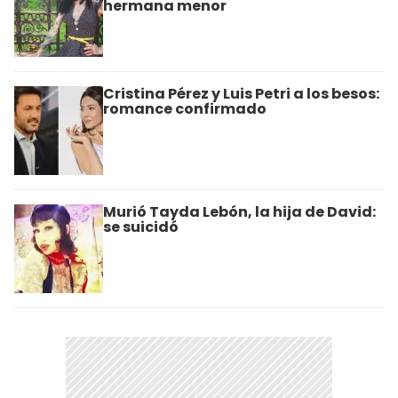
hermana menor
Cristina Pérez y Luis Petri a los besos:
romance confirmado
Murió Tayda Lebón, la hija de David:
se suicidó