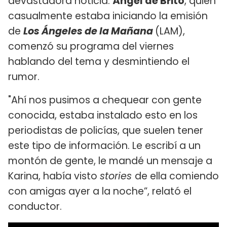
devastadora noticia.
Ángel de Brito
, quien
casualmente estaba iniciando la emisión
de
Los Ángeles de la Mañana
(LAM),
comenzó su programa del viernes
hablando del tema y desmintiendo el
rumor.
"Ahí nos pusimos a chequear con gente
conocida, estaba instalado esto en los
periodistas de policías, que suelen tener
este tipo de información. Le escribí a un
montón de gente, le mandé un mensaje a
Karina, había visto
stories
de ella comiendo
con amigas ayer a la noche”, relató el
conductor.