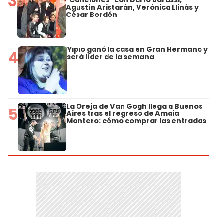
3
"Canelones" con Darío Barassi,
Agustín Aristarán, Verónica Llinás y
César Bordón
Yipio ganó la casa en Gran Hermano y
4
será líder de la semana
La Oreja de Van Gogh llega a Buenos
5
Aires tras el regreso de Amaia
Montero: cómo comprar las entradas