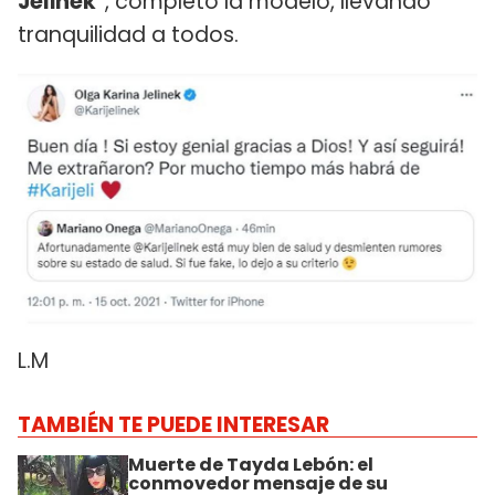
Jelinek"
, completó la modelo, llevando
tranquilidad a todos.
L.M
TAMBIÉN TE PUEDE INTERESAR
Muerte de Tayda Lebón: el
conmovedor mensaje de su