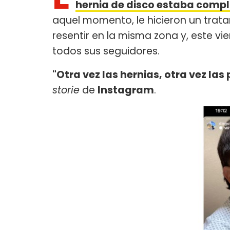
hernia de disco estaba compl
aquel momento, le hicieron un trata
resentir en la misma zona y, este vi
todos sus seguidores.
"Otra vez las hernias, otra vez las
storie
de
Instagram
.