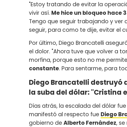
"Estoy tratando de evitar la operaci
vivir así.
Me hice un bloqueo hace 3
Tengo que seguir trabajando y ver 
seguir, para como te dije, evitar el 
Por último, Diego Brancatelli asegur
el dolor. "Ahora tuve que volver a 
morfina, porque esto no me permite v
constante
. Para sentarme, para to
Diego Brancatelli destruyó 
la suba del dólar: "Cristina 
Días atrás, la escalada del dólar f
manifestó al respecto fue
Diego Bra
gobierno de
Alberto Fernández
, s