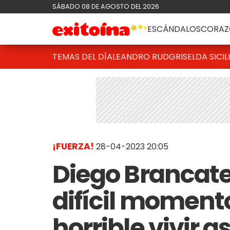
SÁBADO 08 DE AGOSTO DEL 2026
ESCÁNDALOS
CORAZ
TEMAS DEL DÍA
LEANDRO RUD
GRISELDA SICIL
¡FUERZA!
28-04-2023 20:05
Diego Brancatel
difícil momento
horrible vivir a