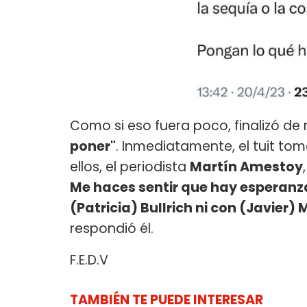
Como si eso fuera poco, finalizó d
poner"
. Inmediatamente, el tuit tom
ellos, el periodista
Martín Amestoy
Me haces sentir que hay esperanza
(Patricia) Bullrich ni con (Javier) 
respondió él.
F.E.D.V
TAMBIÉN TE PUEDE INTERESAR