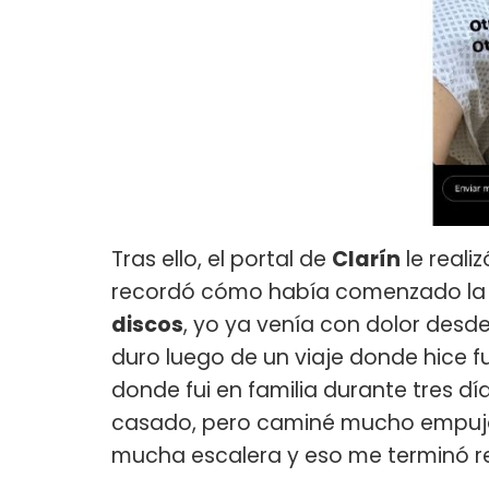
Tras ello, el portal de
Clarín
le reali
recordó cómo había comenzado la 
discos
, yo ya venía con dolor desd
duro luego de un viaje donde hice f
donde fui en familia durante tres dí
casado, pero caminé mucho empuja
mucha escalera y eso me terminó re