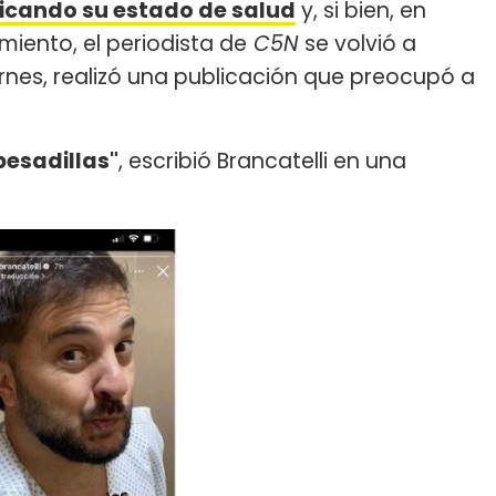
icando su estado de salud
y, si bien, en
miento, el periodista de
C5N
se volvió a
ernes, realizó una publicación que preocupó a
 pesadillas"
, escribió Brancatelli en una