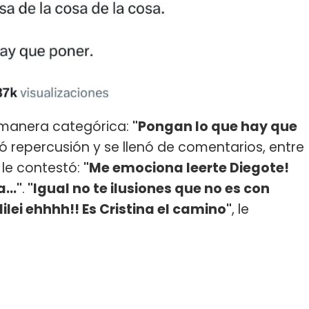
e manera categórica:
"Pongan lo que hay que
ó repercusión y se llenó de comentarios, entre
, le contestó:
"Me emociona leerte Diegote!
..."
.
"Igual no te ilusiones que no es con
Milei ehhhh!! Es Cristina el camino"
, le