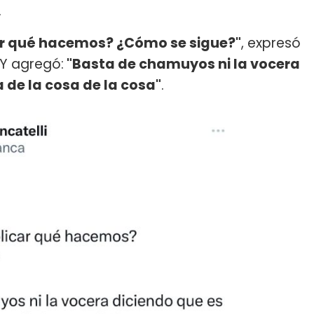
.
car qué hacemos? ¿Cómo se sigue?"
, expresó
 Y agregó:
"Basta de chamuyos ni la vocera
a de la cosa de la cosa"
.