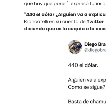
que hay que poner", expresó furioso
"440 el dólar ¿Alguien va a expli
Brancatelli en su cuenta de
Twitter
.
diciendo que es la sequía o la cos