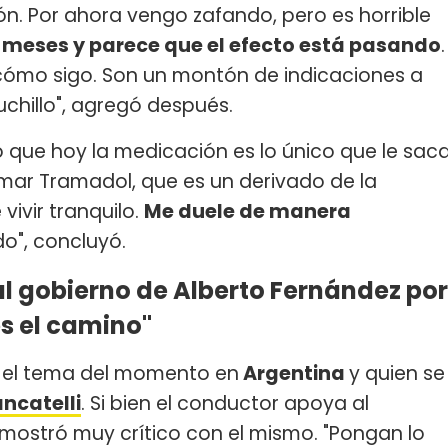
ón. Por ahora vengo zafando, pero es horrible
 meses y parece que el efecto está pasando
.
cómo sigo. Son un montón de indicaciones a
cuchillo", agregó después.
ó que hoy la medicación es lo único que le sac
tomar Tramadol, que es un derivado de la
ivir tranquilo.
Me duele de manera
do", concluyó.
al gobierno de Alberto Fernández por
es el camino"
ue el tema del momento en
Argentina
y quien se
ncatelli
. Si bien el conductor apoya al
e mostró muy crítico con el mismo. "Pongan lo