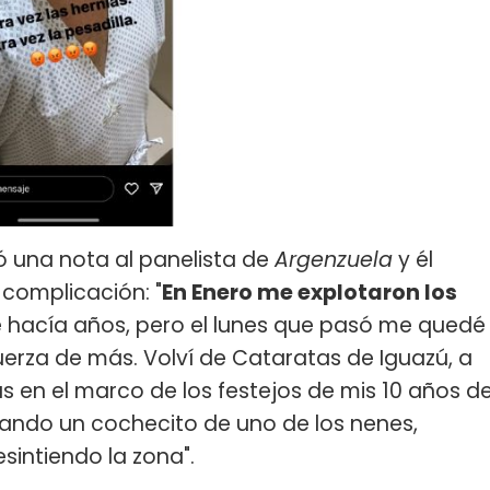
zó una nota al panelista de
Argenzuela
y él
complicación: "
En Enero me explotaron los
e hacía años, pero el lunes que pasó me quedé
uerza de más. Volví de Cataratas de Iguazú, a
as en el marco de los festejos de mis 10 años d
ndo un cochecito de uno de los nenes,
sintiendo la zona".