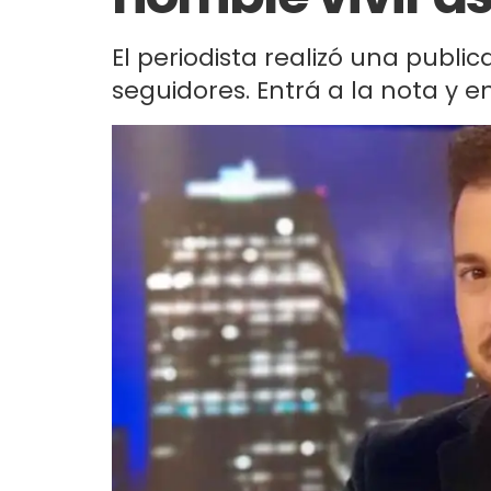
El periodista realizó una publ
seguidores. Entrá a la nota y e