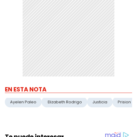
EN ESTA NOTA
Ayelen Paleo
Elizabeth Rodrigo
Justicia
Prision