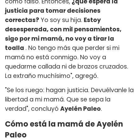
como falso. Entonces,
¿qué espera la
justicia para tomar decisiones
correctas?
Yo soy su hija.
Estoy
desesperada, con mil pensamientos,
sigo por mi mamá, no voy a tirar la
toalla
. No tengo más que perder si mi
mamá no está conmigo. No voy a
quedarme callada ni de brazos cruzados.
La extraño muchísimo", agregó.
"Se los ruego: hagan justicia. Devuélvanle la
libertad a mi mamá. Que se sepa la
verdad", concluyó
Ayelén Paleo
.
Cómo está la mamá de Ayelén
Paleo