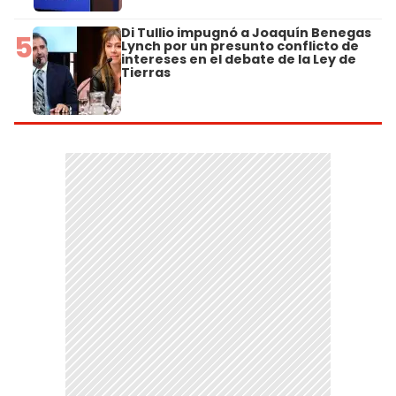
Di Tullio impugnó a Joaquín Benegas
5
Lynch por un presunto conflicto de
intereses en el debate de la Ley de
Tierras