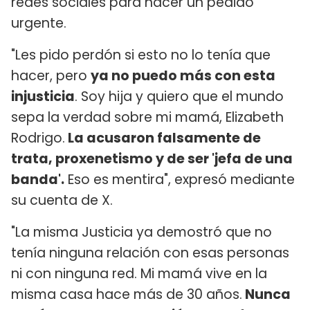
redes sociales para hacer un pedido
urgente.
"Les pido perdón si esto no lo tenía que
hacer, pero
ya no puedo más con esta
injusticia
. Soy hija y quiero que el mundo
sepa la verdad sobre mi mamá, Elizabeth
Rodrigo.
La acusaron falsamente de
trata, proxenetismo y de ser 'jefa de una
banda'.
Eso es mentira", expresó mediante
su cuenta de X.
"La misma Justicia ya demostró que no
tenía ninguna relación con esas personas
ni con ninguna red. Mi mamá vive en la
misma casa hace más de 30 años.
Nunca