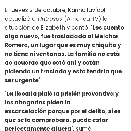
El jueves 2 de octubre, Karina Iavícoli
actualizó en
Intrusos
(América TV) la
situación de Elizabeth y contó: "
Les cuento
algo nuevo, fue trasladada al Melchor
Romero, un lugar que es muy chiquito y
no tiene ni ventanas. La familia no está
de acuerdo que esté ahí y están
pidiendo un traslado y esto tendría que
ser urgente
".
"
La fiscalía pidió la prisión preventiva y
los abogados piden la
excarcelación
porque por el delito, si es
que se lo comprobara, puede estar
perfectamente afuera
", sumó.