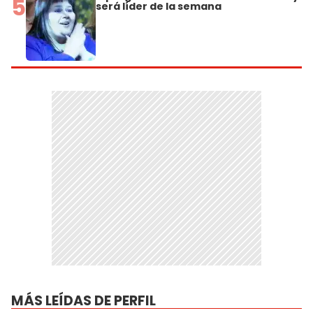
5
será líder de la semana
MÁS LEÍDAS DE PERFIL