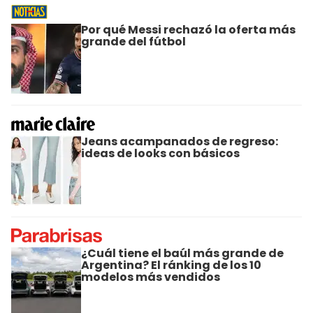
Por qué Messi rechazó la oferta más
grande del fútbol
Jeans acampanados de regreso:
ideas de looks con básicos
¿Cuál tiene el baúl más grande de
Argentina? El ránking de los 10
modelos más vendidos