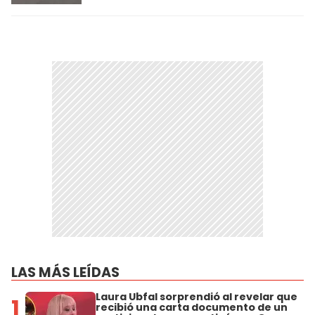
LAS MÁS LEÍDAS
Laura Ubfal sorprendió al revelar que
1
recibió una carta documento de un