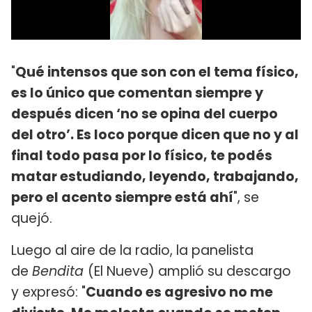
"
Qué intensos que son con el tema físico,
es lo único que comentan siempre y
después dicen ‘no se opina del cuerpo
del otro’. Es loco porque dicen que no y al
final todo pasa por lo físico, te podés
matar estudiando, leyendo, trabajando,
pero el acento siempre está ahí
", se
quejó.
Luego al aire de la radio, la panelista
de
Bendita
(El Nueve) amplió su descargo
y expresó: "
Cuando es agresivo no me