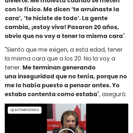
divierte.
Me molesta cuando se meten
con lo físico. Me dicen ‘te arruinaste la
cara’, ‘te hiciste de todo’. La gente
cambia, ¡estoy viva! Pasaron 20 años,
obvio que no voy a tener la misma cara
".
"Siento que me exigen, a esta edad, tener
la misma cara que a los 20. No la voy a
tener.
Me terminan generando
una
inseguridad que no tenía, porque no
me lo había puesto a pensar antes. Yo
estaba contenta como estaba
", aseguró.