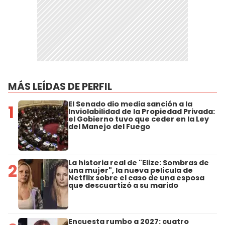
MÁS LEÍDAS DE PERFIL
El Senado dio media sanción a la
1
Inviolabilidad de la Propiedad Privada:
el Gobierno tuvo que ceder en la Ley
del Manejo del Fuego
La historia real de "Elize: Sombras de
2
una mujer", la nueva película de
Netflix sobre el caso de una esposa
que descuartizó a su marido
Encuesta rumbo a 2027: cuatro