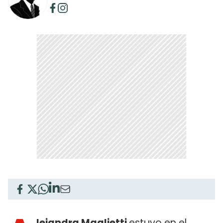
lejandra Maglietti
estuvo en el