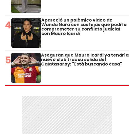
Apareció un polémico video de
4
Wanda Nara con sus hijas que podría
comprometer su conflicto judicial
con Mauro Icardi
Aseguran que Mauro Icardi ya tendría
5
nuevo club tras su salida del
Galatasaray: "Está buscando casa"