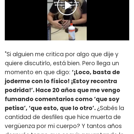
"Si alguien me critica por algo que dije y
quiere discutirlo, está bien. Pero llega un
momento en que digo:
‘¡Loco, basta de
joderme con lo físico! ¡Estoy recontra
podrida!’. Hace 20 años que me vengo
fumando comentarios como ‘que soy
petisa’, ‘que esto, que lo otro’.
¿Sabés la
cantidad de desfiles que hice muerta de
vergüenza por mi cuerpo? Y tantos años