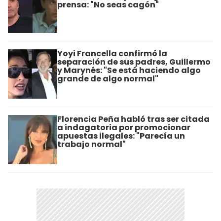
prensa: "No seas cagón"
Yoyi Francella confirmó la
separación de sus padres, Guillermo
y Marynés: "Se está haciendo algo
grande de algo normal"
Florencia Peña habló tras ser citada
a indagatoria por promocionar
apuestas ilegales: "Parecía un
trabajo normal"