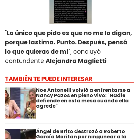
"
Lo único que pido es que no me lo digan,
porque lastima. Punto. Después, pensá
lo que quieras de mí
", concluyó
contundente
Alejandra Maglietti
.
TAMBIÉN TE PUEDE INTERESAR
Noe Antonelli volvió a enfrentarse a
Nancy Pazos en pleno vivo: "Nadie
defiende en esta mesa cuando ella
agrede"
Ángel de Brito destrozó a Roberto
García Moritán por ningunear a la