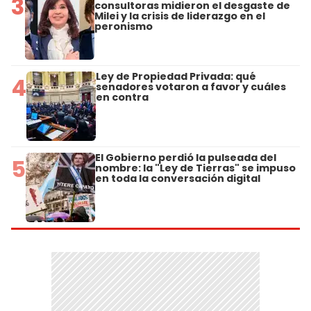
3
consultoras midieron el desgaste de
Milei y la crisis de liderazgo en el
peronismo
Ley de Propiedad Privada: qué
4
senadores votaron a favor y cuáles
en contra
El Gobierno perdió la pulseada del
5
nombre: la "Ley de Tierras" se impuso
en toda la conversación digital