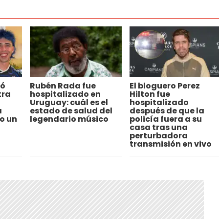
ló
Rubén Rada fue
El bloguero Perez
tra
hospitalizado en
Hilton fue
Uruguay: cuál es el
hospitalizado
a
estado de salud del
después de que la
o un
legendario músico
policía fuera a su
casa tras una
perturbadora
transmisión en vivo