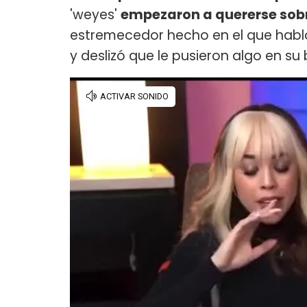
'weyes'
empezaron a quererse sobr
estremecedor hecho en el que habló
y deslizó que le pusieron algo en su