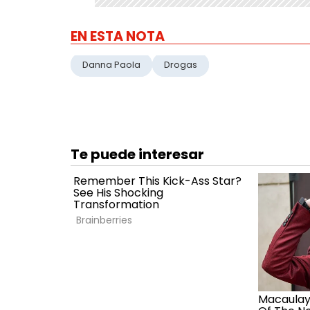
EN ESTA NOTA
Danna Paola
Drogas