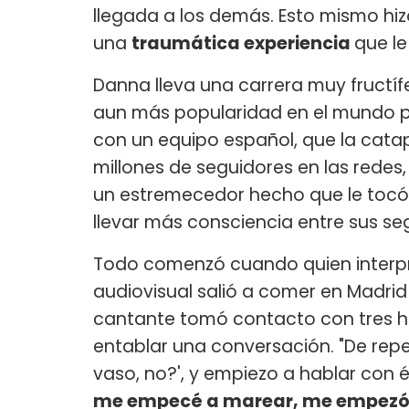
llegada a los demás. Esto mismo hi
una
traumática experiencia
que le
Danna lleva una carrera muy fructí
aun más popularidad en el mundo por
con un equipo español, que la catap
millones de seguidores en las redes,
un estremecedor hecho que le tocó v
llevar más consciencia entre sus se
Todo comenzó cuando quien interpret
audiovisual salió a comer en Madrid 
cantante tomó contacto con tres 
entablar una conversación. "De repe
vaso, no?', y empiezo a hablar con é
me empecé a marear, me empezó a 