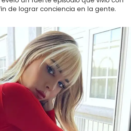
eveló un fuerte episodio que vivió con
in de lograr conciencia en la gente.