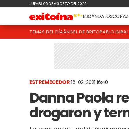
JUEVES 06 DE AGOSTO DEL 2026
ESCÁNDALOS
CORAZ
TEMAS DEL DÍA
ÁNGEL DE BRITO
PABLO GIRAL
ESTREMECEDOR
18-02-2021 16:40
Danna Paola re
drogaron y ter