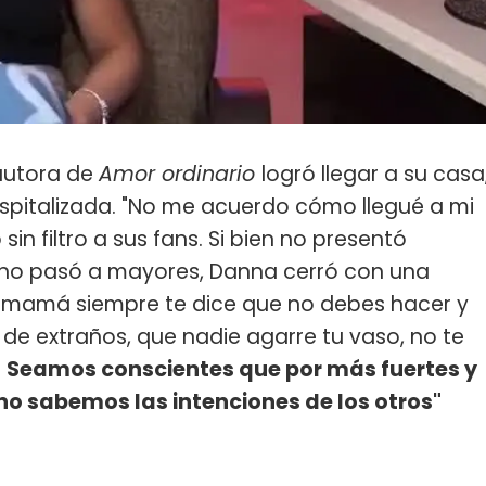
 autora de
Amor ordinario
logró llegar a su casa
pitalizada. "No me acuerdo cómo llegué a mi
 sin filtro a sus fans. Si bien no presentó
y no pasó a mayores, Danna cerró con una
tu mamá siempre te dice que no debes hacer y
de extraños, que nadie agarre tu vaso, no te
.
Seamos conscientes que por más fuertes y
 sabemos las intenciones de los otros"