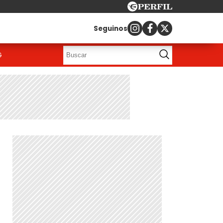
Seguinos
G