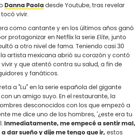
zo
Danna Paola
desde Youtube,
tras revelar
 tocó vivir.
fera como cantante y en los últimos años ganó
 protagonizar en Netflix la serie
Elite
, junto
ultó a otro nivel de fama. Teniendo casi 30
 la artista mexicana abrió su corazón y contó
ivir y que atentó contra su salud, a fin de
guidores y fanáticos.
a a "Lu" en la serie española del gigante
con un amigo suyo. En el restaurante, la
hombres desconocidos con los que empezó a
nte me dice uno de los hombres, '¿este era tu
l.
Inmediatamente, me empecé a sentir mal
dar sueño y dije me tengo que ir,
estos