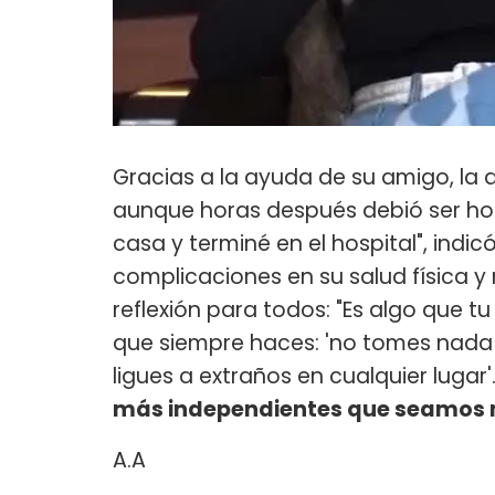
Gracias a la ayuda de su amigo, la
aunque horas después debió ser hos
casa y terminé en el hospital", indicó
complicaciones en su salud física 
reflexión para todos: "Es algo que 
que siempre haces: 'no tomes nada 
ligues a extraños en cualquier lugar'
más independientes que seamos no
A.A