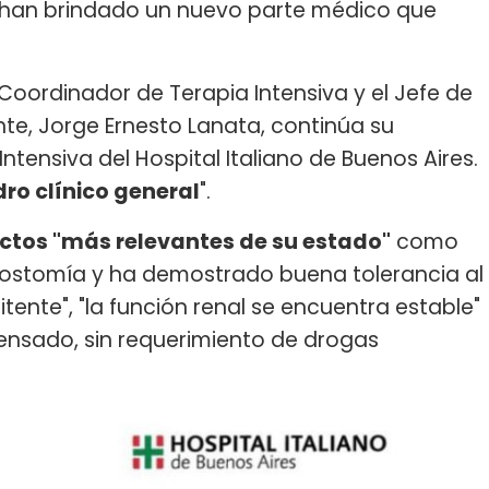
ón han brindado un nuevo parte médico que
Coordinador de Terapia Intensiva y el Jefe de
nte, Jorge Ernesto Lanata, continúa su
ntensiva del Hospital Italiano de Buenos Aires.
ro clínico general
".
ctos "más relevantes de su estado"
como
eostomía y ha demostrado buena tolerancia al
mitente", "la función renal se encuentra estable"
sado, sin requerimiento de drogas