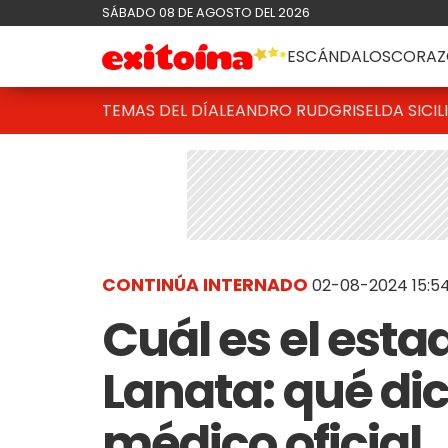
SÁBADO 08 DE AGOSTO DEL 2026
ESCÁNDALOS
CORAZ
TEMAS DEL DÍA
LEANDRO RUD
GRISELDA SICIL
CONTINÚA INTERNADO
02-08-2024 15:5
Cuál es el esta
Lanata: qué dic
médico oficial