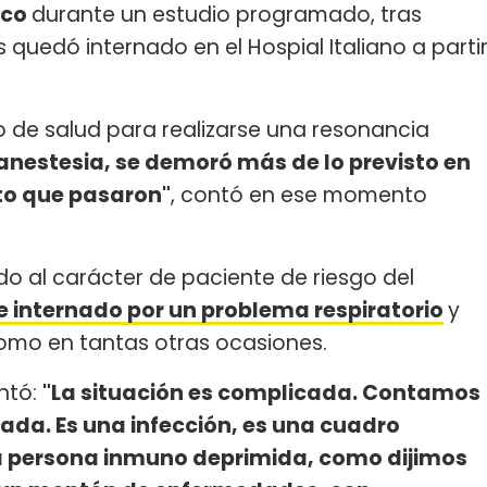
aco
durante un estudio programado, tras
os quedó internado en el Hospial Italiano a parti
ro de salud para realizarse una resonancia
 anestesia, se demoró más de lo previsto en
to que pasaron"
, contó en ese momento
o al carácter de paciente de riesgo del
e internado por un problema respiratorio
y
omo en tantas otras ocasiones.
ontó:
"La situación es complicada. Contamos
ada. Es una infección, es una cuadro
a persona inmuno deprimida, como dijimos