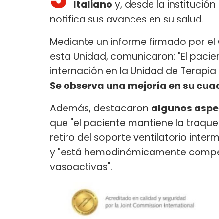
Italiano
y, desde la instituci
notifica sus avances en su salud.
Mediante un informe firmado por el 
esta Unidad, comunicaron: "El pacie
internación en la Unidad de Terapia I
Se observa una mejoría en su cuad
Además, destacaron
algunos aspe
que "el paciente mantiene la traqu
retiro del soporte ventilatorio inter
y "está hemodinámicamente compen
vasoactivas".