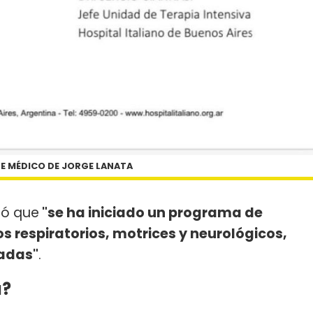
E MÉDICO DE JORGE LANATA
só que
"se ha iniciado un programa de
s respiratorios, motrices y neurológicos,
adas"
.
a?