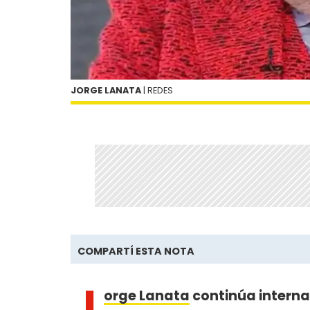
JORGE LANATA
| REDES
COMPARTÍ ESTA NOTA
J
orge Lanata
continúa intern