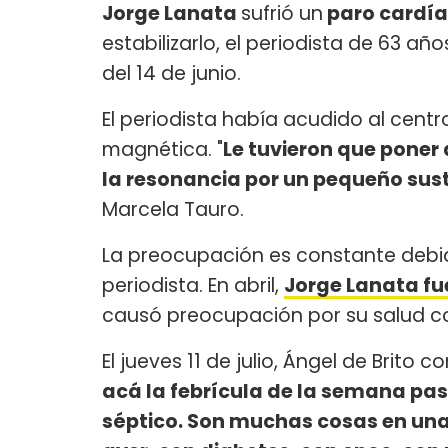
Jorge Lanata
sufrió un
paro cardí
estabilizarlo, el periodista de 63 añ
del 14 de junio.
El periodista había acudido al cent
magnética. "
Le tuvieron que poner
la resonancia por un pequeño sus
Marcela Tauro.
La preocupación es constante debid
periodista. En abril,
Jorge Lanata fu
causó preocupación por su salud c
El jueves 11 de julio, Ángel de Brito c
acá la febrícula de la semana pas
séptico. Son muchas cosas en un