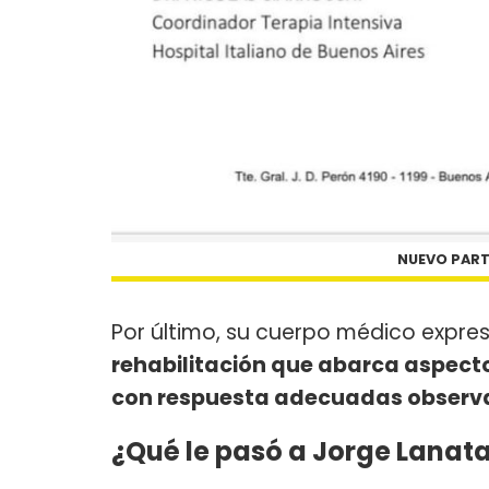
NUEVO PART
Por último, su cuerpo médico expre
rehabilitación que abarca aspecto
con respuesta adecuadas observ
¿Qué le pasó a Jorge Lanat