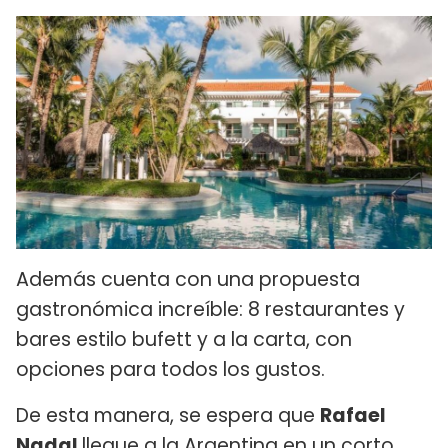
Además cuenta con una propuesta
gastronómica increíble: 8 restaurantes y
bares estilo bufett y a la carta, con
opciones para todos los gustos.
De esta manera, se espera que
Rafael
Nadal
llegue a la Argentina en un corto