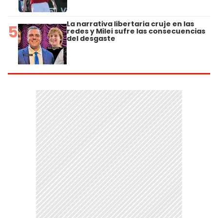
La narrativa libertaria cruje en las
5
redes y Milei sufre las consecuencias
del desgaste