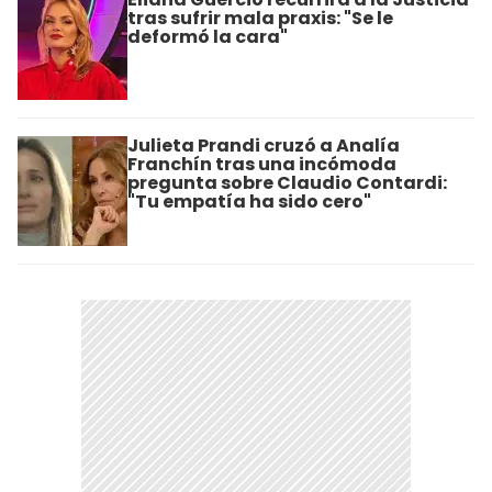
tras sufrir mala praxis: "Se le
deformó la cara"
Julieta Prandi cruzó a Analía
Franchín tras una incómoda
pregunta sobre Claudio Contardi:
"Tu empatía ha sido cero"