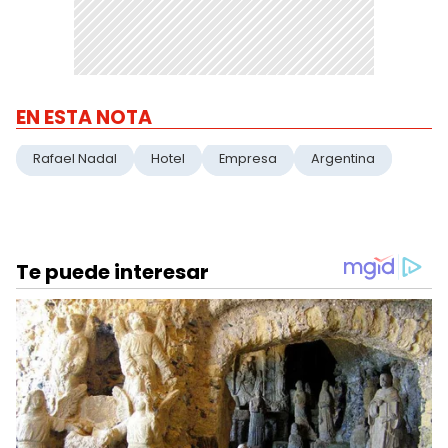
EN ESTA NOTA
Rafael Nadal
Hotel
Empresa
Argentina