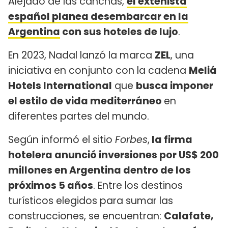
Alejado de las canchas,
el extenista
español planea desembarcar en la
Argentina
con sus hoteles de lujo
.
En 2023, Nadal lanzó la marca
ZEL
, una
iniciativa en conjunto con la cadena
Meliá
Hotels International
que
busca imponer
el estilo de vida mediterráneo
en
diferentes partes del mundo.
Según informó el sitio
Forbes
,
la firma
hotelera anunció inversiones por US$ 200
millones en Argentina dentro de los
próximos 5 años
. Entre los destinos
turísticos elegidos para sumar las
construcciones, se encuentran:
Calafate,