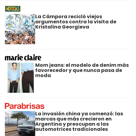
La Cámpora recicló viejos
argumentos contra la visita de
Kristalina Georgieva
Mom jeans: el modelo de denim más
favorecedor y que nunca pasa de
moda
La invasión china ya comenzó: las
marcas que más crecieron en
Argentina y preocupan a las
automotrices tradicionales