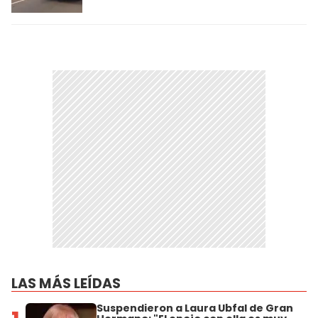
LAS MÁS LEÍDAS
Suspendieron a Laura Ubfal de Gran