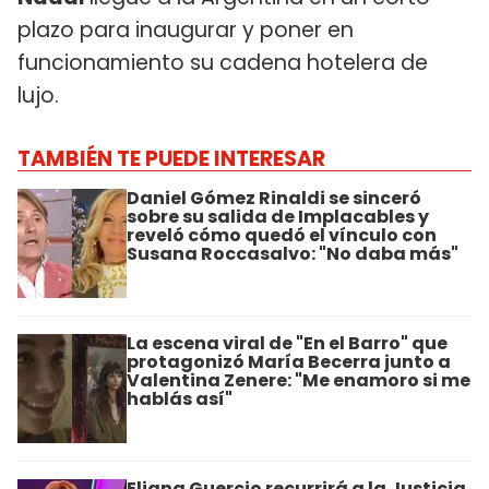
plazo para inaugurar y poner en
funcionamiento su cadena hotelera de
lujo.
TAMBIÉN TE PUEDE INTERESAR
Daniel Gómez Rinaldi se sinceró
sobre su salida de Implacables y
reveló cómo quedó el vínculo con
Susana Roccasalvo: "No daba más"
La escena viral de "En el Barro" que
protagonizó María Becerra junto a
Valentina Zenere: "Me enamoro si me
hablás así"
Eliana Guercio recurrirá a la Justicia