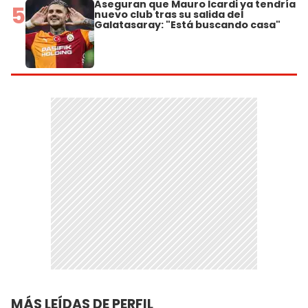
Aseguran que Mauro Icardi ya tendría
5
nuevo club tras su salida del
Galatasaray: "Está buscando casa"
MÁS LEÍDAS DE PERFIL