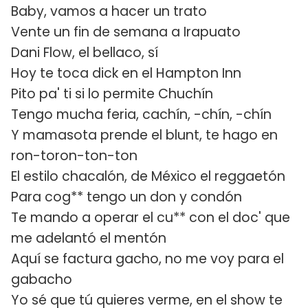
Baby, vamos a hacer un trato
Vente un fin de semana a Irapuato
Dani Flow, el bellaco, sí
Hoy te toca dick en el Hampton Inn
Pito pa' ti si lo permite Chuchín
Tengo mucha feria, cachín, -chín, -chín
Y mamasota prende el blunt, te hago en
ron-toron-ton-ton
El estilo chacalón, de México el reggaetón
Para cog** tengo un don y condón
Te mando a operar el cu** con el doc' que
me adelantó el mentón
Aquí se factura gacho, no me voy para el
gabacho
Yo sé que tú quieres verme, en el show te