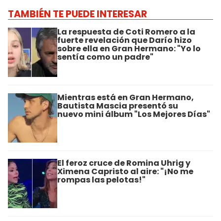
TAMBIÉN TE PUEDE INTERESAR
La respuesta de Coti Romero a la
fuerte revelación que Darío hizo
sobre ella en Gran Hermano: "Yo lo
sentía como un padre"
Mientras está en Gran Hermano,
Bautista Mascia presentó su
nuevo mini álbum "Los Mejores Días"
El feroz cruce de Romina Uhrig y
Ximena Capristo al aire: "¡No me
rompas las pelotas!"