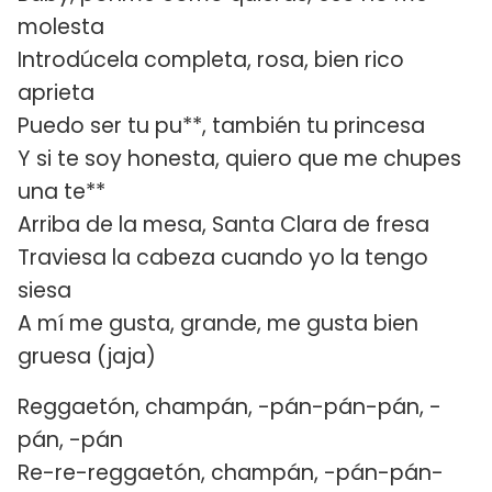
molesta
Introdúcela completa, rosa, bien rico
aprieta
Puedo ser tu pu**, también tu princesa
Y si te soy honesta, quiero que me chupes
una te**
Arriba de la mesa, Santa Clara de fresa
Traviesa la cabeza cuando yo la tengo
siesa
A mí me gusta, grande, me gusta bien
gruesa (jaja)
Reggaetón, champán, -pán-pán-pán, -
pán, -pán
Re-re-reggaetón, champán, -pán-pán-