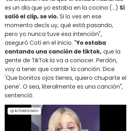
es un dla que yo estaba en la cocina (...)
Sí
salió el clip, se vio.
Si lo ves en ese
momento decís uy, qué está pasando,
pero yo nunca tuve esa intención",
aseguró Coti en el inicio. "
Yo estaba
cantando una canción de tiktok,
que la
gente de TikTok la va a conocer. Perdón,
voy a tener que cantar la canción. Dice
'Que bonitos ojos tienes, quiero chuparte el
pene'. O sea, literalmente es una canción",
sentenció.