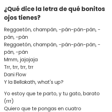
¿Qué dice la letra de qué bonitos
ojos tienes?
Reggaetón, champán, -pán-pán-pán, -
pán, -pán
Reggaetón, champán, -pán-pán-pán, -
pán, -pán
Mmm, jajajaja
Trr, trr, trr, trr
Dani Flow
Y la Bellakath, what's up?
Yo estoy que te parto, y tu gato, barato
(rrr)
Quiero que te pongas en cuatro