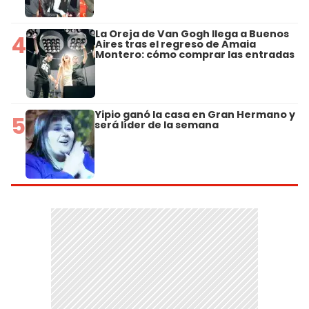
La Oreja de Van Gogh llega a Buenos
4
Aires tras el regreso de Amaia
Montero: cómo comprar las entradas
Yipio ganó la casa en Gran Hermano y
5
será líder de la semana