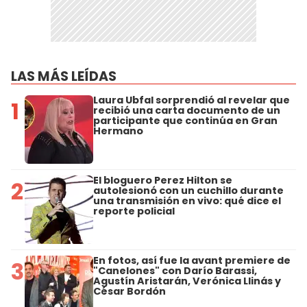
LAS MÁS LEÍDAS
Laura Ubfal sorprendió al revelar que
1
recibió una carta documento de un
participante que continúa en Gran
Hermano
El bloguero Perez Hilton se
2
autolesionó con un cuchillo durante
una transmisión en vivo: qué dice el
reporte policial
En fotos, así fue la avant premiere de
3
"Canelones" con Darío Barassi,
Agustín Aristarán, Verónica Llinás y
César Bordón