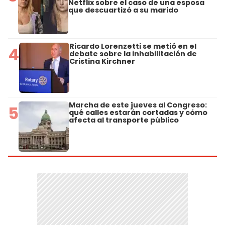
Netflix sobre el caso de una esposa
que descuartizó a su marido
Ricardo Lorenzetti se metió en el
4
debate sobre la inhabilitación de
Cristina Kirchner
Marcha de este jueves al Congreso:
5
qué calles estarán cortadas y cómo
afecta al transporte público