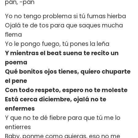
pán, -pán
Yo no tengo problema si tú fumas hierba
Ojalá te de tos para que saques mucha
flema
Yo le pongo fuego, tú pones la leña
Y mientras el beat suena te recito un
poema
Qué bonitos ojos tienes, quiero chuparte
el pene
Con todo respeto, espero no te moleste
Está cerca diciembre, ojalá no te
enfermes
Y que no te dé fiebre para que tú me lo
entierres
Baby, ponme como quieras, eso no me