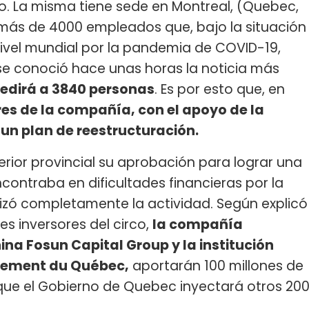
. La misma tiene sede en Montreal, (Quebec,
más de 4000 empleados que, bajo la situación
nivel mundial por la pandemia de COVID-19,
 se conoció hace unas horas la noticia más
pedirá a 3840 personas
. Es por esto que, en
ores de la compañía, con el apoyo de la
un plan de reestructuración.
erior provincial su aprobación para lograr una
contraba en dificultades financieras por la
zó completamente la actividad. Según explicó
s inversores del circo,
la compañía
ina Fosun Capital Group y la institución
acement du Québec,
aportarán 100 millones de
que el Gobierno de Quebec inyectará otros 20