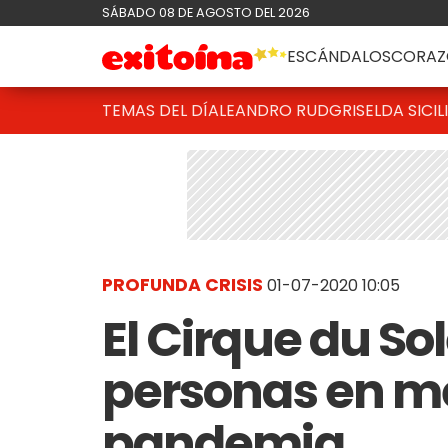
SÁBADO 08 DE AGOSTO DEL 2026
ESCÁNDALOS
CORAZ
TEMAS DEL DÍA
LEANDRO RUD
GRISELDA SICIL
PROFUNDA CRISIS
01-07-2020 10:05
El Cirque du So
personas en me
pandemia