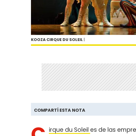
KOOZA CIRQUE DU SOLEIL
|
COMPARTÍ ESTA NOTA
C
irque du Soleil
es de las empr