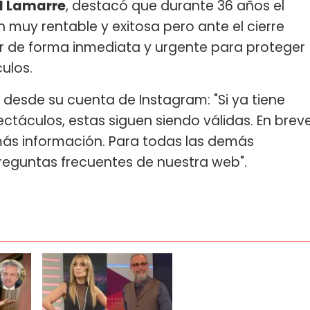
l Lamarre
, destacó que durante 36 años el
n muy rentable y exitosa pero ante el cierre
ar de forma inmediata y urgente para proteger
ulos.
 desde su cuenta de Instagram: "Si ya tiene
táculos, estas siguen siendo válidas. En brev
más información. Para todas las demás
preguntas frecuentes de nuestra web".