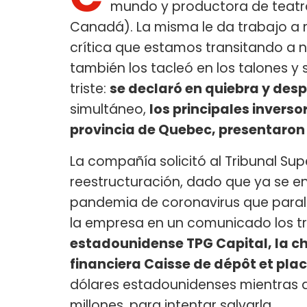
mundo y productora de teatro
Canadá). La misma le da trabajo a 
crítica que estamos transitando a 
también los tacleó en los talones y
triste:
se declaró en quiebra y des
simultáneo,
los principales invers
provincia de Quebec, presentaron 
La compañía solicitó al Tribunal Sup
reestructuración, dado que ya se en
pandemia de coronavirus que parali
la empresa en un comunicado los tre
estadounidense TPG Capital, la ch
financiera Caisse de dépôt et pl
dólares estadounidenses mientras 
millones, para intentar salvarla.