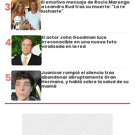
El emotivo mensaje de Rocío Marengo
3
a Leandro Rud tras su muerte: "La re
luchaste"
El actor John Goodman luce
4
irreconocible en una nueva foto
viralizada en la red
Juanicar rompió el silencio tras
5
abandonar abruptamente Gran
Hermano, y habló sobre la salud de su
mamá