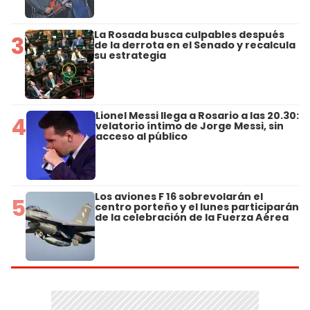
La Rosada busca culpables después
3
de la derrota en el Senado y recalcula
su estrategia
Lionel Messi llega a Rosario a las 20.30:
4
velatorio íntimo de Jorge Messi, sin
acceso al público
Los aviones F 16 sobrevolarán el
5
centro porteño y el lunes participarán
de la celebración de la Fuerza Aérea