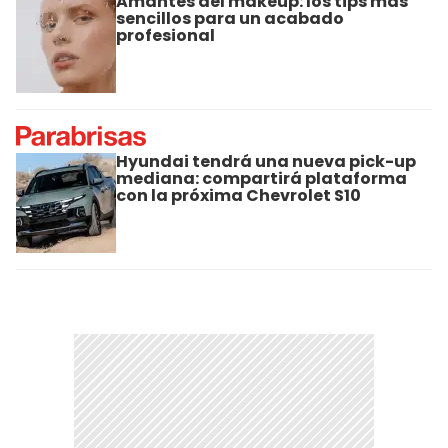
Amantes del makeup: los tips más
sencillos para un acabado
profesional
Hyundai tendrá una nueva pick-up
mediana: compartirá plataforma
con la próxima Chevrolet S10