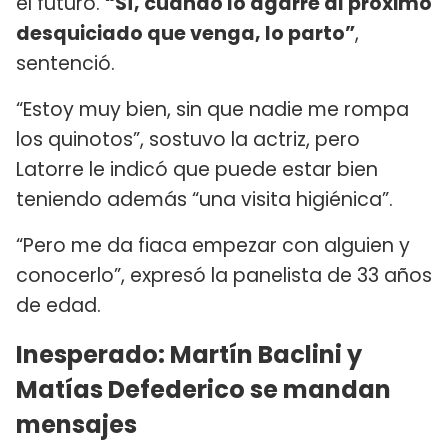
el futuro.
“Sí, cuando lo agarre al próximo
desquiciado que venga, lo parto”
,
sentenció.
“Estoy muy bien, sin que nadie me rompa
los quinotos”, sostuvo la actriz, pero
Latorre le indicó que puede estar bien
teniendo además “una visita higiénica”.
“Pero me da fiaca empezar con alguien y
conocerlo”, expresó la panelista de 33 años
de edad.
Inesperado: Martín Baclini y
Matías Defederico se mandan
mensajes