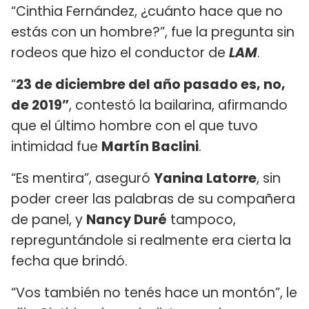
“Cinthia Fernández, ¿cuánto hace que no
estás con un hombre?”, fue la pregunta sin
rodeos que hizo el conductor de
LAM
.
“
23 de diciembre del año pasado es, no,
de 2019”
, contestó la bailarina, afirmando
que el último hombre con el que tuvo
intimidad fue
Martín Baclini
.
“Es mentira”, aseguró
Yanina Latorre
, sin
poder creer las palabras de su compañera
de panel, y
Nancy Duré
tampoco,
repreguntándole si realmente era cierta la
fecha que brindó.
“Vos también no tenés hace un montón”, le