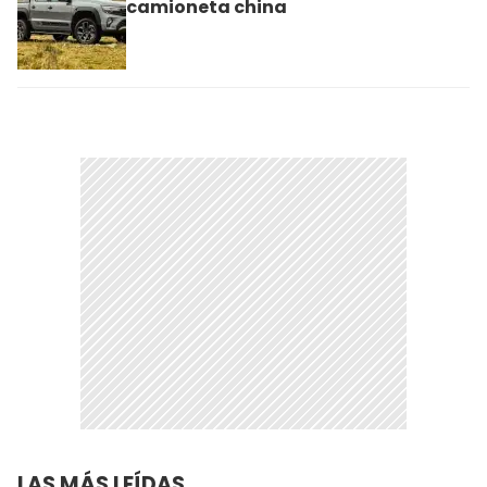
camioneta china
LAS MÁS LEÍDAS