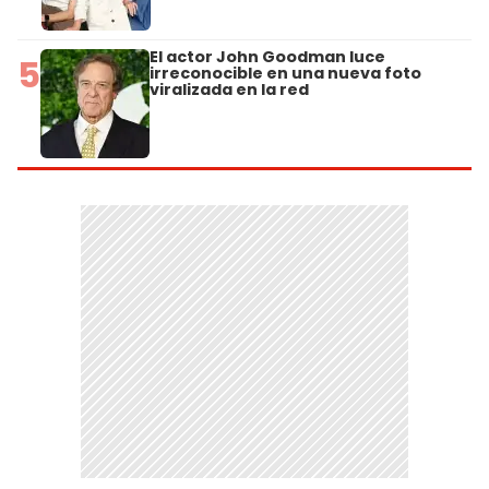
El actor John Goodman luce
5
irreconocible en una nueva foto
viralizada en la red