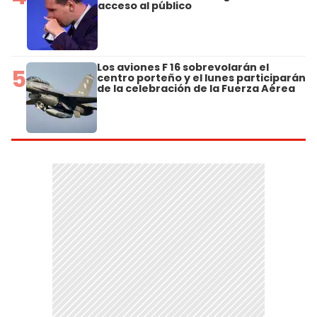
acceso al público
Los aviones F 16 sobrevolarán el
5
centro porteño y el lunes participarán
de la celebración de la Fuerza Aérea