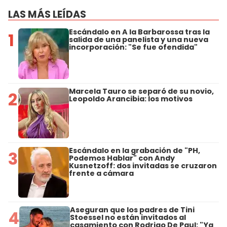
LAS MÁS LEÍDAS
Escándalo en A la Barbarossa tras la
1
salida de una panelista y una nueva
incorporación: "Se fue ofendida"
Marcela Tauro se separó de su novio,
2
Leopoldo Arancibia: los motivos
Escándalo en la grabación de "PH,
3
Podemos Hablar" con Andy
Kusnetzoff: dos invitadas se cruzaron
frente a cámara
Aseguran que los padres de Tini
4
Stoessel no están invitados al
casamiento con Rodrigo De Paul: "Ya