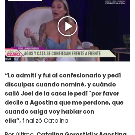
“Lo admití y fui al confesionario y pedí
disculpas cuando nominé, y cuándo
salió Joel de la casa le pedí ´por favor
decile a Agostina que me perdone, que
cuando salga voy hablar con
ella”,
finalizó Catalina.
Por último,
Catalina Gorostidi y Agostina