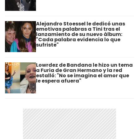
Alejandro Stoessel le dedicó unas
emotivas palabras a Tini tras el
lanzamiento de su nuevo álbum:
"Cada palabra evidencia lo que
sufriste"
Lowrdez de Bandana le hizo un tema
a Furia de Gran Hermano y la red
estalló: "No se imagina el amor que
le espera afuera"