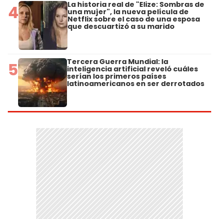
La historia real de "Elize: Sombras de
4
una mujer", la nueva película de
Netflix sobre el caso de una esposa
que descuartizó a su marido
Tercera Guerra Mundial: la
5
inteligencia artificial reveló cuáles
serían los primeros países
latinoamericanos en ser derrotados