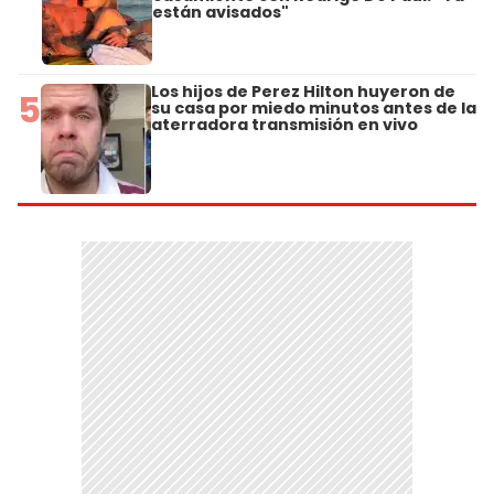
están avisados"
Los hijos de Perez Hilton huyeron de
5
su casa por miedo minutos antes de la
aterradora transmisión en vivo