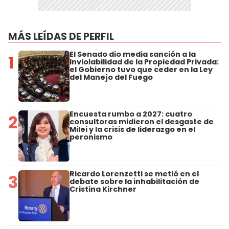
MÁS LEÍDAS DE PERFIL
El Senado dio media sanción a la
1
Inviolabilidad de la Propiedad Privada:
el Gobierno tuvo que ceder en la Ley
del Manejo del Fuego
Encuesta rumbo a 2027: cuatro
2
consultoras midieron el desgaste de
Milei y la crisis de liderazgo en el
peronismo
Ricardo Lorenzetti se metió en el
3
debate sobre la inhabilitación de
Cristina Kirchner