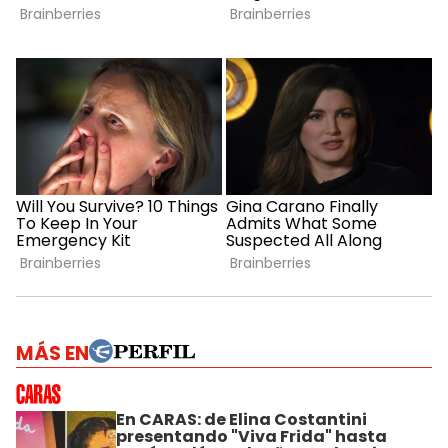
MÁS EN
En CARAS: de Elina Costantini
presentando "Viva Frida" hasta