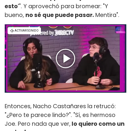
esto'
". Y aprovechó para bromear: "Y
bueno,
no sé que puede pasar.
Mentira".
Entonces, Nacho Castañares la retrucó:
"¿Pero te parece lindo?". "Sí, es hermoso
Joe. Pero nada que ver,
lo quiero como un