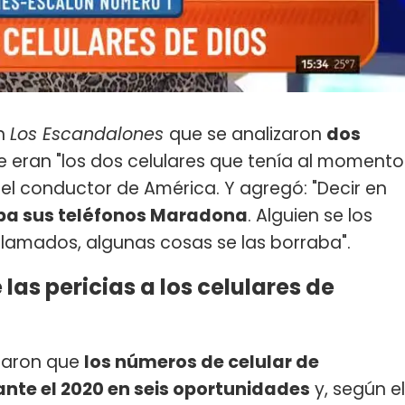
ón
Los Escandalones
que se analizaron
dos
e eran "los dos celulares que tenía al momento
el conductor de América. Y agregó: "Decir en
ba sus teléfonos Maradona
. Alguien se los
llamados, algunas cosas se las borraba".
las pericias a los celulares de
traron que
los números de celular de
te el 2020 en seis oportunidades
y, según el