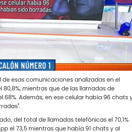
l de esas comunicaciones analizadas en el
l 80,8%, mientras que de las llamadas de
 68%. Además, en ese celular había 96 chats 
rradas".
ado, del total de llamadas telefónicas el 70,1%
p el 73,5 mientras que había 91 chats y al