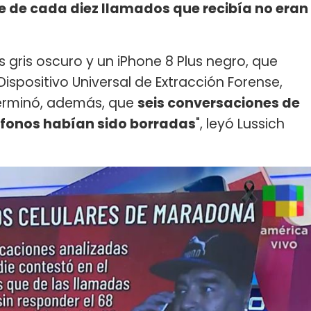
te de cada diez llamados que recibía no eran
s gris oscuro y un iPhone 8 Plus negro, que
ispositivo Universal de Extracción Forense,
eterminó, además, que
seis conversaciones de
éfonos habían sido borradas
", leyó Lussich