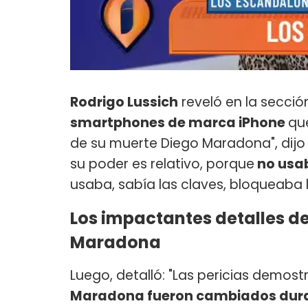
Rodrigo Lussich
reveló en la secci
smartphones de marca iPhone
qu
de su muerte Diego Maradona", dijo 
su poder es relativo, porque
no usa
usaba, sabía las claves, bloqueaba 
Los impactantes detalles de 
Maradona
Luego, detalló: "Las pericias demos
Maradona fueron cambiados duran