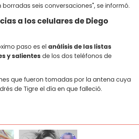
n borradas seis conversaciones", se informó.
icias a los celulares de Diego
óximo paso es el
análisis de las listas
s y salientes
de los dos teléfonos de
ones que fueron tomadas por la antena cuya
és de Tigre el día en que falleció.