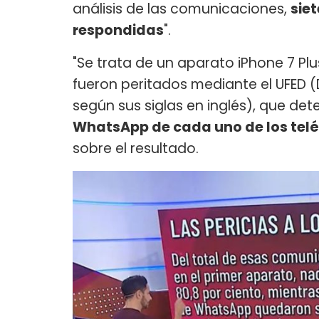
análisis de las comunicaciones,
sie
respondidas
".
"Se trata de un aparato iPhone 7 Plu
fueron peritados mediante el UFED (D
según sus siglas en inglés), que d
WhatsApp de cada uno de los tel
sobre el resultado.