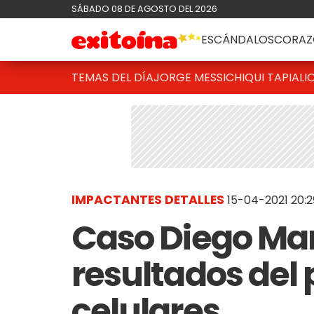
SÁBADO 08 DE AGOSTO DEL 2026
ESCÁNDALOS
CORAZ
TEMAS DEL DÍA
JORGE MESSI
CHIQUI TAPIA
LI
IMPACTANTES DETALLES
15-04-2021 20:2
Caso Diego Mar
resultados del 
celulares