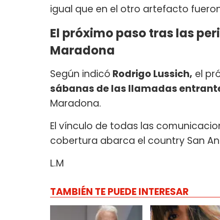
igual que en el otro artefacto fuero
El próximo paso tras las per
Maradona
Según indicó
Rodrigo Lussich,
el pr
sábanas de las llamadas entrante
Maradona.
El vínculo de todas las comunicaci
cobertura abarca el country San Andr
L.M
TAMBIÉN TE PUEDE INTERESAR