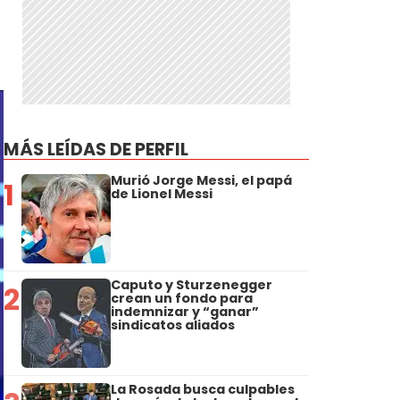
MÁS LEÍDAS DE PERFIL
Murió Jorge Messi, el papá
1
de Lionel Messi
Caputo y Sturzenegger
2
crean un fondo para
indemnizar y “ganar”
sindicatos aliados
La Rosada busca culpables