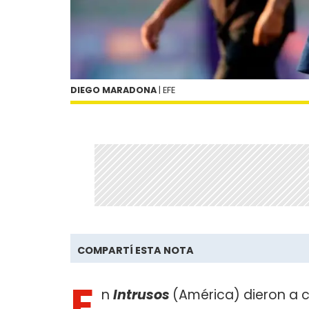
DIEGO MARADONA
| EFE
COMPARTÍ ESTA NOTA
E
n
Intrusos
(América) dieron a c