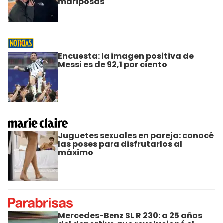
mariposas
Encuesta: la imagen positiva de
Messi es de 92,1 por ciento
Juguetes sexuales en pareja: conocé
las poses para disfrutarlos al
máximo
Mercedes-Benz SL R 230: a 25 años