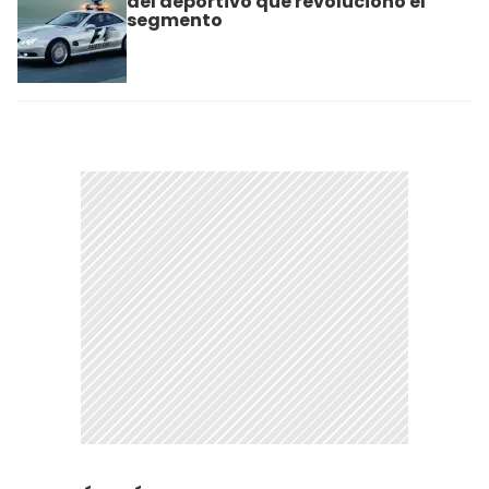
del deportivo que revolucionó el
segmento