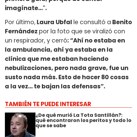
imagínate...".
Por último,
Laura Ubfal
le consultó a
Benito
Fernández
por la foto que se viralizó con
un respirador, y cerró
: “Ahí no estaba en
la ambulancia, ahí ya estaba en la
clínica que me estaban haciendo
nebulizaciones, pero nada grave, fue un
susto nada más. Esto de hacer 80 cosas
a la vez... te bajan las defensas”.
TAMBIÉN TE PUEDE INTERESAR
¿De qué murió La Tota Santillán?:
qué encontraron los peritos y todo lo
que se sabe