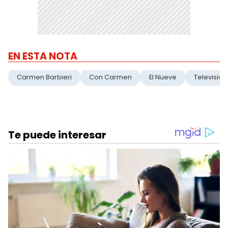
EN ESTA NOTA
Carmen Barbieri
Con Carmen
El Nueve
Television