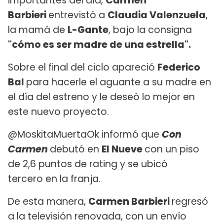
importantes del día,
Carmen
Barbieri
entrevistó a
Claudia Valenzuela
,
la mamá de
L-Gante
, bajo la consigna
"cómo es ser madre de una estrella".
Sobre el final del ciclo apareció
Federico
Bal
para hacerle el aguante a su madre en
el día del estreno y le deseó lo mejor en
este nuevo proyecto.
@MoskitaMuertaOk informó que
Con
Carmen
debutó en
El Nueve
con un piso
de 2,6 puntos de rating y se ubicó
tercero en la franja.
De esta manera,
Carmen Barbieri
regresó
a la televisión renovada, con un envío