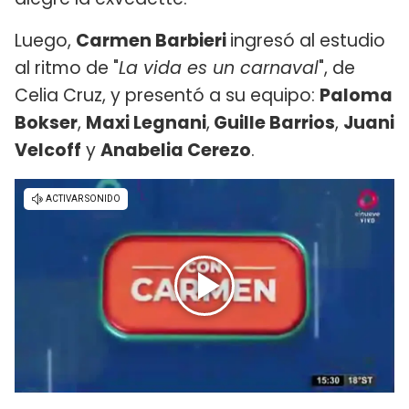
Luego,
Carmen Barbieri
ingresó al estudio
al ritmo de "
La vida es un carnaval
", de
Celia Cruz, y presentó a su equipo:
Paloma
Bokser
,
Maxi Legnani
,
Guille Barrios
,
Juani
Velcoff
y
Anabelia Cerezo
.