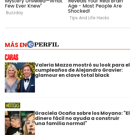
MÁS EN
Valeria Mazza mostró su look para el
cumpleaños de Alejandro Gravier:
glamour en clave total black
Graciela Ocaña sobre los Moyano: "El
dinero fácil no ayuda a construir
una familia normal"