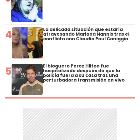
La delicada situación que estaría
4
atravesando Mariana Nannis tras el
conflicto con Claudio Paul Caniggia
El bloguero Perez Hilton fue
5
hospitalizado después de que la
policía fuera a su casa tras una
perturbadora transmisión en vivo