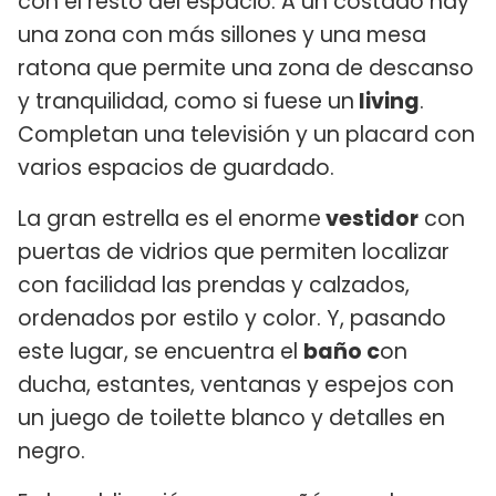
con el resto del espacio. A un costado hay
una zona con más sillones y una mesa
ratona que permite una zona de descanso
y tranquilidad, como si fuese un
living
.
Completan una televisión y un placard con
varios espacios de guardado.
La gran estrella es el enorme
vestidor
con
puertas de vidrios que permiten localizar
con facilidad las prendas y calzados,
ordenados por estilo y color. Y, pasando
este lugar, se encuentra el
baño c
on
ducha, estantes, ventanas y espejos con
un juego de toilette blanco y detalles en
negro.