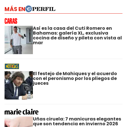
MÁS EN
Así es la casa del Cuti Romero en
Bahamas: galería XL, exclusiva
cocina de diseño y pileta con vista al
mar
El festejo de Mahiques y el acuerdo
con el peronismo por los pliegos de
jueces
Uñas ciruela: 7 manicuras elegantes
que son tendencia en invierno 2026