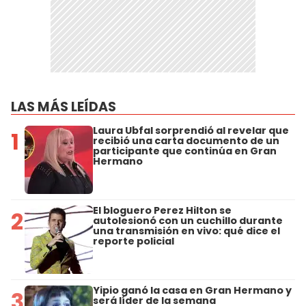
LAS MÁS LEÍDAS
Laura Ubfal sorprendió al revelar que
1
recibió una carta documento de un
participante que continúa en Gran
Hermano
El bloguero Perez Hilton se
2
autolesionó con un cuchillo durante
una transmisión en vivo: qué dice el
reporte policial
Yipio ganó la casa en Gran Hermano y
3
será líder de la semana