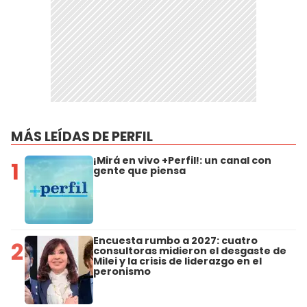
MÁS LEÍDAS DE PERFIL
¡Mirá en vivo +Perfil!: un canal con
1
gente que piensa
Encuesta rumbo a 2027: cuatro
2
consultoras midieron el desgaste de
Milei y la crisis de liderazgo en el
peronismo