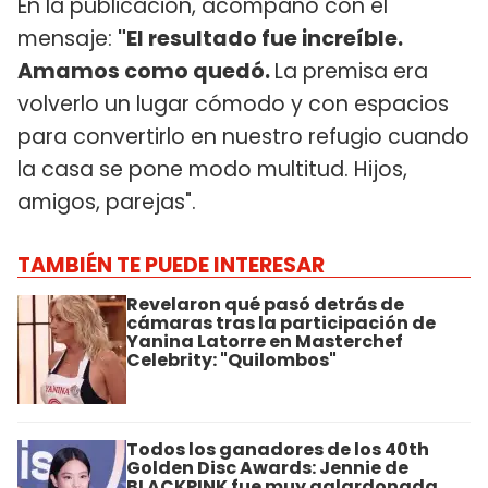
En la publicación, acompañó con el
mensaje:
"El resultado fue increíble.
Amamos como quedó.
La premisa era
volverlo un lugar cómodo y con espacios
para convertirlo en nuestro refugio cuando
la casa se pone modo multitud. Hijos,
amigos, parejas".
TAMBIÉN TE PUEDE INTERESAR
Revelaron qué pasó detrás de
cámaras tras la participación de
Yanina Latorre en Masterchef
Celebrity: "Quilombos"
Todos los ganadores de los 40th
Golden Disc Awards: Jennie de
BLACKPINK fue muy galardonada