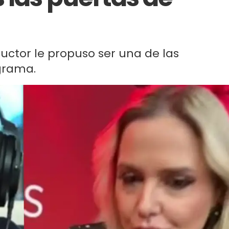
nductor le propuso ser una de las
grama.