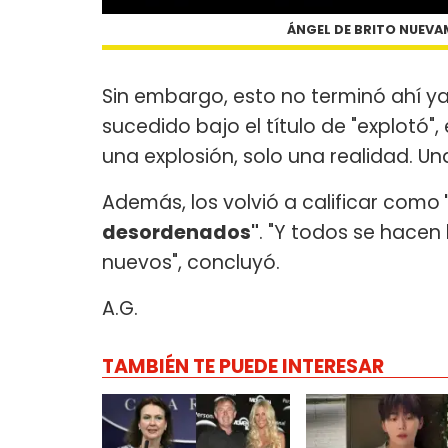
ÁNGEL DE BRITO NUEV
Sin embargo, esto no terminó ahí y
sucedido bajo el título de "explotó",
una explosión, solo una realidad. Un
Además, los volvió a calificar como
desordenados"
. "Y todos se hacen
nuevos", concluyó.
A.G.
TAMBIÉN TE PUEDE INTERESAR