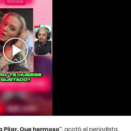
ra Pilar. Que hermoso"
, acotó el periodista,