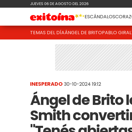
JUEVES 06 DE AGOSTO DEL 2026
ESCÁNDALOS
CORAZ
TEMAS DEL DÍA
ÁNGEL DE BRITO
PABLO GIRAL
INESPERADO
30-10-2024 19:12
Ángel de Brito l
Smith convertir
"Tenés abiertas