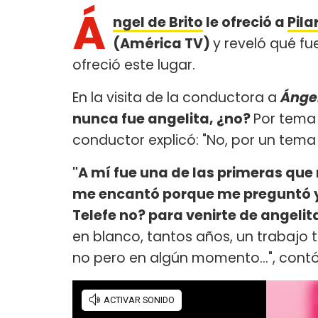
Á
ngel de Brito
le ofreció a
Pila
(América TV)
y reveló qué fu
ofreció este lugar.
En la visita de la conductora a
Ánge
nunca fue angelita, ¿no?
Por tema 
conductor explicó: "No, por un tema 
"A mí fue una de las primeras que 
me encantó porque me preguntó y m
Telefe no? para venirte de angelita
en blanco, tantos años, un trabajo t
no pero en algún momento...", cont