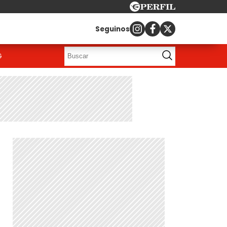
Seguinos
G