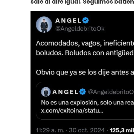
sale al aire igual. Seguimos batie