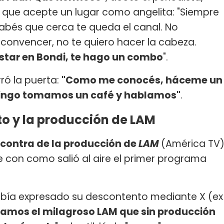
 que acepte un lugar como angelita: "Siempre
Sabés que cerca te queda el canal. No
convencer, no te quiero hacer la cabeza.
estar en Bondi, te hago un combo
".
rró la puerta:
"Como me conocés, háceme un
mingo tomamos un café y hablamos"
.
to y la producción de LAM
n contra de la producción de
LAM
(América TV
 con como salió al aire el primer programa
 había expresado su descontento mediante X (ex
amos el milagroso LAM que sin producción