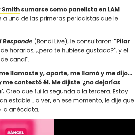
r Smith
sumarse como panelista en LAM
e a una de las primeras periodistas que le
l Respond
e (Bondi Live), le consultaron:
"Pilar
de horarios, ¿pero te hubiese gustado?", y el
de canal".
me llamaste y, aparte, me llamó y me dijo...
e contestó él. Me dijiste '¿no dejarías
'.
Creo que fui la segunda o la tercera. Estoy
an estable... a ver, en ese momento, le dije que
ó la anécdota.