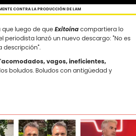
AMENTE CONTRA LA PRODUCCIÓN DE LAM
a que luego de que
Exitoína
compartiera lo
 el periodista lanzó un nuevo descargo: "No es
a descripción".
"acomodados, vagos, ineficientes,
 los boludos. Boludos con antigüedad y