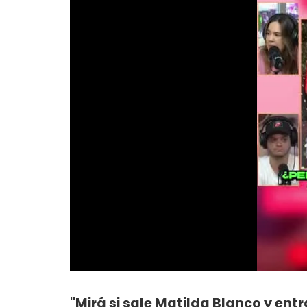
"Mirá si sale Matilda Blanco y ent