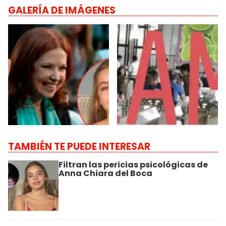
GALERÍA DE IMÁGENES
TAMBIÉN TE PUEDE INTERESAR
Filtran las pericias psicológicas de
Anna Chiara del Boca