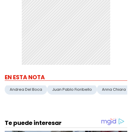
EN ESTA NOTA
Andrea Del Boca
Juan Pablo Fioribello
Anna Chiara