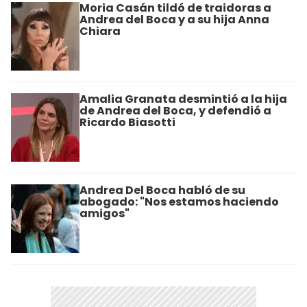
Moria Casán tildó de traidoras a
Andrea del Boca y a su hija Anna
Chiara
Amalia Granata desmintió a la hija
de Andrea del Boca, y defendió a
Ricardo Biasotti
Andrea Del Boca habló de su
abogado: "Nos estamos haciendo
amigos"