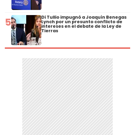
Di Tullio impugnó a Joaquín Benegas
5
Lynch por un presunto conflicto de
intereses en el debate de la Ley de
Tierras