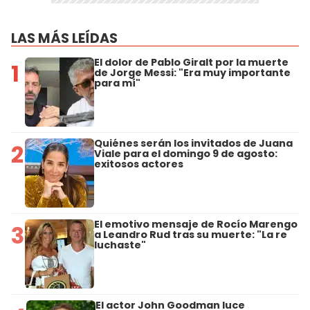
LAS MÁS LEÍDAS
El dolor de Pablo Giralt por la muerte
1
de Jorge Messi: "Era muy importante
para mí"
Quiénes serán los invitados de Juana
2
Viale para el domingo 9 de agosto:
exitosos actores
El emotivo mensaje de Rocío Marengo
3
a Leandro Rud tras su muerte: "La re
luchaste"
El actor John Goodman luce