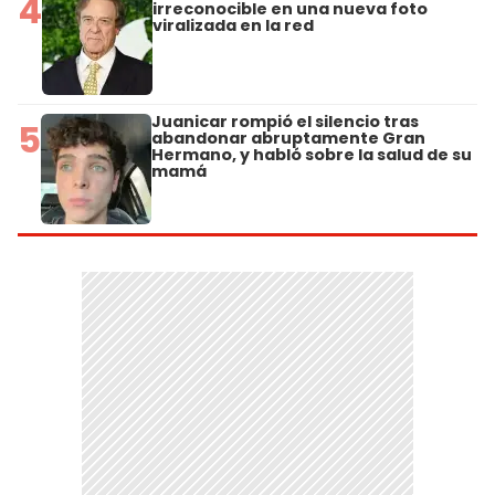
4
irreconocible en una nueva foto
viralizada en la red
Juanicar rompió el silencio tras
5
abandonar abruptamente Gran
Hermano, y habló sobre la salud de su
mamá