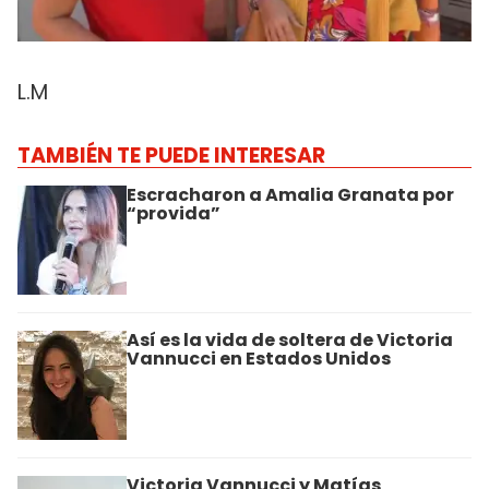
L.M
TAMBIÉN TE PUEDE INTERESAR
Escracharon a Amalia Granata por
“provida”
Así es la vida de soltera de Victoria
Vannucci en Estados Unidos
Victoria Vannucci y Matías