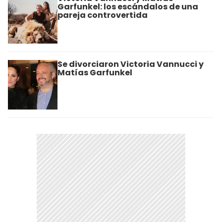
Garfunkel: los escándalos de una
pareja controvertida
Se divorciaron Victoria Vannucci y
Matías Garfunkel