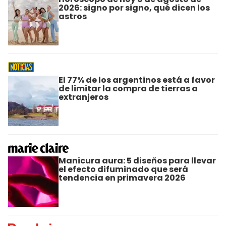
2026: signo por signo, qué dicen los
astros
El 77% de los argentinos está a favor
de limitar la compra de tierras a
extranjeros
Manicura aura: 5 diseños para llevar
el efecto difuminado que será
tendencia en primavera 2026