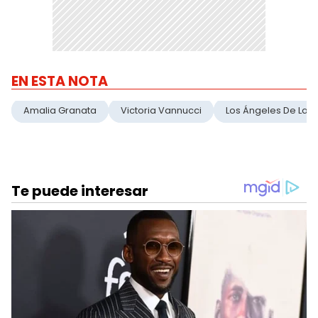
EN ESTA NOTA
Amalia Granata
Victoria Vannucci
Los Ángeles De La 