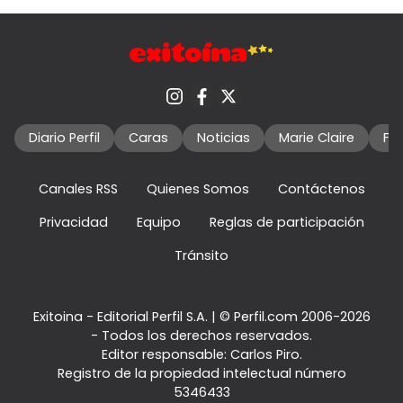
Diario Perfil
Caras
Noticias
Marie Claire
Fo
Canales RSS
Quienes Somos
Contáctenos
Privacidad
Equipo
Reglas de participación
Tránsito
Exitoina - Editorial Perfil S.A.
| © Perfil.com 2006-2026
- Todos los derechos reservados.
Editor responsable: Carlos Piro.
Registro de la propiedad intelectual número
5346433