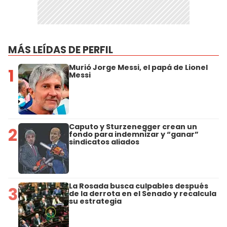
MÁS LEÍDAS DE PERFIL
Murió Jorge Messi, el papá de Lionel
1
Messi
Caputo y Sturzenegger crean un
2
fondo para indemnizar y “ganar”
sindicatos aliados
La Rosada busca culpables después
3
de la derrota en el Senado y recalcula
su estrategia