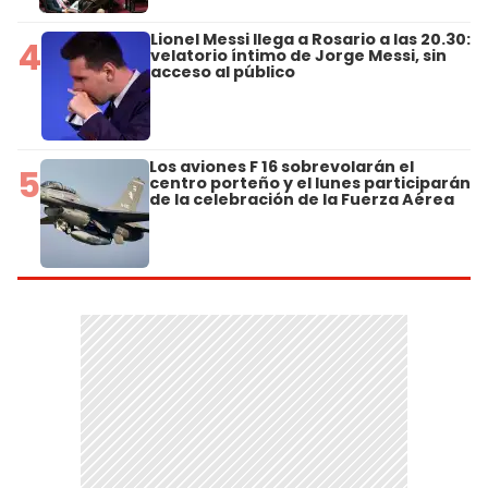
Lionel Messi llega a Rosario a las 20.30:
4
velatorio íntimo de Jorge Messi, sin
acceso al público
Los aviones F 16 sobrevolarán el
5
centro porteño y el lunes participarán
de la celebración de la Fuerza Aérea