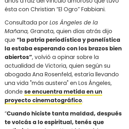
años a raíz del vínculo amoroso que tuvo
ésta con Christian “El Ogro” Fabbiani.
Consultada por
Los Ángeles de la
Mañana,
Granata, quien días atrás dijo
que
“la patria periodística y panelística
la estaba esperando con los brazos bien
abiertos”
, volvió a opinar sobre la
actualidad de Victoria, quien según su
abogada Ana Rosenfeld, estaría llevando
una vida "más austera" en Los Ángeles,
donde
se encuentra metida en un
proyecto cinematográfico
.
“
Cuando hiciste tanta maldad, después
te volcás a lo espiritual, tenés que