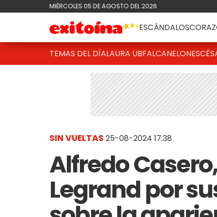
MIÉRCOLES 05 DE AGOSTO DEL 2026
ESCÁNDALOS
CORAZ
TEMAS DEL DÍA
LAURA UBFAL
CANELONES
CÉS
SIN VUELTAS
25-08-2024 17:38
Alfredo Casero
Legrand por su
sobre la aparie