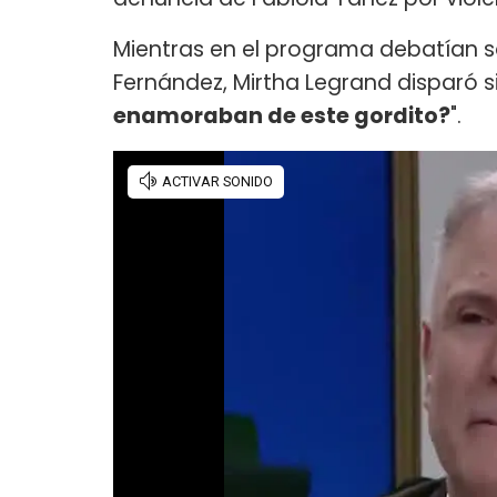
Mientras en el programa debatían so
Fernández, Mirtha Legrand disparó sin 
enamoraban de este gordito?
".