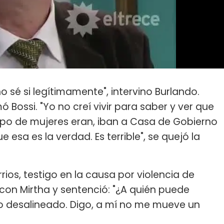
o sé si legítimamente", intervino Burlando.
Bossi. "Yo no creí vivir para saber y ver que
 tipo de mujeres eran, iban a Casa de Gobierno
 esa es la verdad. Es terrible", se quejó la
rrios, testigo en la causa por violencia de
con Mirtha y sentenció: "¿A quién puede
oco desalineado. Digo, a mí no me mueve un