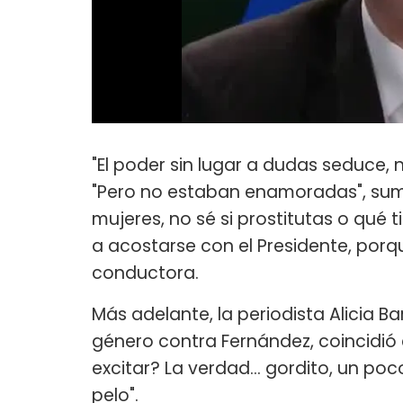
"El poder sin lugar a dudas seduce, n
"Pero no estaban enamoradas", sumó 
mujeres, no sé si prostitutas o qué
a acostarse con el Presidente, porque
conductora.
Más adelante, la periodista Alicia Ba
género contra Fernández, coincidió 
excitar? La verdad... gordito, un p
pelo".