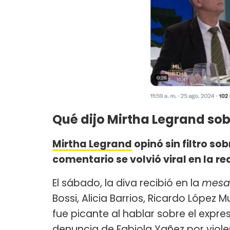
Qué dijo Mirtha Legrand so
Mirtha Legrand
opinó sin filtro so
comentario se volvió viral en la re
El sábado, la diva recibió en la
mesa
Bossi, Alicia Barrios, Ricardo López 
fue picante al hablar sobre el expr
denuncia de Fabiola Yañez por viole