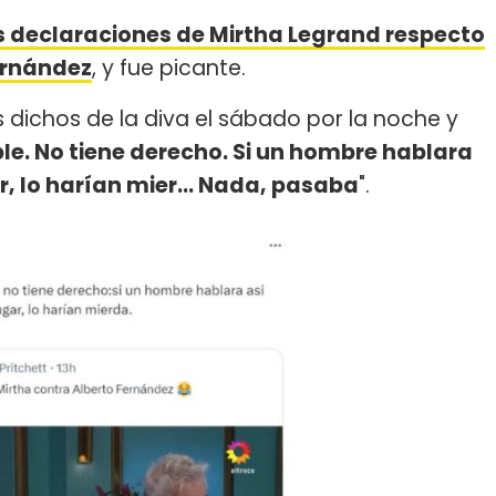
s declaraciones de Mirtha Legrand respecto
Fernández
, y fue picante.
s dichos de la diva el sábado por la noche y
ble. No tiene derecho. Si un hombre hablara
, lo harían mier... Nada, pasaba
".