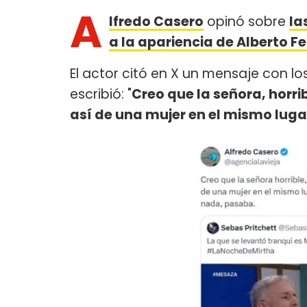
A
lfredo Casero
opinó sobre
la
a la apariencia de Alberto 
El actor citó en X un mensaje con lo
escribió: "
Creo que la señora, horri
así de una mujer en el mismo lugar