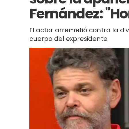
Fernández: "Hor
El actor arremetió contra la diva
cuerpo del expresidente.