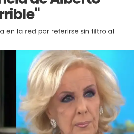
rible"
 en la red por referirse sin filtro al