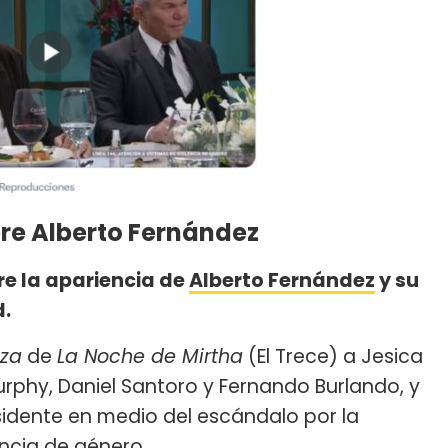
bre Alberto Fernández
bre la apariencia de
Alberto Fernández
y su
d.
za
de
La Noche de Mirtha
(El Trece) a Jesica
Murphy, Daniel Santoro y Fernando Burlando, y
esidente en medio del escándalo por la
ncia de género.