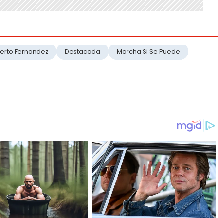
berto Fernandez
Destacada
Marcha Si Se Puede