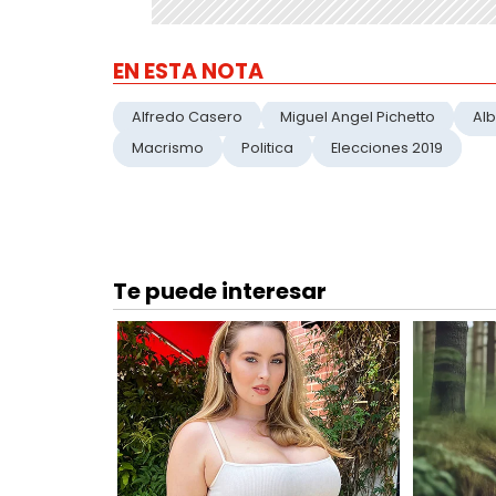
EN ESTA NOTA
Alfredo Casero
Miguel Angel Pichetto
Al
Macrismo
Politica
Elecciones 2019