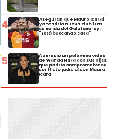
Aseguran que Mauro Icardi
4
ya tendría nuevo club tras
su salida del Galatasaray:
"Está buscando casa"
Apareció un polémico video
5
de Wanda Nara con sus hijas
que podría comprometer su
conflicto judicial con Mauro
Icardi