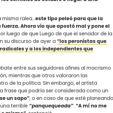
 misma ralea...
este tipo peleó para que la
 fuerza. Ahora vio que apostó mal y pone el
ctor luego de que Luego de que el senador de la
n su discurso de ayer a
“los peronistas que
s radicales y a los independientes que
ebate entre sus seguidores afines al macrismo
ión, mientras que otros valoraron las
ro de la política. Sin embargo, el artista
una frase que podría ser considerada como un
rse un sapo”
, o en caso de que esté planeand
una terrible
“panquequeada”
.
“A mí no me