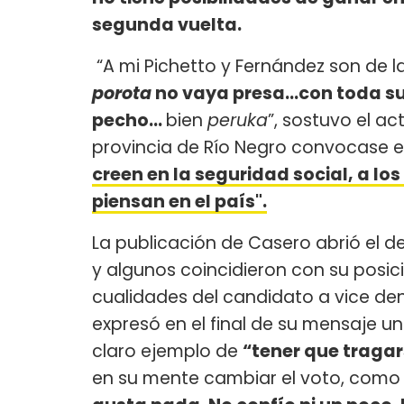
segunda vuelta.
“A mi Pichetto y Fernández son de la
porota
no vaya presa...con toda su
pecho...
bien
peruka
”, sostuvo el a
provincia de Río Negro convocase e
creen en la seguridad social, a lo
piensan en el país".
La publicación de Casero abrió el d
y algunos coincidieron con su posic
cualidades del candidato a vice dent
expresó en el final de su mensaje 
claro ejemplo de
“tener que traga
en su mente cambiar el voto, como 