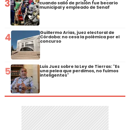
3
cuando salió de prisión fue becario
municipal y empleado de Senaf
Guillermo Arias, juez electoral de
4
Córdoba: no cesa la polémica por el
concurso
Luis Juez sobre la Ley de Tierras: "Es
5
una pelea que perdimos, no fuimos
inteligentes"