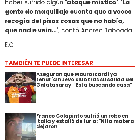
haber sufrido algún "
ataque místico
". "
La
gente de maquillaje cuenta que a veces
recogía del pisos cosas que no había,
que nadie veía...
", contó Andrea Taboada.
E.C
TAMBIÉN TE PUEDE INTERESAR
Aseguran que Mauro Icardi ya
tendría nuevo club tras su salida del
Galatasaray: "Está buscando casa"
Franco Colapinto sufrió un robo en
Italia y estalló de furia: "Ni la matera
dejaron"