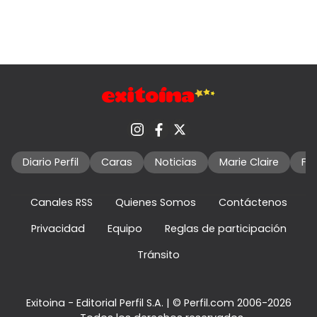
Diario Perfil
Caras
Noticias
Marie Claire
Fo
Canales RSS
Quienes Somos
Contáctenos
Privacidad
Equipo
Reglas de participación
Tránsito
Exitoina - Editorial Perfil S.A.
| © Perfil.com 2006-2026