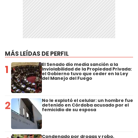
MÁS LEÍDAS DE PERFIL
El Senado dio media sanción a la
1
Inviolabilidad de la Propiedad Privada:
el Gobierno tuvo que ceder en la Ley
del Manejo del Fuego
No le explotó el celular: un hombre fue
2
detenido en Córdoba acusado por el
femicidio de su esposa
Condenado por drogas y robo,