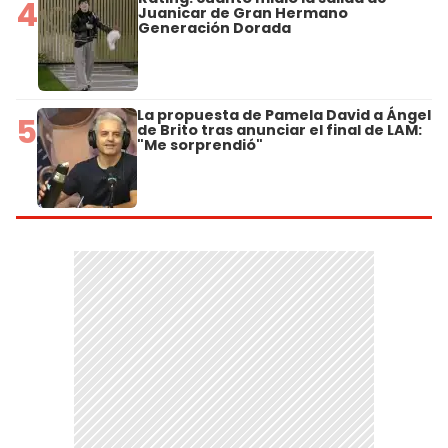
4
Juanicar de Gran Hermano
Generación Dorada
La propuesta de Pamela David a Ángel
5
de Brito tras anunciar el final de LAM:
"Me sorprendió"