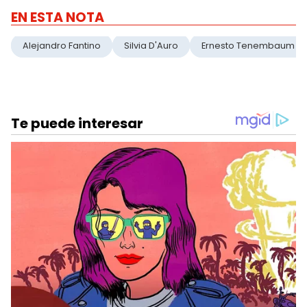
EN ESTA NOTA
Alejandro Fantino
Silvia D'Auro
Ernesto Tenembaum