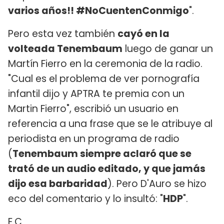
varios años!! #NoCuentenConmigo
".
Pero esta vez también
cayó en la
volteada Tenembaum
luego de ganar un
Martín Fierro en la ceremonia de la radio.
"Cual es el problema de ver pornografía
infantil dijo y APTRA te premia con un
Martin Fierro", escribió un usuario en
referencia a una frase que se le atribuye al
periodista en un programa de radio
(
Tenembaum siempre aclaró que se
trató de un audio editado, y que jamás
dijo esa barbaridad
). Pero D'Auro se hizo
eco del comentario y lo insultó: "
HDP
".
E.C