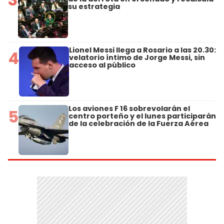
su estrategia
Lionel Messi llega a Rosario a las 20.30:
4
velatorio íntimo de Jorge Messi, sin
acceso al público
Los aviones F 16 sobrevolarán el
5
centro porteño y el lunes participarán
de la celebración de la Fuerza Aérea