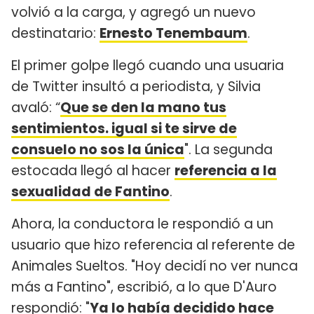
volvió a la carga, y agregó un nuevo
destinatario:
Ernesto Tenembaum
.
El primer golpe llegó cuando una usuaria
de Twitter insultó a periodista, y Silvia
avaló: “
Que se den la mano tus
sentimientos. igual si te sirve de
consuelo no sos la única
". La segunda
estocada llegó al hacer
referencia a la
sexualidad de Fantino
.
Ahora, la conductora le respondió a un
usuario que hizo referencia al referente de
Animales Sueltos. "Hoy decidí no ver nunca
más a Fantino", escribió, a lo que D'Auro
respondió: "
Ya lo había decidido hace