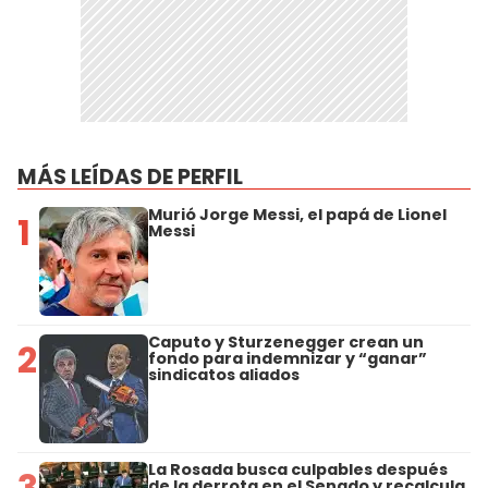
MÁS LEÍDAS DE PERFIL
Murió Jorge Messi, el papá de Lionel
1
Messi
Caputo y Sturzenegger crean un
2
fondo para indemnizar y “ganar”
sindicatos aliados
La Rosada busca culpables después
3
de la derrota en el Senado y recalcula