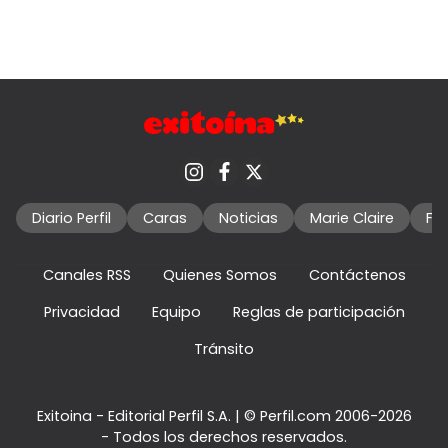
Diario Perfil
Caras
Noticias
Marie Claire
Fo
Canales RSS
Quienes Somos
Contáctenos
Privacidad
Equipo
Reglas de participación
Tránsito
Exitoina - Editorial Perfil S.A.
| © Perfil.com 2006-2026
- Todos los derechos reservados.