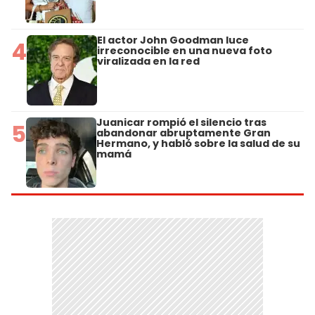
El actor John Goodman luce
4
irreconocible en una nueva foto
viralizada en la red
Juanicar rompió el silencio tras
5
abandonar abruptamente Gran
Hermano, y habló sobre la salud de su
mamá