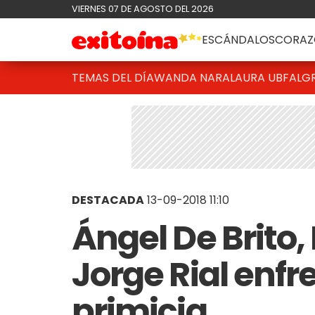
VIERNES 07 DE AGOSTO DEL 2026
ESCÁNDALOS
CORAZ
TEMAS DEL DÍA
WANDA NARA
LAURA UBFAL
G
DESTACADA
13-09-2018 11:10
Ángel De Brito,
Jorge Rial enf
primicia