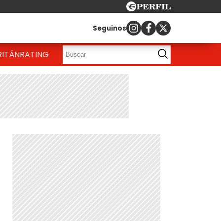
Seguinos
RITÁN
RATING