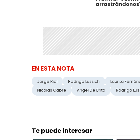
arrastrándonos
EN ESTA NOTA
Jorge Rial
Rodrigo Lussich
Laurita Fernán
Nicolás Cabré
Angel De Brito
Rodrigo Lus