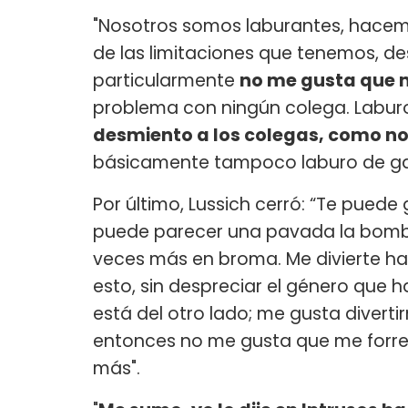
"Nosotros somos laburantes, hace
de las limitaciones que tenemos, d
particularmente
no me gusta que 
problema con ningún colega. Labur
desmiento a los colegas, como n
básicamente tampoco laburo de garca
Por último, Lussich cerró: “Te puede
puede parecer una pavada la bomba,
veces más en broma. Me divierte ha
esto, sin despreciar el género que 
está del otro lado; me gusta divert
entonces no me gusta que me forr
más".