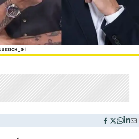
LUSSICH_G
|