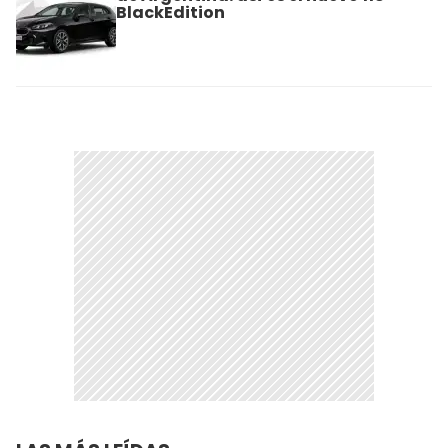
BlackEdition