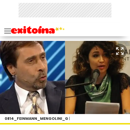
0814_FEINMANN_MENGOLINI_G
|