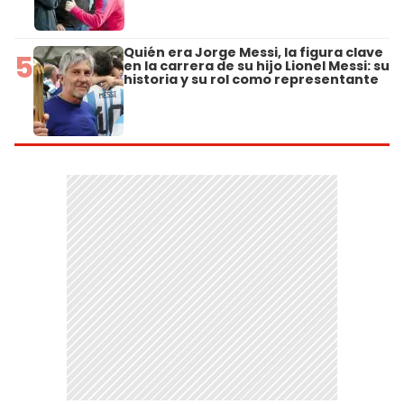
Quién era Jorge Messi, la figura clave
5
en la carrera de su hijo Lionel Messi: su
historia y su rol como representante