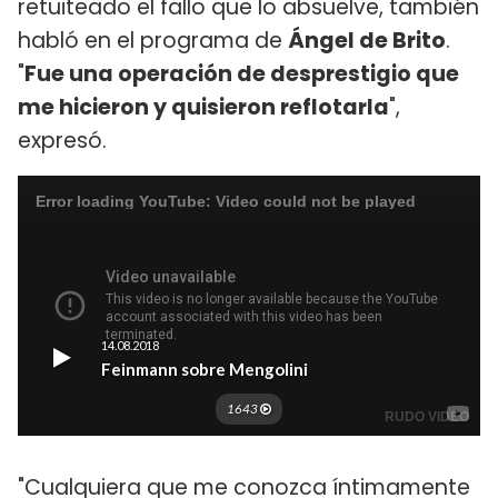
retuiteado el fallo que lo absuelve, también
habló en el programa de
Ángel de Brito
.
"
Fue una operación de desprestigio que
me hicieron y quisieron reflotarla
",
expresó.
"Cualquiera que me conozca íntimamente