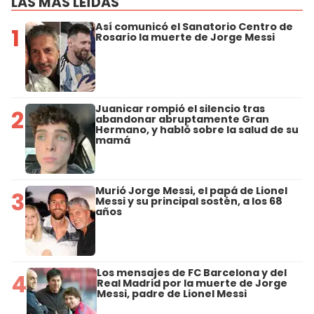
LAS MÁS LEÍDAS
Así comunicó el Sanatorio Centro de
1
Rosario la muerte de Jorge Messi
Juanicar rompió el silencio tras
2
abandonar abruptamente Gran
Hermano, y habló sobre la salud de su
mamá
Murió Jorge Messi, el papá de Lionel
3
Messi y su principal sostén, a los 68
años
Los mensajes de FC Barcelona y del
4
Real Madrid por la muerte de Jorge
Messi, padre de Lionel Messi