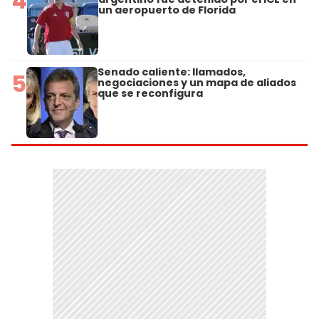
4
un aeropuerto de Florida
Senado caliente: llamados,
5
negociaciones y un mapa de aliados
que se reconfigura