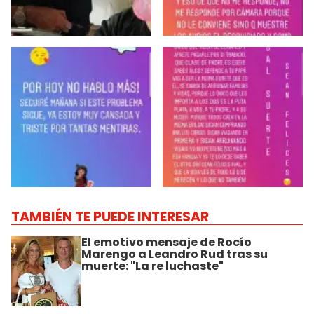
TAMBIÉN TE PUEDE INTERESAR
El emotivo mensaje de Rocío
Marengo a Leandro Rud tras su
muerte: "La re luchaste"