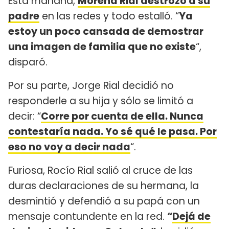
Esta mañana,
Morena Rial destrozó a su
padre
en las redes y todo estalló. “
Ya
estoy un poco cansada de demostrar
una imagen de familia que no existe
“,
disparó.
Por su parte, Jorge Rial decidió no
responderle a su hija y sólo se limitó a
decir: “
Corre por cuenta de ella. Nunca
contestaría nada. Yo sé qué le pasa. Por
eso no voy a decir nada
“.
Furiosa, Rocío Rial salió al cruce de las
duras declaraciones de su hermana, la
desmintió y defendió a su papá con un
mensaje contundente en la red.
“
Dejá de