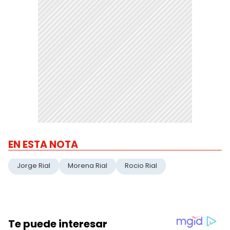
EN ESTA NOTA
Jorge Rial
Morena Rial
Rocio Rial