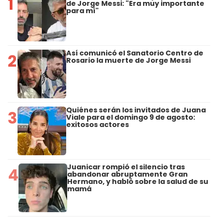
1
de Jorge Messi: "Era muy importante
para mí"
Así comunicó el Sanatorio Centro de
2
Rosario la muerte de Jorge Messi
Quiénes serán los invitados de Juana
3
Viale para el domingo 9 de agosto:
exitosos actores
Juanicar rompió el silencio tras
4
abandonar abruptamente Gran
Hermano, y habló sobre la salud de su
mamá