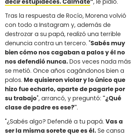
decir estupideces. Calmate
”
, le pidió.
Tras la respuesta de Rocío, Morena volvió
con todo a Instagram y, además de
destrozar a su papá, realizó una terrible
denuncia contra un tercero. "
Sabés muy
bien cómo nos cagaban a palos y él no
nos defendió nunca.
Dos veces nada más
se metió. Once años cagándonos bien a
palos.
Me quisieron violar y lo único que
hizo fue echarlo, aparte de pagarle por
su trabajo
", arrancó, y preguntó:
"¿Qué
clase de padre es ese?"
.
"¿Sabés algo? Defendé a tu papá.
Vas a
ser la misma sorete que es él.
Se cansa