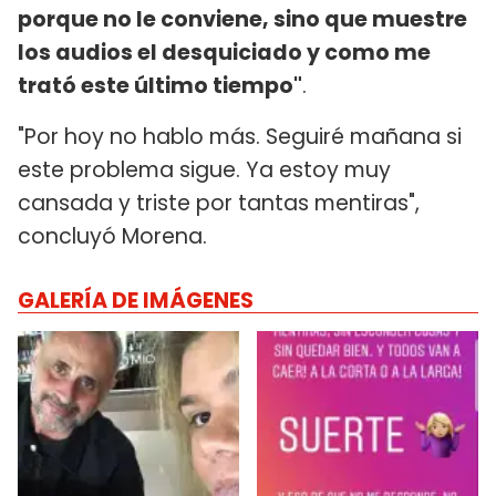
porque no le conviene, sino que muestre
los audios el desquiciado y como me
trató este último tiempo"
.
"Por hoy no hablo más. Seguiré mañana si
este problema sigue. Ya estoy muy
cansada y triste por tantas mentiras",
concluyó Morena.
GALERÍA DE IMÁGENES