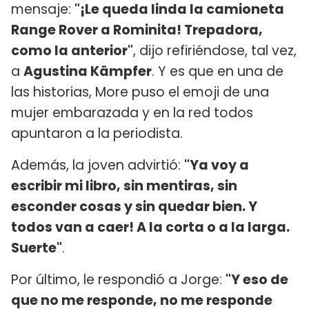
mensaje:
"¡Le queda linda la camioneta
Range Rover a Rominita! Trepadora,
como la anterior"
, dijo refiriéndose, tal vez,
a
Agustina Kämpfer
. Y es que en una de
las historias, More puso el emoji de una
mujer embarazada y en la red todos
apuntaron a la periodista.
Además, la joven advirtió:
"Ya voy a
escribir mi libro, sin mentiras, sin
esconder cosas y sin quedar bien. Y
todos van a caer! A la corta o a la larga.
Suerte"
.
Por último, le respondió a Jorge:
"Y eso de
que no me responde, no me responde