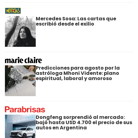
Mercedes Sosa: Las cartas que
escribió desde el exilio
Predicciones para agosto por la
astróloga Mhoni Vidente: plano
espiritual, laboral y amoroso
Dongfeng sorprendió al mercado:
bajó hasta USD 4.700 el precio de sus
autos en Argentina