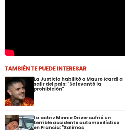
TAMBIÉN TE PUEDE INTERESAR
La Justicia habilitó a Mauro Icardi a
salir del país: "Se levantó la
prohibición"
La actriz Minnie Driver sufrió un
terrible accidente automovilístico
en Francia: "Salimos