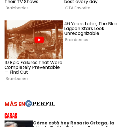
MÁS EN
Cómo está hoy Rosario Ortega, la