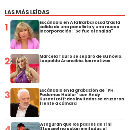
LAS MÁS LEÍDAS
Escándalo en A la Barbarossa tras la
1
salida de una panelista y una nueva
incorporación: "Se fue ofendida"
Marcela Tauro se separó de su novio,
2
Leopoldo Arancibia: los motivos
Escándalo en la grabación de "PH,
3
Podemos Hablar" con Andy
Kusnetzoff: dos invitadas se cruzaron
frente a cámara
Aseguran que los padres de Tini
4
Stoessel no están invitados al