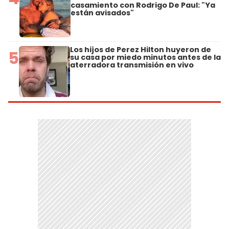
casamiento con Rodrigo De Paul: "Ya
están avisados"
Los hijos de Perez Hilton huyeron de
5
su casa por miedo minutos antes de la
aterradora transmisión en vivo