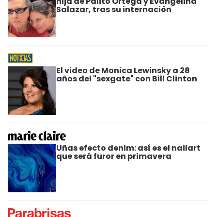
hija de Palito Ortega y Evangelina
Salazar, tras su internación
El video de Monica Lewinsky a 28
años del "sexgate" con Bill Clinton
Uñas efecto denim: así es el nailart
que será furor en primavera