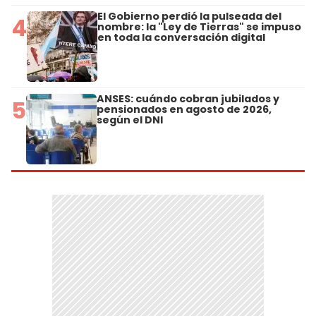
El Gobierno perdió la pulseada del
4
nombre: la "Ley de Tierras" se impuso
en toda la conversación digital
ANSES: cuándo cobran jubilados y
5
pensionados en agosto de 2026,
según el DNI