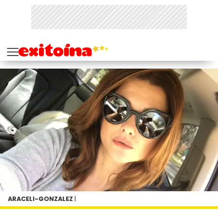
ARACELI-GONZALEZ
|