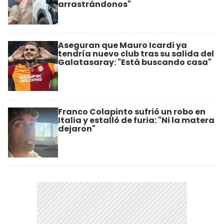
arrastrándonos"
Aseguran que Mauro Icardi ya
tendría nuevo club tras su salida del
Galatasaray: "Está buscando casa"
Franco Colapinto sufrió un robo en
Italia y estalló de furia: "Ni la matera
dejaron"