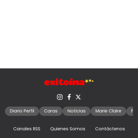
Diario Perfil
Caras
Noticias
Marie Claire
Fo
Canales RSS
Quienes Somos
Contáctenos