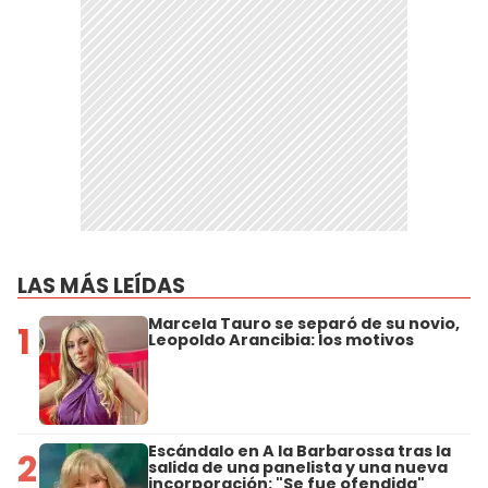
LAS MÁS LEÍDAS
Marcela Tauro se separó de su novio,
1
Leopoldo Arancibia: los motivos
Escándalo en A la Barbarossa tras la
2
salida de una panelista y una nueva
incorporación: "Se fue ofendida"