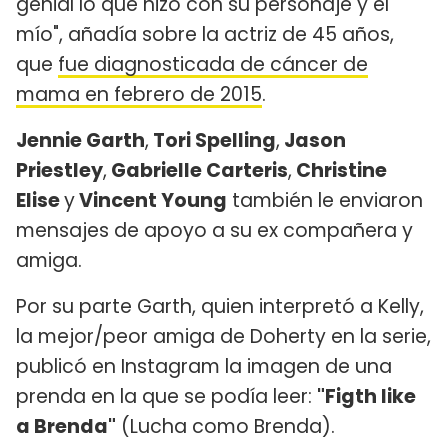
genial lo que hizo con su personaje y el
mío", añadía sobre la actriz de 45 años,
que
fue diagnosticada de cáncer de
mama en febrero de 2015
.
Jennie Garth
,
Tori Spelling
,
Jason
Priestley
,
Gabrielle Carteris
,
Christine
Elise
y
Vincent Young
también le enviaron
mensajes de apoyo a su ex compañera y
amiga.
Por su parte Garth, quien interpretó a Kelly,
la mejor/peor amiga de Doherty en la serie,
publicó en Instagram la imagen de una
prenda en la que se podía leer:
"Figth like
a Brenda"
(Lucha como Brenda).