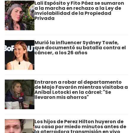
Lali Espósito y Fito Páez se sumaron
a la marcha en rechazo a la Ley de
Inviolabilidad de la Propiedad
Privada
Murió la influencer Sydney Towle,
que documentó su batalla contra el
cáncer, a los 26 años
Entraron a robar al departamento
de Majo Favarón mientras visitaba a
Aníbal Lotocki en la cárcel: "Se
llevaron mis ahorros"
Los hijos de Perez Hilton huyeron de
su casa por miedo minutos antes de
la aterradora transmisión en vivo