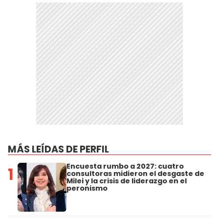
MÁS LEÍDAS DE PERFIL
Encuesta rumbo a 2027: cuatro
1
consultoras midieron el desgaste de
Milei y la crisis de liderazgo en el
peronismo